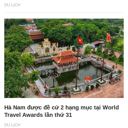
DU LỊCH
Hà Nam được đề cử 2 hạng mục tại World
Travel Awards lần thứ 31
DU LỊCH