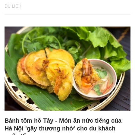
DU LỊCH
Bánh tôm hồ Tây - Món ăn nức tiếng của
Hà Nội 'gây thương nhớ' cho du khách