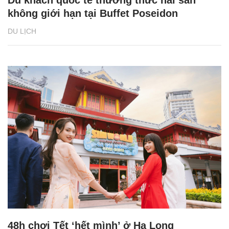
Du khách quốc tế thưởng thức hải sản
không giới hạn tại Buffet Poseidon
DU LỊCH
48h chơi Tết ‘hết mình’ ở Hạ Long