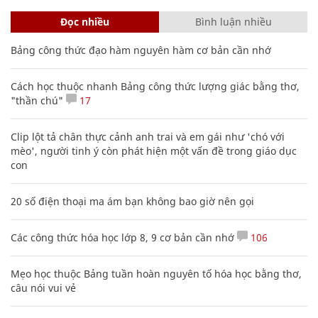
Đọc nhiều
Bình luận nhiều
Bảng công thức đạo hàm nguyên hàm cơ bản cần nhớ
Cách học thuộc nhanh Bảng công thức lượng giác bằng thơ,
"thần chú"
17
Clip lột tả chân thực cảnh anh trai và em gái như 'chó với
mèo', người tinh ý còn phát hiện một vấn đề trong giáo dục
con
20 số điện thoại ma ám bạn không bao giờ nên gọi
Các công thức hóa học lớp 8, 9 cơ bản cần nhớ
106
Mẹo học thuộc Bảng tuần hoàn nguyên tố hóa học bằng thơ,
câu nói vui vẻ