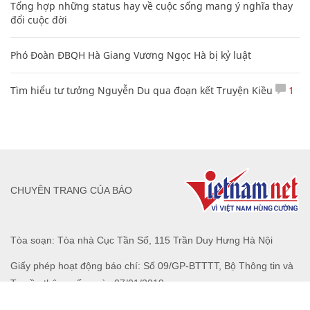
Tổng hợp những status hay về cuộc sống mang ý nghĩa thay
đổi cuộc đời
Phó Đoàn ĐBQH Hà Giang Vương Ngọc Hà bị kỷ luật
Tìm hiểu tư tưởng Nguyễn Du qua đoạn kết Truyện Kiều
1
CHUYÊN TRANG CỦA BÁO
Tòa soạn: Tòa nhà Cục Tần Số, 115 Trần Duy Hưng Hà Nội
Giấy phép hoạt động báo chí: Số 09/GP-BTTTT, Bộ Thông tin và
Truyền thông cấp ngày 07/01/2019.
0916118822
Hotline nội dung: