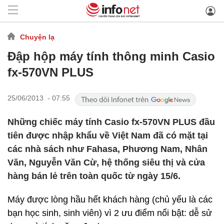
Chuyện lạ
Đập hộp máy tính thông minh Casio
fx-570VN PLUS
25/06/2013 - 07:55
Những chiếc máy tính Casio fx-570VN PLUS đầu
tiên được nhập khẩu về Việt Nam đã có mặt tại
các nhà sách như Fahasa, Phương Nam, Nhân
Văn, Nguyễn Văn Cừ, hệ thống siêu thị và cửa
hàng bán lẻ trên toàn quốc từ ngày 15/6.
Máy được lòng hầu hết khách hàng (chủ yếu là các
bạn học sinh, sinh viên) vì 2 ưu điểm nổi bật: dễ sử