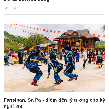
DU LỊCH
Fansipan, Sa Pa - điểm đến lý tưởng cho kỳ
nghỉ 2/9