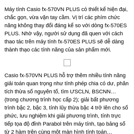
Máy tính Casio fx-570VN PLUS có thiết kế hiện đại,
chắc gọn, vừa vặn tay cầm. Vị trí các phím chức
năng không thay đổi đáng kể so với dòng fx-570ES
PLUS. Nhờ vậy, người sử dụng đã quen với cách
thao tác trên máy tính fx-570ES PLUS sẽ dễ dàng
thành thạo các tính năng của sản phẩm mới.
Casio fx-570VN PLUS hỗ trợ thêm nhiều tính năng
giải toán quan trọng như tính phép chia có dư, phân
tích thừa số nguyên tố, tìm ƯSCLN, BSCNN…
(trong chương trình học cấp 2); giải bất phương
trình bậc 2, bậc 3, tính lũy thừa bậc 4 trở lên cho số
phức, lưu nghiệm khi giải phương trình, tính trực
tiếp tọa độ đỉnh Parabol trên máy tính, tạo bảng số
từ 2 hàm trên cùng một màn hình tính toán…