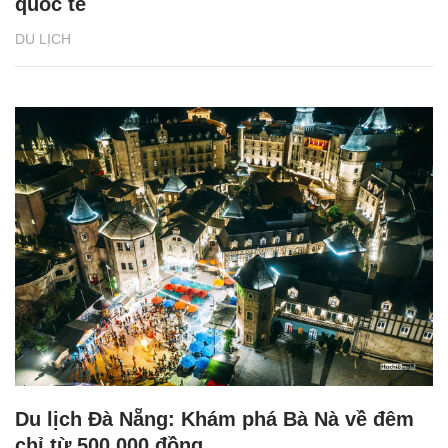
quốc tế
DU LỊCH
Du lịch Đà Nẵng: Khám phá Bà Nà về đêm
chỉ từ 500.000 đồng