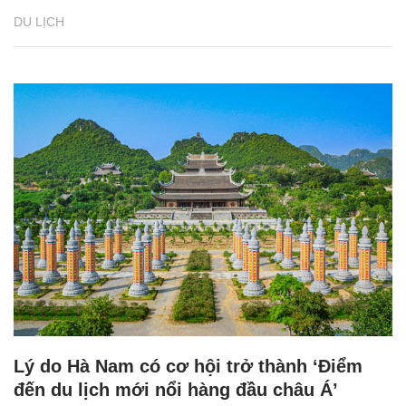
DU LỊCH
Lý do Hà Nam có cơ hội trở thành ‘Điểm
đến du lịch mới nổi hàng đầu châu Á’