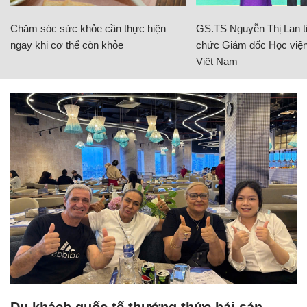
Chăm sóc sức khỏe cần thực hiện
GS.TS Nguyễn Thị Lan ti
ngay khi cơ thể còn khỏe
chức Giám đốc Học viện
Việt Nam