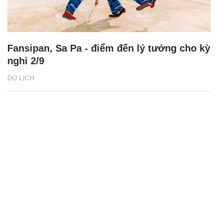
Fansipan, Sa Pa - điểm đến lý tưởng cho kỳ
nghỉ 2/9
DU LỊCH