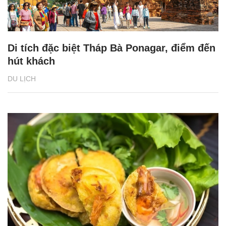
Di tích đặc biệt Tháp Bà Ponagar, điểm đến
hút khách
DU LỊCH