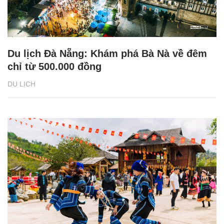
Du lịch Đà Nẵng: Khám phá Bà Nà về đêm
chỉ từ 500.000 đồng
DU LỊCH