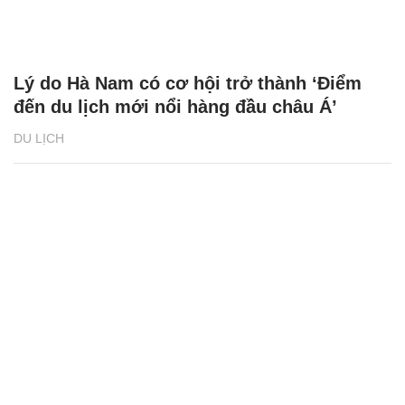
Lý do Hà Nam có cơ hội trở thành ‘Điểm
đến du lịch mới nổi hàng đầu châu Á’
DU LỊCH