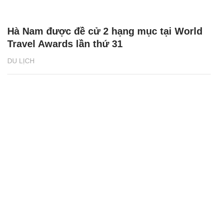
Hà Nam được đề cử 2 hạng mục tại World
Travel Awards lần thứ 31
DU LỊCH