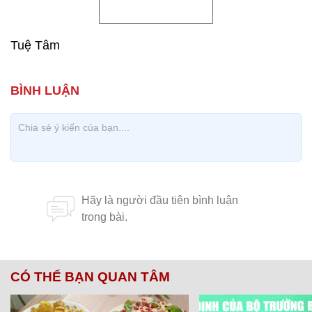
Tuệ Tâm
CÓ THỂ BẠN QUAN TÂM