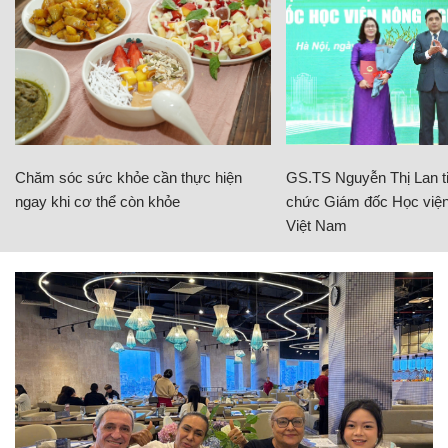
Chăm sóc sức khỏe cần thực hiện
GS.TS Nguyễn Thị Lan ti
ngay khi cơ thể còn khỏe
chức Giám đốc Học viện
Việt Nam