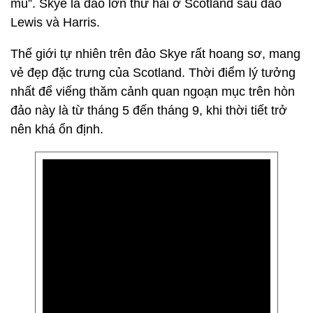
mù”. Skye là đảo lớn thứ hai ở Scotland sau đảo
Lewis và Harris.
Thế giới tự nhiên trên đảo Skye rất hoang sơ, mang
vẻ đẹp đặc trưng của Scotland. Thời điểm lý tưởng
nhất để viếng thăm cảnh quan ngoạn mục trên hòn
đảo này là từ tháng 5 đến tháng 9, khi thời tiết trở
nên khá ổn định.