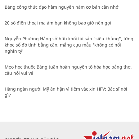
Bảng công thức đạo hàm nguyên hàm cơ bản cần nhớ
20 số điện thoại ma ám bạn không bao giờ nên gọi
Nguyễn Phương Hằng sở hữu khối tài sản "siêu khủng", từng
khoe sổ đỏ tính bằng cân, mắng cựu mẫu 'không có nổi
nghìn tỷ'
Mẹo học thuộc Bảng tuần hoàn nguyên tố hóa học bằng thơ,
câu nói vui vẻ
Hàng ngàn người Mỹ ân hận vì tiêm vắc xin HPV: Bác sĩ nói
gì?