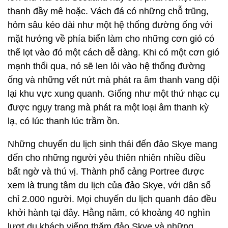
thanh đầy mê hoặc. Vách đá có những chỗ trũng,
hỏm sâu kéo dài như một hệ thống đường ống với
mặt hướng về phía biển làm cho những cơn gió có
thể lọt vào đó một cách dễ dàng. Khi có một cơn gió
mạnh thổi qua, nó sẽ len lỏi vào hệ thống đường
ống và những vết nứt mà phát ra âm thanh vang dội
lại khu vực xung quanh. Giống như một thứ nhạc cụ
được ngụy trang mà phát ra một loại âm thanh kỳ
lạ, có lúc thanh lúc trầm ồn.
Những chuyến du lịch sinh thái đến đảo Skye mang
đến cho những người yêu thiên nhiên nhiều điều
bất ngờ và thú vị. Thành phố cảng Portree được
xem là trung tâm du lịch của đảo Skye, với dân số
chỉ 2.000 người. Mọi chuyến du lịch quanh đảo đều
khởi hành tại đây. Hằng năm, có khoảng 40 nghìn
lượt du khách viếng thăm đảo Skye và những