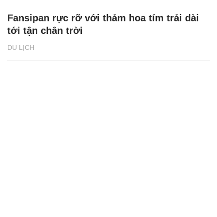
Fansipan rực rỡ với thảm hoa tím trải dài
tới tận chân trời
DU LỊCH