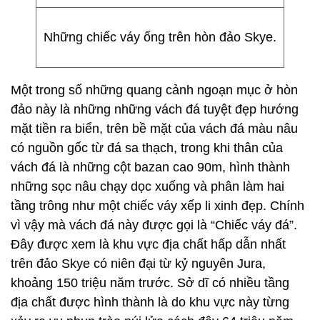
Những chiếc váy ống trên hòn đảo Skye.
Một trong số những quang cảnh ngoạn mục ở hòn
đảo này là những những vách đá tuyệt đẹp hướng
mặt tiền ra biển, trên bề mặt của vách đá màu nâu
có nguồn gốc từ đá sa thạch, trong khi thân của
vách đá là những cột bazan cao 90m, hình thành
những sọc nâu chạy dọc xuống và phân làm hai
tầng trông như một chiếc váy xếp li xinh đẹp. Chính
vì vậy mà vách đá này được gọi là “Chiếc váy đá”.
Đây được xem là khu vực địa chất hấp dẫn nhất
trên đảo Skye có niên đại từ kỷ nguyên Jura,
khoảng 150 triệu năm trước. Sở dĩ có nhiều tầng
địa chất được hình thành là do khu vực này từng