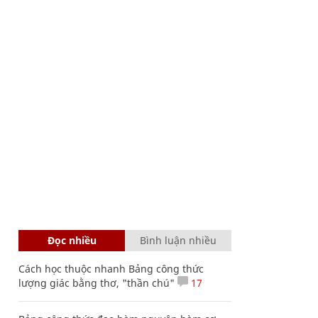
Đọc nhiều
Bình luận nhiều
Cách học thuộc nhanh Bảng công thức
lượng giác bằng thơ, "thần chú"
17