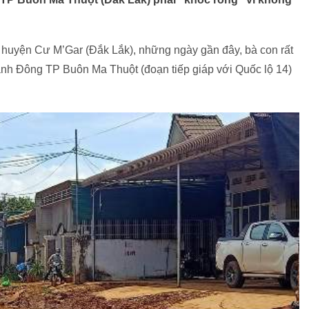
huyện Cư M’Gar (Đắk Lắk), những ngày gần đây, bà con rất
ánh Đông TP Buôn Ma Thuột (đoạn tiếp giáp với Quốc lộ 14)