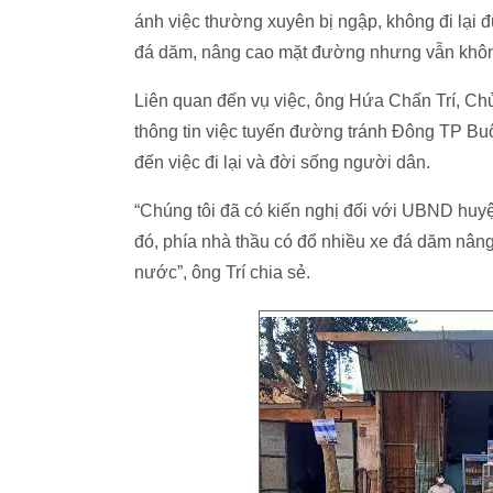
ánh việc thường xuyên bị ngập, không đi lại
đá dăm, nâng cao mặt đường nhưng vẫn khôn
Liên quan đến vụ việc, ông Hứa Chấn Trí, C
thông tin việc tuyến đường tránh Đông TP Bu
đến việc đi lại và đời sống người dân.
“Chúng tôi đã có kiến nghị đối với UBND huyệ
đó, phía nhà thầu có đổ nhiều xe đá dăm nâ
nước”, ông Trí chia sẻ.