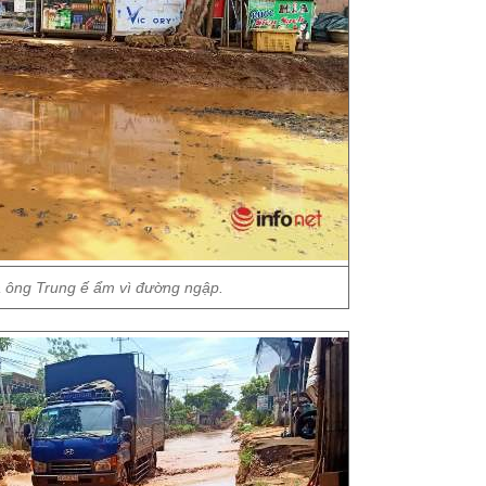
 ông Trung ế ẩm vì đường ngập.