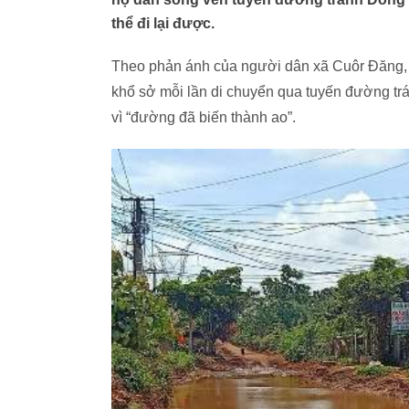
thể đi lại được.
Theo phản ánh của người dân xã Cuôr Đăng, 
khổ sở mỗi lần di chuyển qua tuyến đường tr
vì “đường đã biến thành ao”.