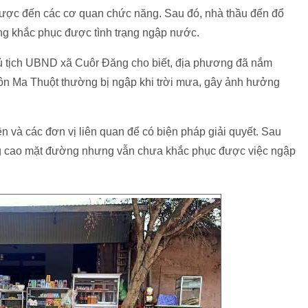
 được đến các cơ quan chức năng. Sau đó, nhà thầu đến đổ
g khắc phục được tình trạng ngập nước.
hủ tịch UBND xã Cuôr Đăng cho biết, địa phương đã nắm
ôn Ma Thuột thường bị ngập khi trời mưa, gây ảnh hưởng
n và các đơn vị liên quan để có biện pháp giải quyết. Sau
ng cao mặt đường nhưng vẫn chưa khắc phục được việc ngập