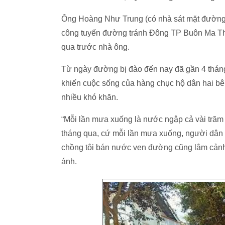
Ông Hoàng Như Trung (có nhà sát mặt đường) 
công tuyến đường tránh Đông TP Buôn Ma Th
qua trước nhà ông.
Từ ngày đường bị đào đến nay đã gần 4 tháng
khiến cuộc sống của hàng chục hộ dân hai bên 
nhiều khó khăn.
“Mỗi lần mưa xuống là nước ngập cả vài trăm 
tháng qua, cứ mỗi lần mưa xuống, người dân p
chồng tôi bán nước ven đường cũng lâm cảnh 
ánh.