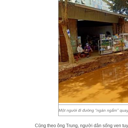
Một người đi đường “ngán ngẩm” quay
Cũng theo ông Trung, người dân sống ven tu