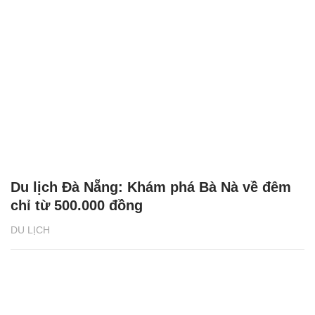
Du lịch Đà Nẵng: Khám phá Bà Nà về đêm
chỉ từ 500.000 đồng
DU LỊCH