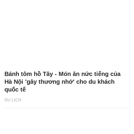
Bánh tôm hồ Tây - Món ăn nức tiếng của
Hà Nội 'gây thương nhớ' cho du khách
quốc tế
DU LỊCH