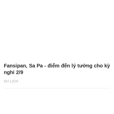
Fansipan, Sa Pa - điểm đến lý tưởng cho kỳ
nghỉ 2/9
DU LỊCH