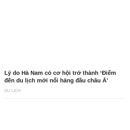
Lý do Hà Nam có cơ hội trở thành ‘Điểm
đến du lịch mới nổi hàng đầu châu Á’
DU LỊCH