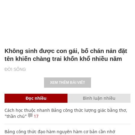
Không sinh được con gái, bố chán nản đặt
tên khiến chàng trai khốn khổ nhiều năm
ĐỜI SỐNG
XEM THÊM BÀI VIẾT
Đọc nhiều
Bình luận nhiều
Cách học thuộc nhanh Bảng công thức lượng giác bằng thơ,
"thần chú"
17
Bảng công thức đạo hàm nguyên hàm cơ bản cần nhớ