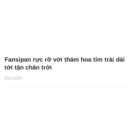
Fansipan rực rỡ với thảm hoa tím trải dài
tới tận chân trời
DU LỊCH