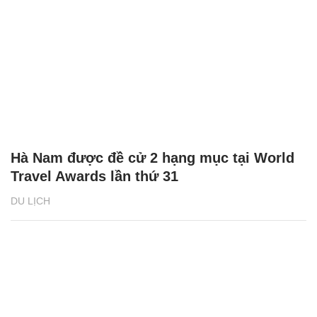
Hà Nam được đề cử 2 hạng mục tại World
Travel Awards lần thứ 31
DU LỊCH