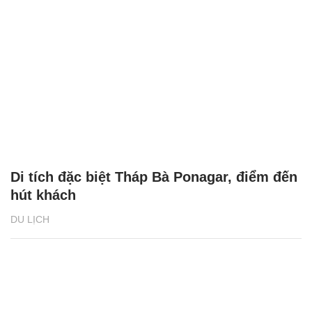
Di tích đặc biệt Tháp Bà Ponagar, điểm đến
hút khách
DU LỊCH