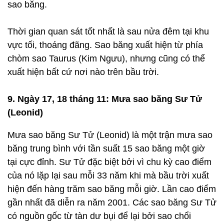
sao băng.
Thời gian quan sát tốt nhất là sau nửa đêm tại khu
vực tối, thoáng đãng. Sao băng xuất hiện từ phía
chòm sao Taurus (Kim Ngưu), nhưng cũng có thể
xuất hiện bất cứ nơi nào trên bầu trời.
9. Ngày 17, 18 tháng 11: Mưa sao băng Sư Tử
(Leonid)
Mưa sao băng Sư Tử (Leonid) là một trận mưa sao
băng trung bình với tần suất 15 sao băng một giờ
tại cực đỉnh. Sư Tử đặc biệt bởi vì chu kỳ cao điểm
của nó lặp lại sau mỗi 33 năm khi mà bầu trời xuất
hiện đến hàng trăm sao băng mỗi giờ. Lần cao điểm
gần nhất đã diễn ra năm 2001. Các sao băng Sư Tử
có nguồn gốc từ tàn dư bụi để lại bởi sao chổi