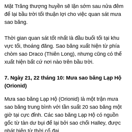
Mặt Trăng thượng huyền sẽ lặn sớm sau nửa đêm
để lại bầu trời tối thuận lợi cho việc quan sát mưa
sao băng.
Thời gian quan sát tốt nhất là đầu buổi tối tại khu
vực tối, thoáng đãng. Sao băng xuất hiện từ phía
chòm sao Draco (Thiên Long), nhưng cũng có thể
xuất hiện bất cứ nơi nào trên bầu trời.
7. Ngày 21, 22 tháng 10: Mưa sao băng Lạp Hộ
(Orionid)
Mưa sao băng Lạp Hộ (Orionid) là một trận mưa
sao băng trung bình với tần suất 20 sao băng một
giờ tại cực đỉnh. Các sao băng Lạp Hộ có nguồn
gốc từ tàn dư bụi để lại bởi sao chổi Halley, được
phát hiện từ thời cổ đại.