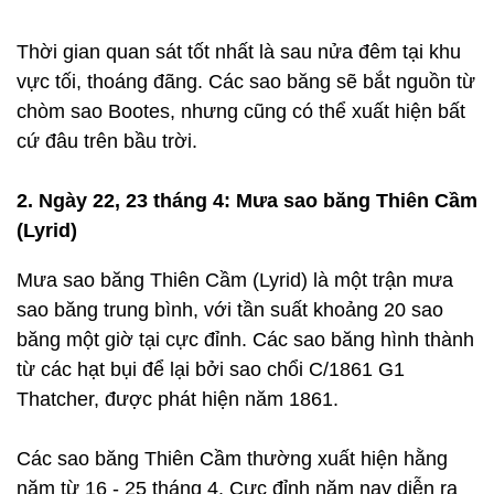
Thời gian quan sát tốt nhất là sau nửa đêm tại khu
vực tối, thoáng đãng. Các sao băng sẽ bắt nguồn từ
chòm sao Bootes, nhưng cũng có thể xuất hiện bất
cứ đâu trên bầu trời.
2. Ngày 22, 23 tháng 4: Mưa sao băng Thiên Cầm
(Lyrid)
Mưa sao băng Thiên Cầm (Lyrid) là một trận mưa
sao băng trung bình, với tần suất khoảng 20 sao
băng một giờ tại cực đỉnh. Các sao băng hình thành
từ các hạt bụi để lại bởi sao chổi C/1861 G1
Thatcher, được phát hiện năm 1861.
Các sao băng Thiên Cầm thường xuất hiện hằng
năm từ 16 - 25 tháng 4. Cực đỉnh năm nay diễn ra