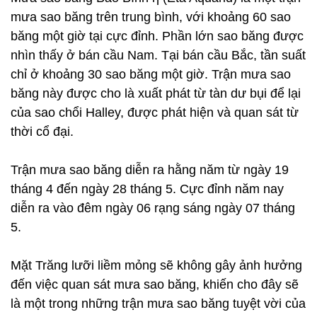
mưa sao băng trên trung bình, với khoảng 60 sao
băng một giờ tại cực đỉnh. Phần lớn sao băng được
nhìn thấy ở bán cầu Nam. Tại bán cầu Bắc, tần suất
chỉ ở khoảng 30 sao băng một giờ. Trận mưa sao
băng này được cho là xuất phát từ tàn dư bụi để lại
của sao chổi Halley, được phát hiện và quan sát từ
thời cổ đại.
Trận mưa sao băng diễn ra hằng năm từ ngày 19
tháng 4 đến ngày 28 tháng 5. Cực đỉnh năm nay
diễn ra vào đêm ngày 06 rạng sáng ngày 07 tháng
5.
Mặt Trăng lưỡi liềm mỏng sẽ không gây ảnh hưởng
đến việc quan sát mưa sao băng, khiến cho đây sẽ
là một trong những trận mưa sao băng tuyệt vời của