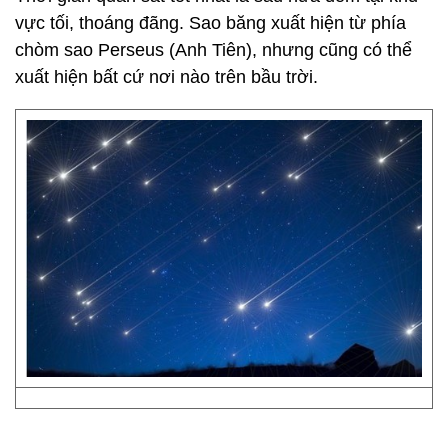
vực tối, thoáng đãng. Sao băng xuất hiện từ phía
chòm sao Perseus (Anh Tiên), nhưng cũng có thể
xuất hiện bất cứ nơi nào trên bầu trời.