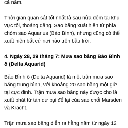
cả năm.
Thời gian quan sát tốt nhất là sau nửa đêm tại khu
vực tối, thoáng đãng. Sao băng xuất hiện từ phía
chòm sao Aquarius (Bảo Bình), nhưng cũng có thể
xuất hiện bất cứ nơi nào trên bầu trời.
4. Ngày 28, 29 tháng 7: Mưa sao băng Bảo Bình
δ (Delta Aquarid)
Bảo Bình δ (Delta Aquarid) là một trận mưa sao
băng trung bình, với khoảng 20 sao băng một giờ
tại cực đỉnh. Trận mưa sao băng này được cho là
xuất phát từ tàn dư bụi để lại của sao chổi Marsden
và Kracht.
Trận mưa sao băng diễn ra hằng năm từ ngày 12