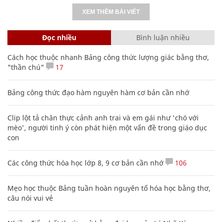
XEM THÊM BÀI VIẾT
Đọc nhiều
Bình luận nhiều
Cách học thuộc nhanh Bảng công thức lượng giác bằng thơ,
"thần chú"
17
Bảng công thức đạo hàm nguyên hàm cơ bản cần nhớ
Clip lột tả chân thực cảnh anh trai và em gái như 'chó với
mèo', người tinh ý còn phát hiện một vấn đề trong giáo dục
con
Các công thức hóa học lớp 8, 9 cơ bản cần nhớ
106
Mẹo học thuộc Bảng tuần hoàn nguyên tố hóa học bằng thơ,
câu nói vui vẻ