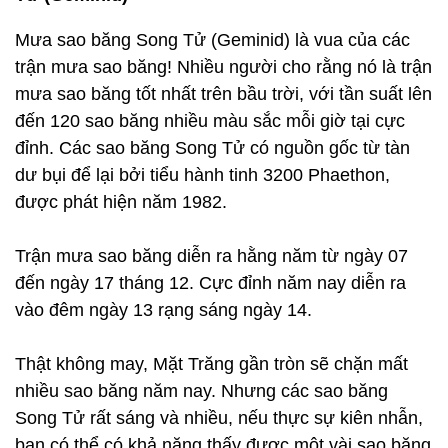
Mưa sao băng Song Tử (Geminid) là vua của các
trận mưa sao băng! Nhiều người cho rằng nó là trận
mưa sao băng tốt nhất trên bầu trời, với tần suất lên
đến 120 sao băng nhiều màu sắc mỗi giờ tại cực
đỉnh. Các sao băng Song Tử có nguồn gốc từ tàn
dư bụi để lại bởi tiểu hành tinh 3200 Phaethon,
được phát hiện năm 1982.
Trận mưa sao băng diễn ra hằng năm từ ngày 07
đến ngày 17 tháng 12. Cực đỉnh năm nay diễn ra
vào đêm ngày 13 rạng sáng ngày 14.
Thật không may, Mặt Trăng gần tròn sẽ chặn mất
nhiều sao băng năm nay. Nhưng các sao băng
Song Tử rất sáng và nhiều, nếu thực sự kiên nhẫn,
bạn có thể có khả năng thấy được một vài sao băng