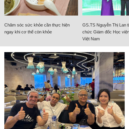
Chăm sóc sức khỏe cần thực hiện
GS.TS Nguyễn Thị Lan ti
ngay khi cơ thể còn khỏe
chức Giám đốc Học viện
Việt Nam