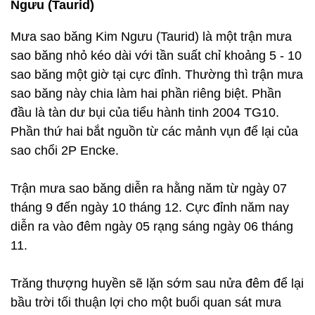
Ngưu (Taurid)
Mưa sao băng Kim Ngưu (Taurid) là một trận mưa
sao băng nhỏ kéo dài với tần suất chỉ khoảng 5 - 10
sao băng một giờ tại cực đỉnh. Thường thì trận mưa
sao băng này chia làm hai phần riêng biệt. Phần
đầu là tàn dư bụi của tiểu hành tinh 2004 TG10.
Phần thứ hai bắt nguồn từ các mảnh vụn để lại của
sao chổi 2P Encke.
Trận mưa sao băng diễn ra hằng năm từ ngày 07
tháng 9 đến ngày 10 tháng 12. Cực đỉnh năm nay
diễn ra vào đêm ngày 05 rạng sáng ngày 06 tháng
11.
Trăng thượng huyền sẽ lặn sớm sau nửa đêm để lại
bầu trời tối thuận lợi cho một buổi quan sát mưa