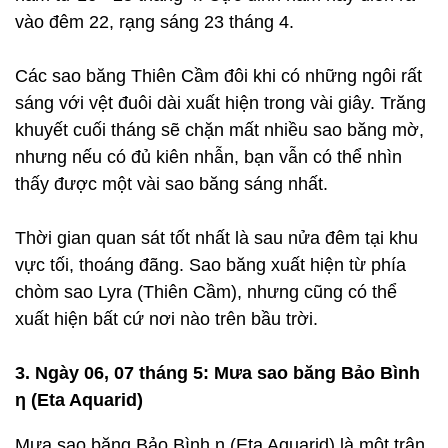
vào đêm 22, rạng sáng 23 tháng 4.
Các sao băng Thiên Cầm đôi khi có những ngôi rất
sáng với vệt đuôi dài xuất hiện trong vài giây. Trăng
khuyết cuối tháng sẽ chặn mất nhiều sao băng mờ,
nhưng nếu có đủ kiên nhẫn, bạn vẫn có thể nhìn
thấy được một vài sao băng sáng nhất.
Thời gian quan sát tốt nhất là sau nửa đêm tại khu
vực tối, thoáng đãng. Sao băng xuất hiện từ phía
chòm sao Lyra (Thiên Cầm), nhưng cũng có thể
xuất hiện bất cứ nơi nào trên bầu trời.
3. Ngày 06, 07 tháng 5: Mưa sao băng Bảo Bình
η (Eta Aquarid)
Mưa sao băng Bảo Bình η (Eta Aquarid) là một trận