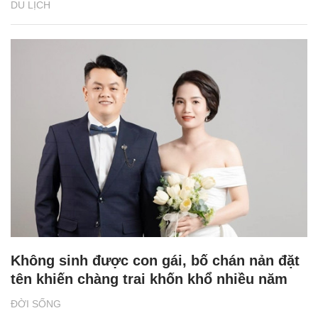
DU LỊCH
Không sinh được con gái, bố chán nản đặt
tên khiến chàng trai khốn khổ nhiều năm
ĐỜI SỐNG