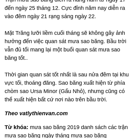
đến ngày 25 tháng 12. Cực đỉnh năm nay diễn ra
vào đêm ngày 21 rạng sáng ngày 22.
Mặt Trăng lưỡi liềm cuối tháng sẽ không gây ảnh
hưởng đến việc quan sát mưa sao băng. Bầu trời
vẫn đủ tối mang lại một buổi quan sát mưa sao
băng tốt..
Thời gian quan sát tốt nhất là sau nửa đêm tại khu
vực tối, thoáng đãng. Sao băng xuất hiện từ phía
chòm sao Ursa Minor (Gấu Nhỏ), nhưng cũng có
thể xuất hiện bất cứ nơi nào trên bầu trời.
Theo vatlythienvan.com
Từ khóa:
mưa sao băng 2019 danh sách các trận
mưa sao băng ngày tháng mưa sao băng