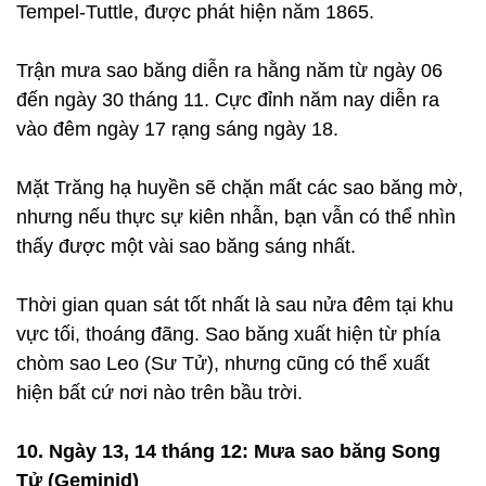
Tempel-Tuttle, được phát hiện năm 1865.
Trận mưa sao băng diễn ra hằng năm từ ngày 06
đến ngày 30 tháng 11. Cực đỉnh năm nay diễn ra
vào đêm ngày 17 rạng sáng ngày 18.
Mặt Trăng hạ huyền sẽ chặn mất các sao băng mờ,
nhưng nếu thực sự kiên nhẫn, bạn vẫn có thể nhìn
thấy được một vài sao băng sáng nhất.
Thời gian quan sát tốt nhất là sau nửa đêm tại khu
vực tối, thoáng đãng. Sao băng xuất hiện từ phía
chòm sao Leo (Sư Tử), nhưng cũng có thể xuất
hiện bất cứ nơi nào trên bầu trời.
10. Ngày 13, 14 tháng 12: Mưa sao băng Song
Tử (Geminid)