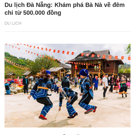
Du lịch Đà Nẵng: Khám phá Bà Nà về đêm
chỉ từ 500.000 đồng
DU LỊCH