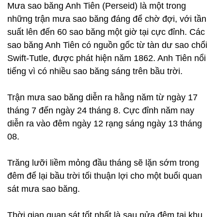
Mưa sao băng Anh Tiên (Perseid) là một trong
những trận mưa sao băng đáng để chờ đợi, với tần
suất lên đến 60 sao băng một giờ tại cực đỉnh. Các
sao băng Anh Tiên có nguồn gốc từ tàn dư sao chổi
Swift-Tutle, được phát hiện năm 1862. Anh Tiên nổi
tiếng vì có nhiều sao băng sáng trên bầu trời.
Trận mưa sao băng diễn ra hằng năm từ ngày 17
tháng 7 đến ngày 24 tháng 8. Cực đỉnh năm nay
diễn ra vào đêm ngày 12 rạng sáng ngày 13 tháng
08.
Trăng lưỡi liềm mỏng đầu tháng sẽ lặn sớm trong
đêm để lại bầu trời tối thuận lợi cho một buổi quan
sát mưa sao băng.
Thời gian quan sát tốt nhất là sau nửa đêm tại khu