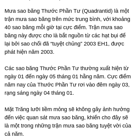
Mưa sao băng Thước Phần Tư (Quadrantid) là một
trận mưa sao băng trên mức trung bình, với khoảng
40 sao băng mỗi giờ tại cực điểm. Trận mưa sao
băng này được cho là bắt nguồn từ các hạt bụi để
lại bởi sao chổi đã “tuyệt chủng” 2003 EH1, được
phát hiện năm 2003.
Các sao băng Thước Phần Tư thường xuất hiện từ
ngày 01 đến ngày 05 tháng 01 hằng năm. Cực điểm
năm nay của Thước Phần Tư rơi vào đêm ngày 03,
rạng sáng ngày 04 tháng 01.
Mặt Trăng lưỡi liềm mỏng sẽ không gây ảnh hưởng
đến việc quan sát mưa sao băng, khiến cho đây sẽ
là một trong những trận mưa sao băng tuyệt vời của
cả năm.