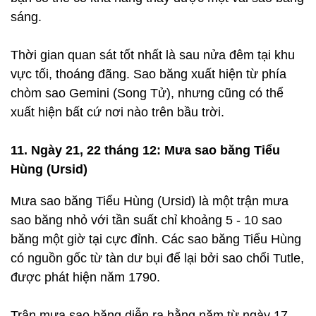
sáng.
Thời gian quan sát tốt nhất là sau nửa đêm tại khu
vực tối, thoáng đãng. Sao băng xuất hiện từ phía
chòm sao Gemini (Song Tử), nhưng cũng có thể
xuất hiện bất cứ nơi nào trên bầu trời.
11. Ngày 21, 22 tháng 12: Mưa sao băng Tiểu
Hùng (Ursid)
Mưa sao băng Tiểu Hùng (Ursid) là một trận mưa
sao băng nhỏ với tần suất chỉ khoảng 5 - 10 sao
băng một giờ tại cực đỉnh. Các sao băng Tiểu Hùng
có nguồn gốc từ tàn dư bụi để lại bởi sao chổi Tutle,
được phát hiện năm 1790.
Trận mưa sao băng diễn ra hằng năm từ ngày 17