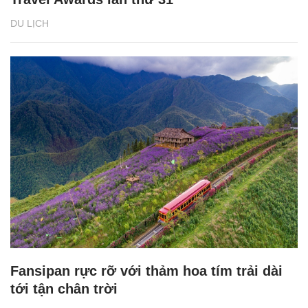
DU LỊCH
Fansipan rực rỡ với thảm hoa tím trải dài
tới tận chân trời