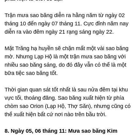
Trận mưa sao băng diễn ra hằng năm từ ngày 02
tháng 10 đến ngày 07 tháng 11. Cực đỉnh năm nay
diễn ra vào đêm ngày 21 rạng sáng ngày 22.
Mặt Trăng hạ huyền sẽ chặn mất một vài sao băng
mờ. Nhưng Lạp Hộ là một trận mưa sao băng với
nhiều sao băng sáng, do đó đây vẫn có thể là một
bữa tiệc sao băng tốt.
Thời gian quan sát tốt nhất là sau nửa đêm tại khu
vực tối, thoáng đãng. Sao băng xuất hiện từ phía
chòm sao Orion (Lạp Hộ, Thợ Săn), nhưng cũng có
thể xuất hiện bất cứ nơi nào trên bầu trời.
8. Ngày 05, 06 tháng 11: Mưa sao băng Kim