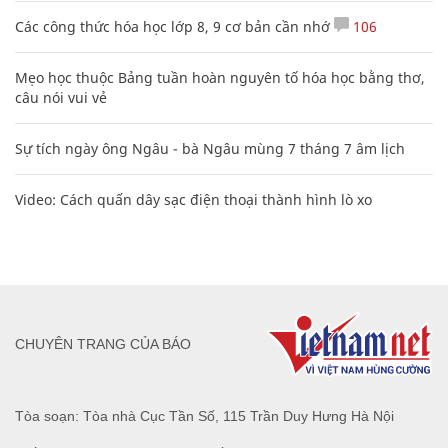
Các công thức hóa học lớp 8, 9 cơ bản cần nhớ
106
Mẹo học thuộc Bảng tuần hoàn nguyên tố hóa học bằng thơ,
câu nói vui vẻ
Sự tích ngày ông Ngâu - bà Ngâu mùng 7 tháng 7 âm lịch
Video: Cách quấn dây sạc điện thoại thành hình lò xo
CHUYÊN TRANG CỦA BÁO
Tòa soạn: Tòa nhà Cục Tần Số, 115 Trần Duy Hưng Hà Nội