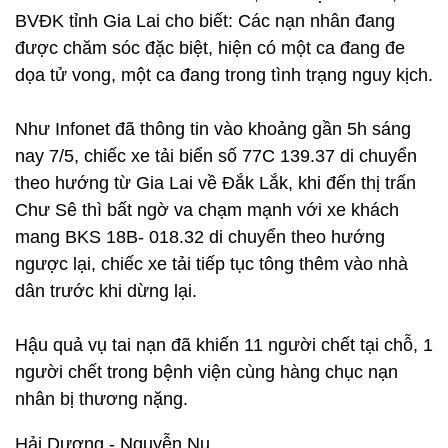
BVĐK tỉnh Gia Lai cho biết: Các nạn nhân đang
được chăm sóc đặc biệt, hiện có một ca đang đe
dọa tử vong, một ca đang trong tình trạng nguy kịch.
Như Infonet đã thông tin vào khoảng gần 5h sáng
nay 7/5, chiếc xe tải biển số 77C 139.37 di chuyển
theo hướng từ Gia Lai về Đắk Lắk, khi đến thị trấn
Chư Sê thì bất ngờ va chạm mạnh với xe khách
mang BKS 18B- 018.32 di chuyển theo hướng
ngược lại, chiếc xe tải tiếp tục tông thêm vào nhà
dân trước khi dừng lại.
Hậu quả vụ tai nạn đã khiến 11 người chết tại chỗ, 1
người chết trong bệnh viện cùng hàng chục nạn
nhân bị thương nặng.
Hải Dương - Nguyễn Nụ