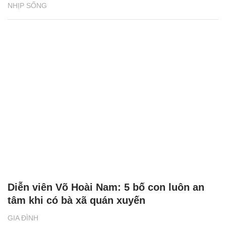
NHỊP SỐNG
Diễn viên Võ Hoài Nam: 5 bố con luôn an
tâm khi có bà xã quán xuyến
GIA ĐÌNH