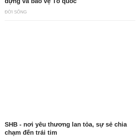
dựng và bảo vệ Tổ quốc
ĐỜI SỐNG
SHB - nơi yêu thương lan tỏa, sự sẻ chia
chạm đến trái tim