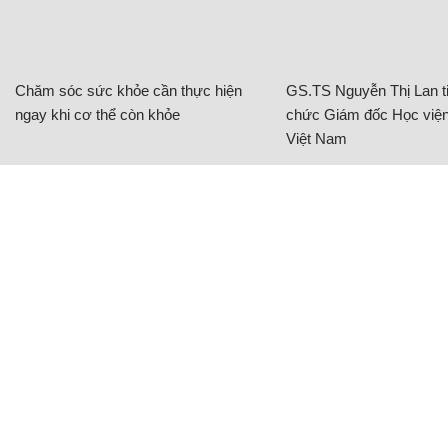
Chăm sóc sức khỏe cần thực hiện
GS.TS Nguyễn Thị Lan ti
ngay khi cơ thể còn khỏe
chức Giám đốc Học viện
Việt Nam