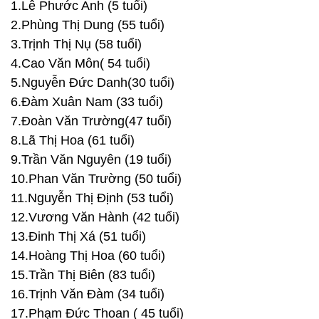
1.Lê Phước Anh (5 tuổi)
2.Phùng Thị Dung (55 tuổi)
3.Trịnh Thị Nụ (58 tuổi)
4.Cao Văn Môn( 54 tuổi)
5.Nguyễn Đức Danh(30 tuổi)
6.Đàm Xuân Nam (33 tuổi)
7.Đoàn Văn Trường(47 tuổi)
8.Lã Thị Hoa (61 tuổi)
9.Trần Văn Nguyên (19 tuổi)
10.Phan Văn Trường (50 tuổi)
11.Nguyễn Thị Định (53 tuổi)
12.Vương Văn Hành (42 tuổi)
13.Đinh Thị Xá (51 tuổi)
14.Hoàng Thị Hoa (60 tuổi)
15.Trần Thị Biên (83 tuổi)
16.Trịnh Văn Đàm (34 tuổi)
17.Phạm Đức Thoan ( 45 tuổi)