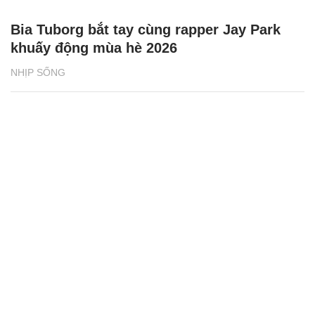
Bia Tuborg bắt tay cùng rapper Jay Park
khuấy động mùa hè 2026
NHỊP SỐNG