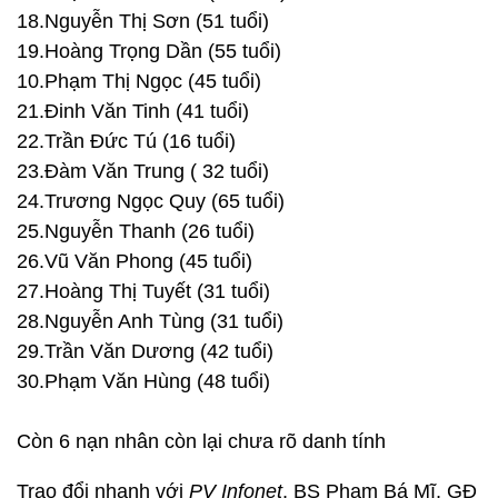
18.Nguyễn Thị Sơn (51 tuổi)
19.Hoàng Trọng Dần (55 tuổi)
10.Phạm Thị Ngọc (45 tuổi)
21.Đinh Văn Tinh (41 tuổi)
22.Trần Đức Tú (16 tuổi)
23.Đàm Văn Trung ( 32 tuổi)
24.Trương Ngọc Quy (65 tuổi)
25.Nguyễn Thanh (26 tuổi)
26.Vũ Văn Phong (45 tuổi)
27.Hoàng Thị Tuyết (31 tuổi)
28.Nguyễn Anh Tùng (31 tuổi)
29.Trần Văn Dương (42 tuổi)
30.Phạm Văn Hùng (48 tuổi)
Còn 6 nạn nhân còn lại chưa rõ danh tính
Trao đổi nhanh với
PV Infonet
, BS Phạm Bá Mĩ, GĐ