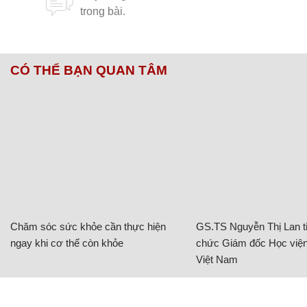
CÓ THỂ BẠN QUAN TÂM
Chăm sóc sức khỏe cần thực hiện
GS.TS Nguyễn Thị Lan ti
ngay khi cơ thể còn khỏe
chức Giám đốc Học viện
Việt Nam