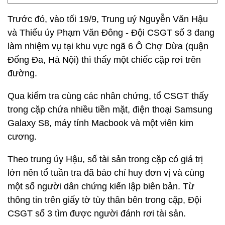
Trước đó, vào tối 19/9, Trung uý Nguyễn Văn Hậu
và Thiếu úy Phạm Văn Đông - Đội CSGT số 3 đang
làm nhiệm vụ tại khu vực ngã 6 Ô Chợ Dừa (quận
Đống Đa, Hà Nội) thì thấy một chiếc cặp rơi trên
đường.
Qua kiểm tra cùng các nhân chứng, tổ CSGT thấy
trong cặp chứa nhiều tiền mặt, điện thoại Samsung
Galaxy S8, máy tính Macbook và một viên kim
cương.
Theo trung úy Hậu, số tài sản trong cặp có giá trị
lớn nên tổ tuần tra đã báo chỉ huy đơn vị và cùng
một số người dân chứng kiến lập biên bản. Từ
thông tin trên giấy tờ tùy thân bên trong cặp, Đội
CSGT số 3 tìm được người đánh rơi tài sản.