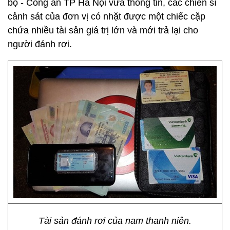
bộ - Công an TP Hà Nội vừa thông tin, các chiến sĩ
cảnh sát của đơn vị có nhặt được một chiếc cặp
chứa nhiều tài sản giá trị lớn và mới trả lại cho
người đánh rơi.
Tài sản đánh rơi của nam thanh niên.