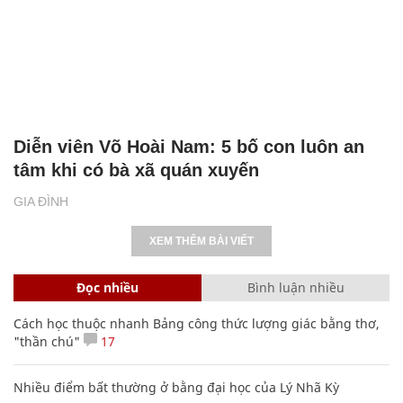
Diễn viên Võ Hoài Nam: 5 bố con luôn an
tâm khi có bà xã quán xuyến
GIA ĐÌNH
XEM THÊM BÀI VIẾT
Đọc nhiều
Bình luận nhiều
Cách học thuộc nhanh Bảng công thức lượng giác bằng thơ,
"thần chú"
17
Nhiều điểm bất thường ở bằng đại học của Lý Nhã Kỳ