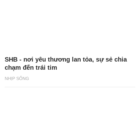
SHB - nơi yêu thương lan tỏa, sự sẻ chia
chạm đến trái tim
NHỊP SỐNG