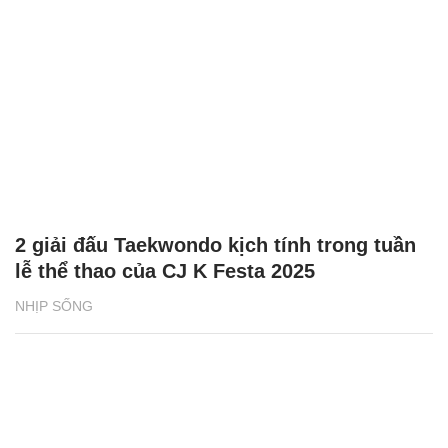
2 giải đấu Taekwondo kịch tính trong tuần
lễ thể thao của CJ K Festa 2025
NHỊP SỐNG