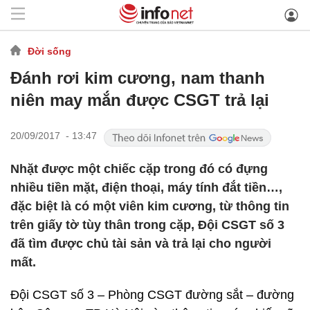
Đời sống
Đánh rơi kim cương, nam thanh
niên may mắn được CSGT trả lại
20/09/2017 - 13:47
Nhặt được một chiếc cặp trong đó có đựng
nhiều tiền mặt, điện thoại, máy tính đắt tiền…,
đặc biệt là có một viên kim cương, từ thông tin
trên giấy tờ tùy thân trong cặp, Đội CSGT số 3
đã tìm được chủ tài sản và trả lại cho người
mất.
Đội CSGT số 3 – Phòng CSGT đường sắt – đường