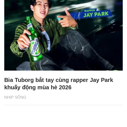
Bia Tuborg bắt tay cùng rapper Jay Park
khuấy động mùa hè 2026
NHỊP SỐNG