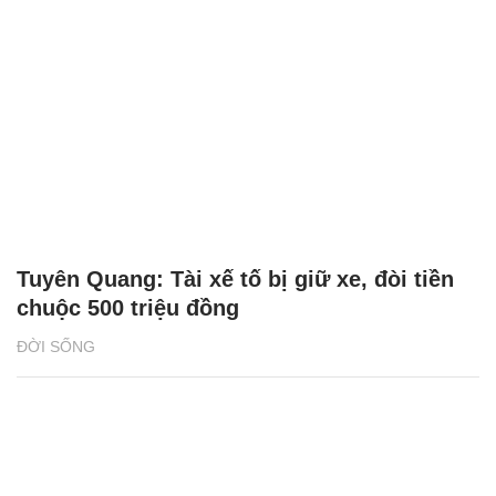
Tuyên Quang: Tài xế tố bị giữ xe, đòi tiền
chuộc 500 triệu đồng
ĐỜI SỐNG