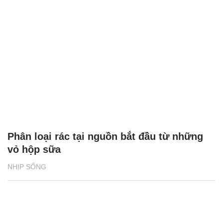
Phân loại rác tại nguồn bắt đầu từ những
vỏ hộp sữa
NHỊP SỐNG