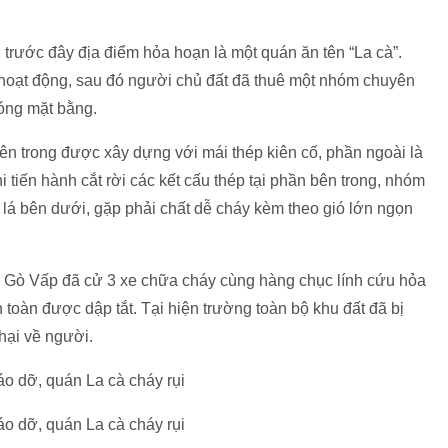
 trước đây địa điểm hỏa hoạn là một quán ăn tên “La cà”.
oạt động, sau đó người chủ đất đã thuê một nhóm chuyên
hóng mặt bằng.
ên trong được xây dựng với mái thép kiên cố, phần ngoài là
i tiến hành cắt rời các kết cấu thép tại phần bên trong, nhóm
i lá bên dưới, gặp phải chất dễ cháy kèm theo gió lớn ngọn
Gò Vấp đã cử 3 xe chữa cháy cùng hàng chục lính cứu hỏa
toàn được dập tắt. Tại hiện trường toàn bộ khu đất đã bị
 hại về người.