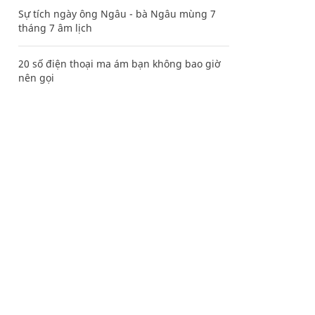
Sự tích ngày ông Ngâu - bà Ngâu mùng 7
tháng 7 âm lịch
20 số điện thoại ma ám bạn không bao giờ
nên gọi