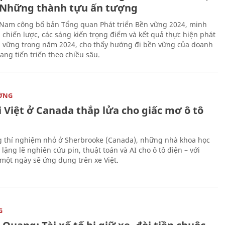
Những thành tựu ấn tượng
 Nam công bố bản Tổng quan Phát triển Bền vững 2024, minh
 chiến lược, các sáng kiến trọng điểm và kết quả thực hiện phát
n vững trong năm 2024, cho thấy hướng đi bền vững của doanh
ang tiến triển theo chiều sâu.
ỜNG
 Việt ở Canada thắp lửa cho giấc mơ ô tô
 thí nghiệm nhỏ ở Sherbrooke (Canada), những nhà khoa học
lặng lẽ nghiên cứu pin, thuật toán và AI cho ô tô điện – với
 một ngày sẽ ứng dụng trên xe Việt.
G