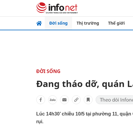
Đời sống
Thị trường
Thế giới
ĐỜI SỐNG
Đang tháo dỡ, quán La
Lúc 14h30’ chiều 10/5 tại phường 11, quận
rụi.