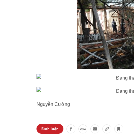
Nguyễn Cường
Bình luận