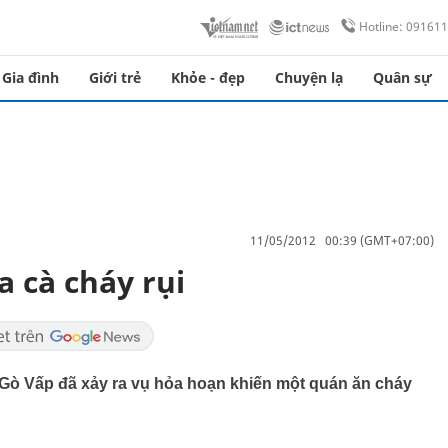
Hotline: 09161
Gia đình
Giới trẻ
Khỏe - đẹp
Chuyện lạ
Quân sự
11/05/2012 00:39 (GMT+07:00)
 cà cháy rụi
 Gò Vấp đã xảy ra vụ hỏa hoạn khiến một quán ăn cháy