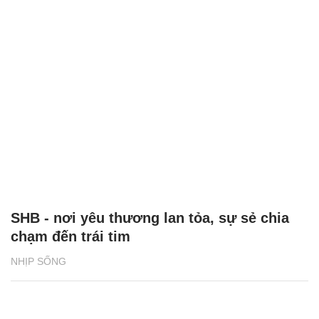
SHB - nơi yêu thương lan tỏa, sự sẻ chia
chạm đến trái tim
NHỊP SỐNG