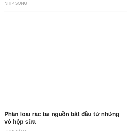
NHỊP SỐNG
Phân loại rác tại nguồn bắt đầu từ những
vỏ hộp sữa