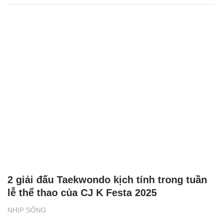
2 giải đấu Taekwondo kịch tính trong tuần
lễ thể thao của CJ K Festa 2025
NHỊP SỐNG