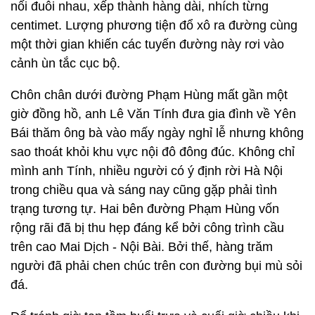
nối đuôi nhau, xếp thành hàng dài, nhích từng
centimet. Lượng phương tiện đổ xô ra đường cùng
một thời gian khiến các tuyến đường này rơi vào
cảnh ùn tắc cục bộ.
Chôn chân dưới đường Phạm Hùng mất gần một
giờ đồng hồ, anh Lê Văn Tính đưa gia đình về Yên
Bái thăm ông bà vào mấy ngày nghỉ lễ nhưng không
sao thoát khỏi khu vực nội đô đông đúc. Không chỉ
mình anh Tính, nhiều người có ý định rời Hà Nội
trong chiều qua và sáng nay cũng gặp phải tình
trạng tương tự. Hai bên đường Phạm Hùng vốn
rộng rãi đã bị thu hẹp đáng kể bởi công trình cầu
trên cao Mai Dịch - Nội Bài. Bởi thế, hàng trăm
người đã phải chen chúc trên con đường bụi mù sỏi
đá.