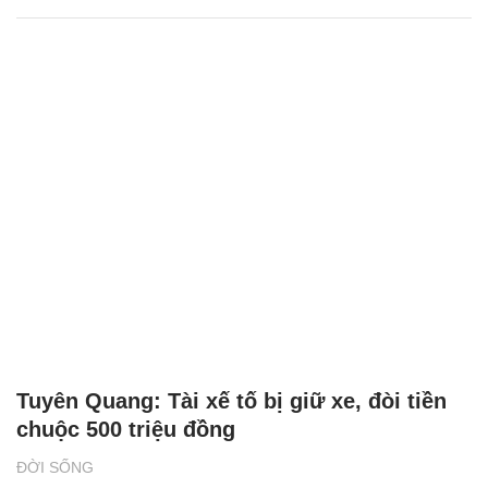
Tuyên Quang: Tài xế tố bị giữ xe, đòi tiền
chuộc 500 triệu đồng
ĐỜI SỐNG