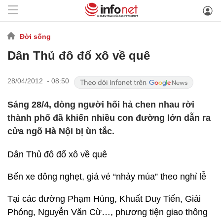
Đời sống
Dân Thủ đô đổ xô về quê
28/04/2012 - 08:50
Sáng 28/4, dòng người hối hả chen nhau rời
thành phố đã khiến nhiều con đường lớn dẫn ra
cửa ngõ Hà Nội bị ùn tắc.
Dân Thủ đô đổ xô về quê
Bến xe đông nghẹt, giá vé “nhảy múa” theo nghỉ lễ
Tại các đường Phạm Hùng, Khuất Duy Tiến, Giải
Phóng, Nguyễn Văn Cừ…, phương tiện giao thông