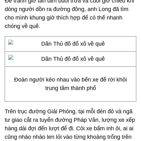
Để tránh giờ tan tầm buổi trưa và cuối giờ chiều khi
dòng người dồn ra đường đông, anh Long đã tìm
cho mình khung giờ thích hợp để có thể nhanh
chóng về quê.
Đoàn người kéo nhau vào bến xe để rời khỏi
trung tâm thành phố
Trên trục đường Giải Phóng, tại mỗi đèn đỏ và ngã
tư giao cắt ra tuyến đường Pháp Vân, lượng xe xếp
hàng dài đợi đến lượt để đi. Còi xe bấm inh ỏi, ai ai
cũng nháo nhào len lỏi vào từng khoảng trống trên