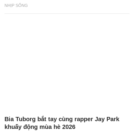
NHỊP SỐNG
Bia Tuborg bắt tay cùng rapper Jay Park
khuấy động mùa hè 2026