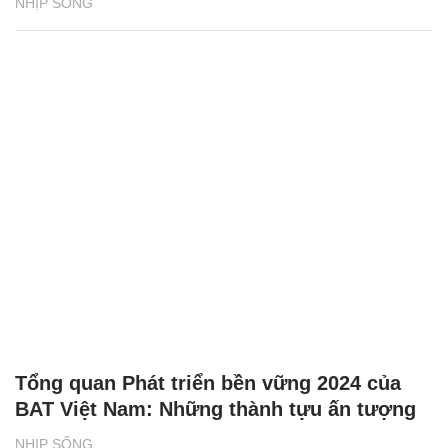
NHỊP SỐNG
Tổng quan Phát triển bền vững 2024 của
BAT Việt Nam: Những thành tựu ấn tượng
NHỊP SỐNG