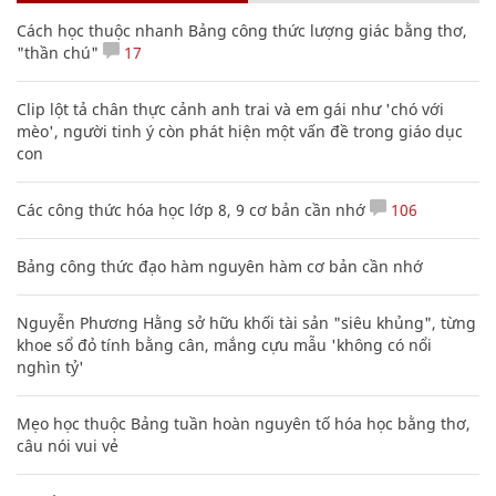
Cách học thuộc nhanh Bảng công thức lượng giác bằng thơ,
"thần chú"
17
Clip lột tả chân thực cảnh anh trai và em gái như 'chó với
mèo', người tinh ý còn phát hiện một vấn đề trong giáo dục
con
Các công thức hóa học lớp 8, 9 cơ bản cần nhớ
106
Bảng công thức đạo hàm nguyên hàm cơ bản cần nhớ
Nguyễn Phương Hằng sở hữu khối tài sản "siêu khủng", từng
khoe sổ đỏ tính bằng cân, mắng cựu mẫu 'không có nổi
nghìn tỷ'
Mẹo học thuộc Bảng tuần hoàn nguyên tố hóa học bằng thơ,
câu nói vui vẻ