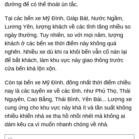
đường để có thể thoát ùn tắc.
Tại các bến xe Mỹ Đình, Giáp Bát, Nước Ngầm,
Lương Yên, lượng khách về các tỉnh tăng nhiều so
ngày thường. Tuy nhiên, so với mọi năm, lượng
khách ở các bến xe thời điểm này không quá
nghẽn. Nhiều xe dù khi ra khỏi bến vẫn cố nán lại
để bắt khách, làm khu vực này giao thông trước
cửa bến khá lộn xộn.
Còn tại bến xe Mỹ Đình, đông nhất thời điểm chiều
nay là các tuyến xe về các tỉnh, như Phú Thọ, Thái
Nguyên, Cao Bằng, Thái Bình, Yên Bái... Lượng xe
cung ứng cho khu vực này khá ít và tần suất không
nhiều khiến nhà xe tha hồ nhồi nhét mà không ai
dám kêu ca vì muốn nhanh chóng về nhà.