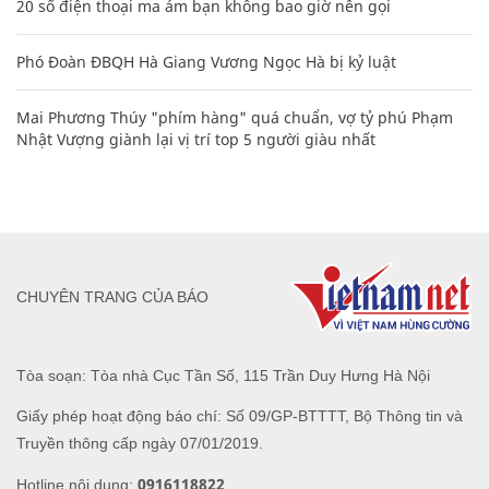
20 số điện thoại ma ám bạn không bao giờ nên gọi
Phó Đoàn ĐBQH Hà Giang Vương Ngọc Hà bị kỷ luật
Mai Phương Thúy "phím hàng" quá chuẩn, vợ tỷ phú Phạm
Nhật Vượng giành lại vị trí top 5 người giàu nhất
CHUYÊN TRANG CỦA BÁO
Tòa soạn: Tòa nhà Cục Tần Số, 115 Trần Duy Hưng Hà Nội
Giấy phép hoạt động báo chí: Số 09/GP-BTTTT, Bộ Thông tin và
Truyền thông cấp ngày 07/01/2019.
0916118822
Hotline nội dung: