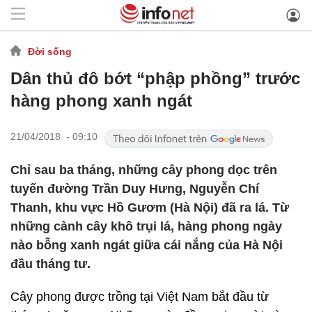
Đời sống
Dân thủ đô bớt “phập phồng” trước
hàng phong xanh ngát
21/04/2018 - 09:10
Chỉ sau ba tháng, những cây phong dọc trên
tuyến đường Trần Duy Hưng, Nguyễn Chí
Thanh, khu vực Hồ Gươm (Hà Nội) đã ra lá. Từ
những cành cây khô trụi lá, hàng phong ngày
nào bỗng xanh ngát giữa cái nắng của Hà Nội
đầu tháng tư.
Cây phong được trồng tại Việt Nam bắt đầu từ