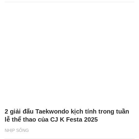
2 giải đấu Taekwondo kịch tính trong tuần
lễ thể thao của CJ K Festa 2025
NHỊP SỐNG