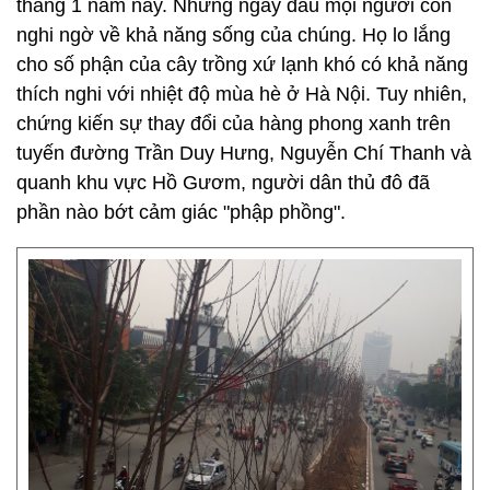
tháng 1 năm nay. Những ngày đầu mọi người còn
nghi ngờ về khả năng sống của chúng. Họ lo lắng
cho số phận của cây trồng xứ lạnh khó có khả năng
thích nghi với nhiệt độ mùa hè ở Hà Nội. Tuy nhiên,
chứng kiến sự thay đổi của hàng phong xanh trên
tuyến đường Trần Duy Hưng, Nguyễn Chí Thanh và
quanh khu vực Hồ Gươm, người dân thủ đô đã
phần nào bớt cảm giác "phập phồng".