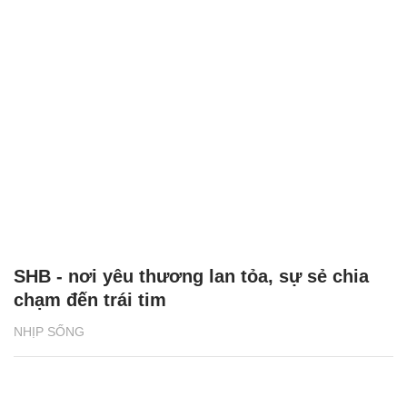
SHB - nơi yêu thương lan tỏa, sự sẻ chia
chạm đến trái tim
NHỊP SỐNG