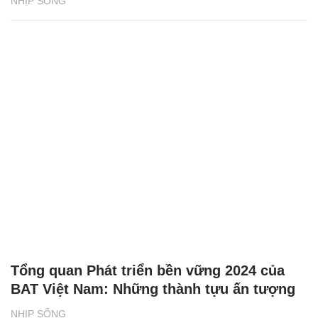
NHỊP SỐNG
Tổng quan Phát triển bền vững 2024 của
BAT Việt Nam: Những thành tựu ấn tượng
NHỊP SỐNG