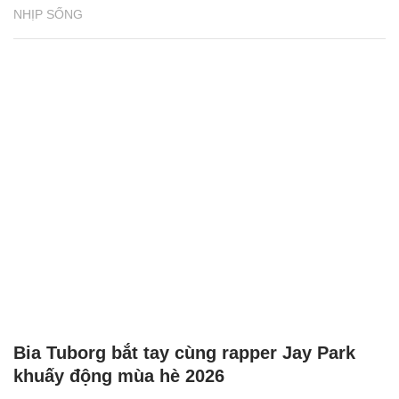
NHỊP SỐNG
Bia Tuborg bắt tay cùng rapper Jay Park
khuấy động mùa hè 2026