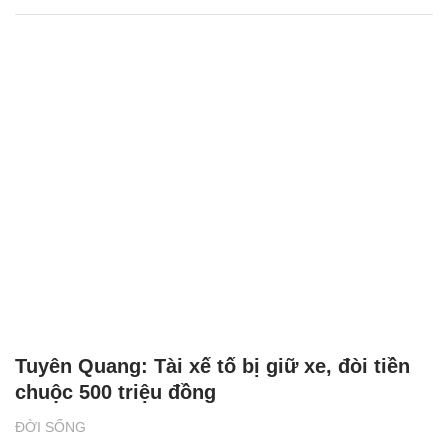
Tuyên Quang: Tài xế tố bị giữ xe, đòi tiền
chuộc 500 triệu đồng
ĐỜI SỐNG