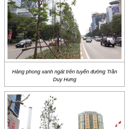
Hàng phong xanh ngát trên tuyến đường Trần
Duy Hưng