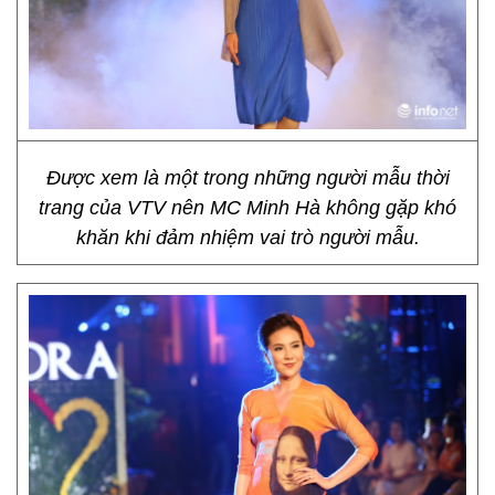
Được xem là một trong những người mẫu thời
trang của VTV nên MC Minh Hà không gặp khó
khăn khi đảm nhiệm vai trò người mẫu.