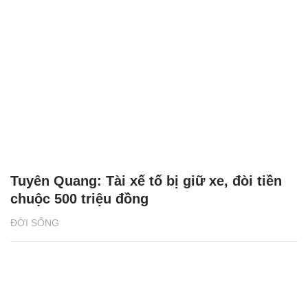
Tuyên Quang: Tài xế tố bị giữ xe, đòi tiền
chuộc 500 triệu đồng
ĐỜI SỐNG