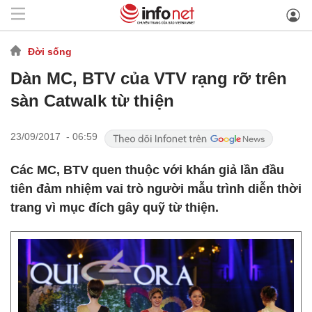
Đời sống
Dàn MC, BTV của VTV rạng rỡ trên
sàn Catwalk từ thiện
23/09/2017 - 06:59
Các MC, BTV quen thuộc với khán giả lần đầu
tiên đảm nhiệm vai trò người mẫu trình diễn thời
trang vì mục đích gây quỹ từ thiện.