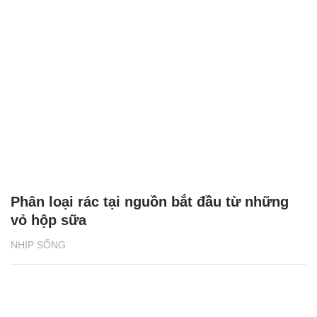
Phân loại rác tại nguồn bắt đầu từ những
vỏ hộp sữa
NHỊP SỐNG