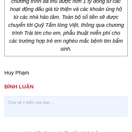
chương trình đã thu được hơn 1 tỷ đồng từ các
hoạt động đấu giá từ thiện và các khoản ủng hộ
từ các nhà hảo tâm. Toàn bộ số tiền sẽ được
chuyển tới Quỹ Tấm lòng Việt, thông qua chương
trình Trái tim cho em, phẫu thuật miễn phí cho
các trường hợp trẻ em nghèo mắc bệnh tim bẩm
sinh.
Huy Phạm