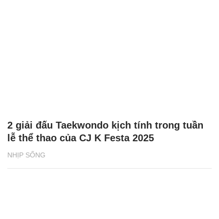
2 giải đấu Taekwondo kịch tính trong tuần
lễ thể thao của CJ K Festa 2025
NHỊP SỐNG