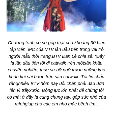
Chương trình có sự góp mặt của khoảng 30 biên
tập viên, MC của VTV lần đầu tiên trong vai trò
người mẫu thời trang.BTV Đan Lê chia sẻ: "Đây
là lần đầu tiên tôi đi catwalk trên mộtsân khấu
chuyên nghiệp, thực sự bỡ ngỡ trước những khó
khăn khi sải bước trên sàn catwalk. Tôi tin chắc
rằngnhiều BTV hôm nay đôi chân phải đau đớn
lên vì trầyxước. Động lực lớn nhất để chúng tôi
có mặt ở đây là cùng chung tay, góp sức nhỏ của
mìnhgiúp cho các em nhỏ mắc bệnh tim".