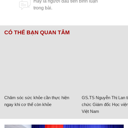
CÓ THỂ BẠN QUAN TÂM
Chăm sóc sức khỏe cần thực hiện
GS.TS Nguyễn Thị Lan ti
ngay khi cơ thể còn khỏe
chức Giám đốc Học viện
Việt Nam