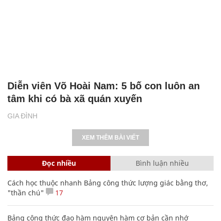
Diễn viên Võ Hoài Nam: 5 bố con luôn an
tâm khi có bà xã quán xuyến
GIA ĐÌNH
XEM THÊM BÀI VIẾT
Đọc nhiều
Bình luận nhiều
Cách học thuộc nhanh Bảng công thức lượng giác bằng thơ,
"thần chú"
17
Bảng công thức đạo hàm nguyên hàm cơ bản cần nhớ