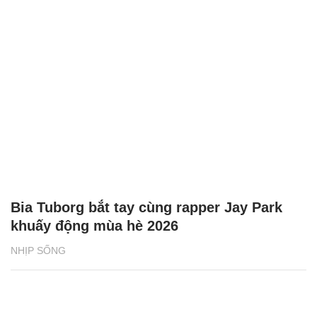
Bia Tuborg bắt tay cùng rapper Jay Park
khuấy động mùa hè 2026
NHỊP SỐNG