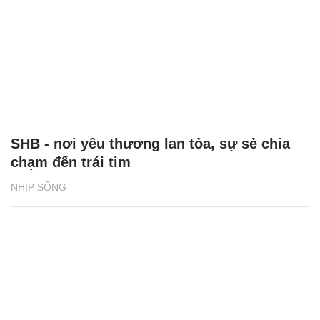
SHB - nơi yêu thương lan tỏa, sự sẻ chia
chạm đến trái tim
NHỊP SỐNG