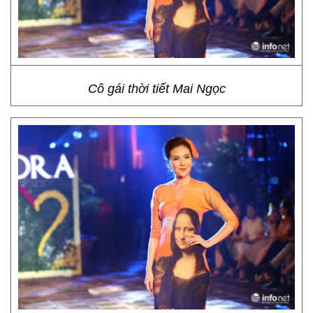
Cô gái thời tiết Mai Ngọc