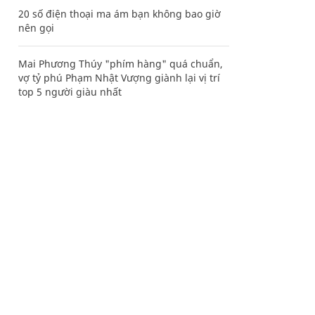
20 số điện thoại ma ám bạn không bao giờ
nên gọi
Mai Phương Thúy "phím hàng" quá chuẩn,
vợ tỷ phú Phạm Nhật Vượng giành lại vị trí
top 5 người giàu nhất