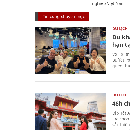
nghiệp Việt Nam
Tin cùng chuyên mục
DU LỊCH
Du kh
hạn t
Với lợi t
Buffet P
quen thu
DU LỊCH
48h ch
Dịp Tết 
lựa chọn
sắc thiê