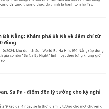
i cũng đã từng thưởng thức, đó chính là bánh tôm hồ Tây.
ch Đà Nẵng: Khám phá Bà Nà về đêm chỉ từ
00 đồng
 10/2024, khu du lịch Sun World Ba Na Hills (Đà Nẵng) áp dụng
ch giá combo “Ba Na By Night” linh hoạt theo từng khung giờ
reo.
an, Sa Pa - điểm đến lý tưởng cho kỳ nghỉ
ễ 2/9 kéo dài 4 ngày sẽ là thời điểm lý tưởng cho một chuyến đi