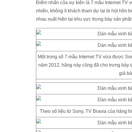
Điểm nhấn của sự kiện là 7 mẫu Internet TV v
nhiên, không ít khách tham dự lại bị hút hồn
nhau xuất hiện tại khu vực trưng bày sản ph
Một trong số 7 mẫu Internet TV vừa được Son
năm 2012, hãng này cũng đã cho trưng bày t
giá bá
Theo số liệu từ Sony, TV Bravia của hãng hi