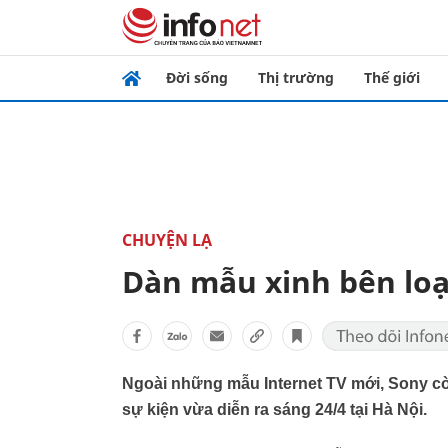
Đời sống
Thị trường
Thế giới
CHUYỆN LẠ
Dàn mẫu xinh bên loạ
Ngoài những mẫu Internet TV mới, Sony 
sự kiện vừa diễn ra sáng 24/4 tại Hà Nội.