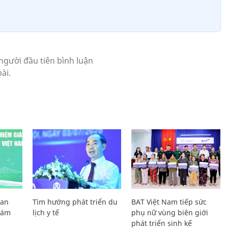
Lan
Tìm hướng phát triển du
BAT Việt Nam tiếp sức
Giám
lịch y tế
phụ nữ vùng biên giới
phát triển sinh kế