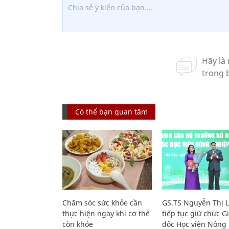
Có thể bạn quan tâm
Chăm sóc sức khỏe cần
GS.TS Nguyễn Thị 
thực hiện ngay khi cơ thể
tiếp tục giữ chức 
còn khỏe
đốc Học viện Nông