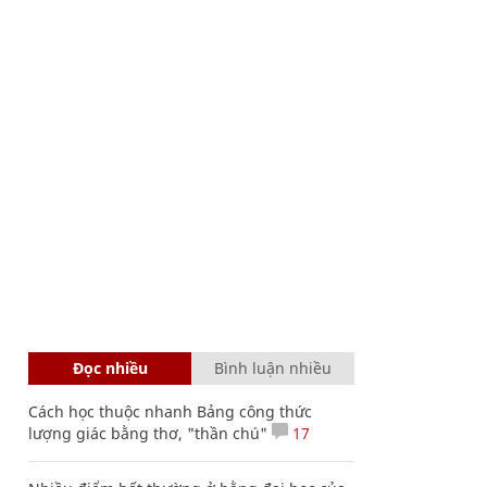
Đọc nhiều
Bình luận nhiều
Cách học thuộc nhanh Bảng công thức
lượng giác bằng thơ, "thần chú"
17