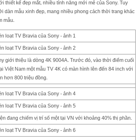
ới thiết kế đẹp mắt, nhiều tính năng mới mẻ của Sony. Tuy
 bởi dàn mẫu xinh đẹp, mang nhiều phong cách thời trang khác
ẩm mẫu.
y giới thiệu là dòng 4K 9004A. Trước đó, vào thời điểm cuối
ại Việt Nam một mẫu TV 4K có màn hình lên đến 84 inch với
n hơn 800 triệu đồng.
ện đang chiếm vị trí số một tại VN với khoảng 40% thị phần.