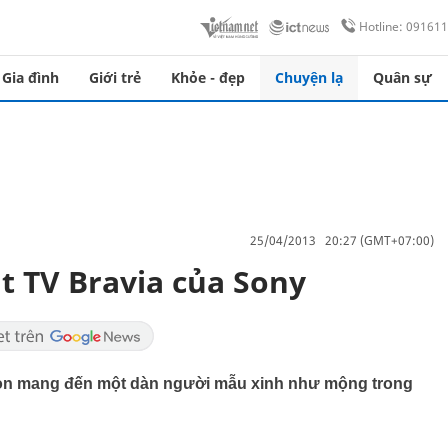
Hotline: 09161
Gia đình
Giới trẻ
Khỏe - đẹp
Chuyện lạ
Quân sự
25/04/2013 20:27 (GMT+07:00)
t TV Bravia của Sony
còn mang đến một dàn người mẫu xinh như mộng trong