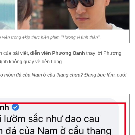
viên trong ekip thực hiện phim ''Hương vị tình thân''.
 của bài viết,
diễn viên Phương Oanh
thay lời Phương
định không quay về bên Long.
vào mỏm đá của Nam ở cầu thang chưa? Đang bực lắm, cưới