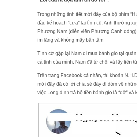
Trong những tình tiết mới đây của bộ phim “
đầu kế hoạch “cưa” lại tình cũ. Anh thường xu
Phương Nam (diễn viên Phương Oanh đóng). 
im lặng và không mấy bận tâm.
Tình cờ gặp lại Nam đi mua bánh gio tại quán 
cá tính của mình, Nam đã từ chối và lấy tiền t
Trên trang Facebook cá nhân, tài khoản N.H.D 
mới đây đã có lời chia sẻ đầy dí dỏm về những
việc Long định trả hộ tiền bánh gio là “dở” 