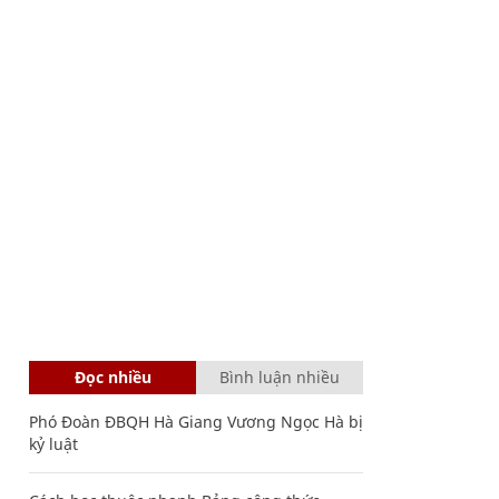
Đọc nhiều
Bình luận nhiều
Phó Đoàn ĐBQH Hà Giang Vương Ngọc Hà bị
kỷ luật