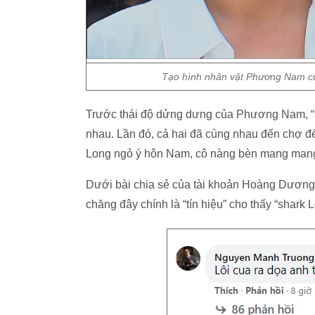
Tạo hình nhân vật Phương Nam của
Trước thái độ dửng dưng của Phương Nam, “sh
nhau. Lần đó, cả hai đã cùng nhau đến chợ để
Long ngỏ ý hôn Nam, cô nàng bèn mang mang
Dưới bài chia sẻ của tài khoản Hoàng Dương,
chăng đây chính là “tín hiệu” cho thấy “sha