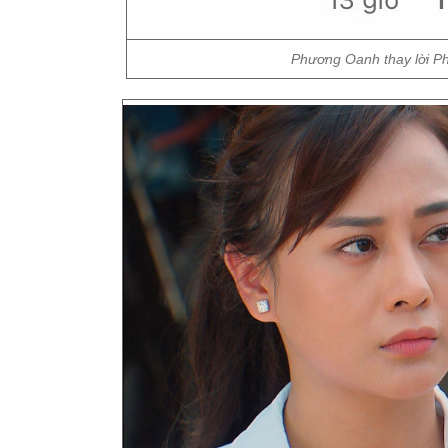
Phương Oanh thay lời Ph