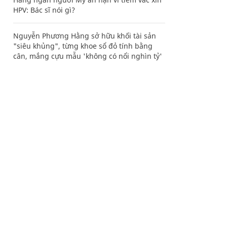
HPV: Bác sĩ nói gì?
Nguyễn Phương Hằng sở hữu khối tài sản
"siêu khủng", từng khoe sổ đỏ tính bằng
cân, mắng cựu mẫu 'không có nổi nghìn tỷ'