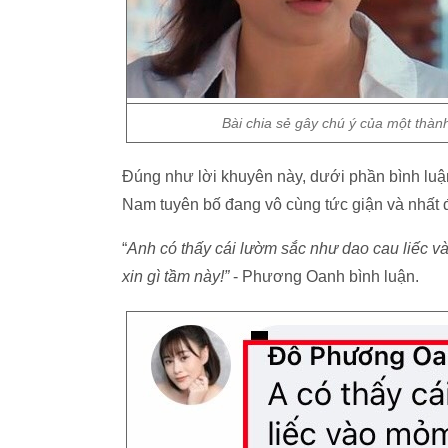
Bài chia sẻ gây chú ý của một thành 
Đúng như lời khuyên này, dưới phần bình luận
Nam tuyên bố đang vô cùng tức giận và nhất 
“
Anh có thấy cái lườm sắc như dao cau liếc 
xin gì tầm này!”
- Phương Oanh bình luận.