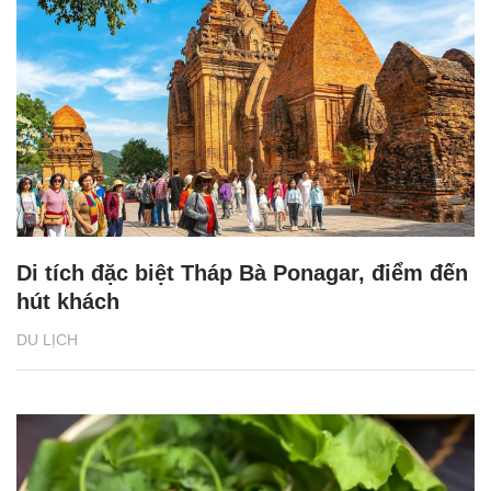
Di tích đặc biệt Tháp Bà Ponagar, điểm đến
hút khách
DU LỊCH