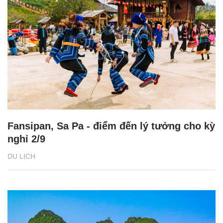
Fansipan, Sa Pa - điểm đến lý tưởng cho kỳ
nghỉ 2/9
DU LỊCH