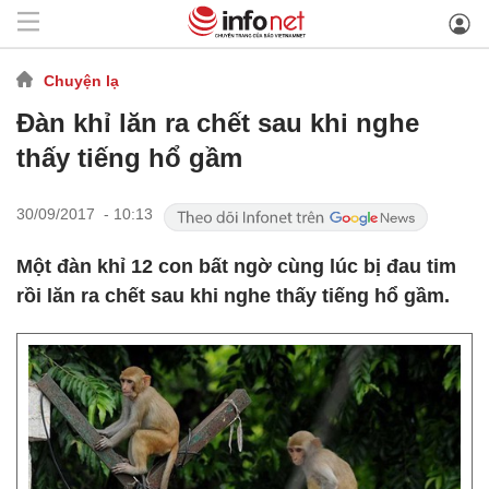
Chuyện lạ
Đàn khỉ lăn ra chết sau khi nghe
thấy tiếng hổ gầm
30/09/2017 - 10:13
Một đàn khỉ 12 con bất ngờ cùng lúc bị đau tim
rồi lăn ra chết sau khi nghe thấy tiếng hổ gầm.