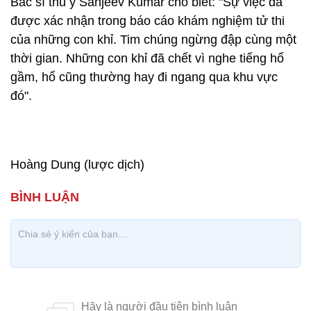
Bác sĩ thú y Sanjeev Kumar cho biết: "Sự việc đã
được xác nhận trong báo cáo khám nghiệm tử thi
của những con khỉ. Tim chúng ngừng đập cùng một
thời gian. Những con khỉ đã chết vì nghe tiếng hổ
gầm, hổ cũng thường hay đi ngang qua khu vực
đó".
Hoàng Dung (lược dịch)