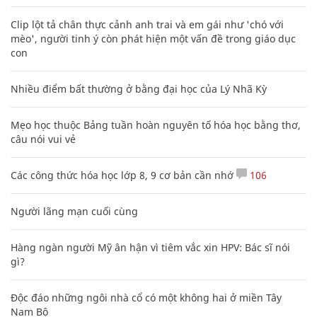
Clip lột tả chân thực cảnh anh trai và em gái như 'chó với
mèo', người tinh ý còn phát hiện một vấn đề trong giáo dục
con
Nhiều điểm bất thường ở bằng đại học của Lý Nhã Kỳ
Mẹo học thuộc Bảng tuần hoàn nguyên tố hóa học bằng thơ,
câu nói vui vẻ
Các công thức hóa học lớp 8, 9 cơ bản cần nhớ
106
Người lãng mạn cuối cùng
Hàng ngàn người Mỹ ân hận vì tiêm vắc xin HPV: Bác sĩ nói
gì?
Độc đáo những ngôi nhà cổ có một không hai ở miền Tây
Nam Bộ