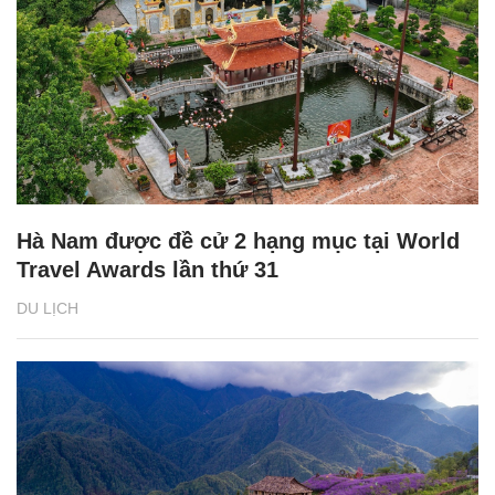
Hà Nam được đề cử 2 hạng mục tại World
Travel Awards lần thứ 31
DU LỊCH