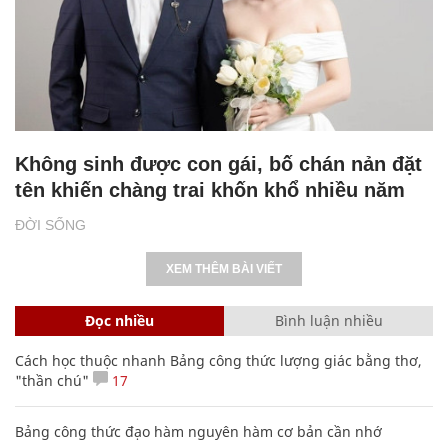
Không sinh được con gái, bố chán nản đặt
tên khiến chàng trai khốn khổ nhiều năm
ĐỜI SỐNG
XEM THÊM BÀI VIẾT
Đọc nhiều
Bình luận nhiều
Cách học thuộc nhanh Bảng công thức lượng giác bằng thơ,
"thần chú"
17
Bảng công thức đạo hàm nguyên hàm cơ bản cần nhớ