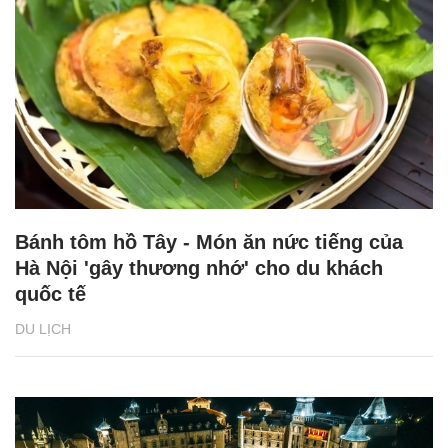
Bánh tôm hồ Tây - Món ăn nức tiếng của
Hà Nội 'gây thương nhớ' cho du khách
quốc tế
DU LỊCH