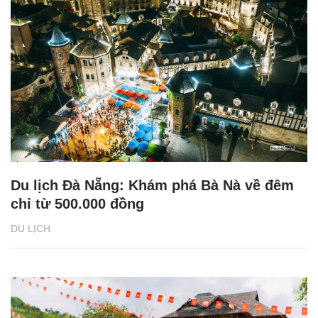
Du lịch Đà Nẵng: Khám phá Bà Nà về đêm
chỉ từ 500.000 đồng
DU LỊCH