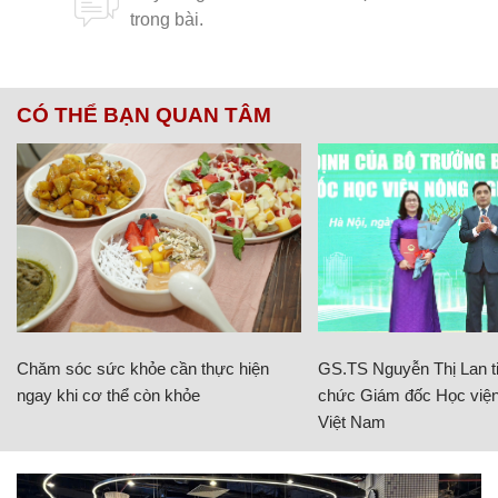
CÓ THỂ BẠN QUAN TÂM
Chăm sóc sức khỏe cần thực hiện
GS.TS Nguyễn Thị Lan ti
ngay khi cơ thể còn khỏe
chức Giám đốc Học viện
Việt Nam