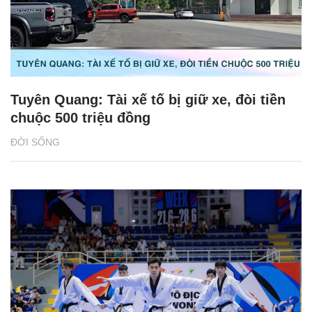
Tuyên Quang: Tài xế tố bị giữ xe, đòi tiền
chuộc 500 triệu đồng
ĐỜI SỐNG