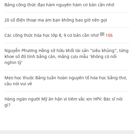
Bảng công thức đạo hàm nguyên hàm cơ bản cần nhớ
20 số điện thoại ma ám bạn không bao giờ nên gọi
Các công thức hóa học lớp 8, 9 cơ bản cần nhớ
106
Nguyễn Phương Hằng sở hữu khối tài sản "siêu khủng", từng
khoe sổ đỏ tính bằng cân, mắng cựu mẫu 'không có nổi
nghìn tỷ'
Mẹo học thuộc Bảng tuần hoàn nguyên tố hóa học bằng thơ,
câu nói vui vẻ
Hàng ngàn người Mỹ ân hận vì tiêm vắc xin HPV: Bác sĩ nói
gì?