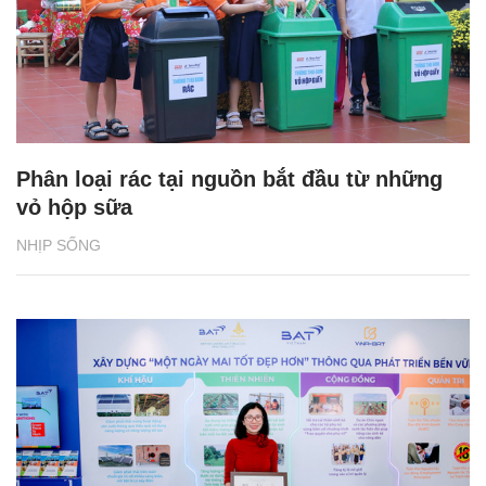
Phân loại rác tại nguồn bắt đầu từ những
vỏ hộp sữa
NHỊP SỐNG