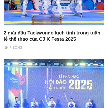
2 giải đấu Taekwondo kịch tính trong tuần
lễ thể thao của CJ K Festa 2025
NHỊP SỐNG