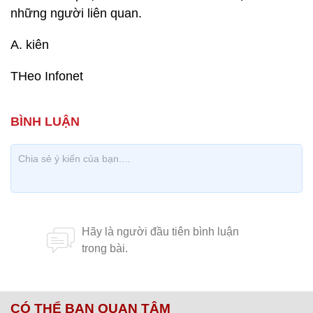
những người liên quan.
A. kiên
THeo Infonet
CÓ THỂ BẠN QUAN TÂM