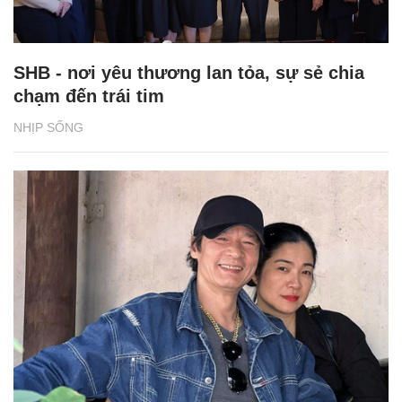
SHB - nơi yêu thương lan tỏa, sự sẻ chia
chạm đến trái tim
NHỊP SỐNG