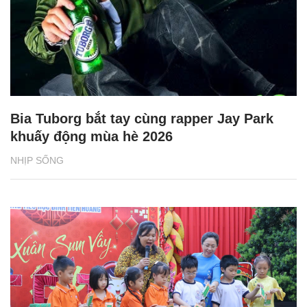
Bia Tuborg bắt tay cùng rapper Jay Park
khuấy động mùa hè 2026
NHỊP SỐNG