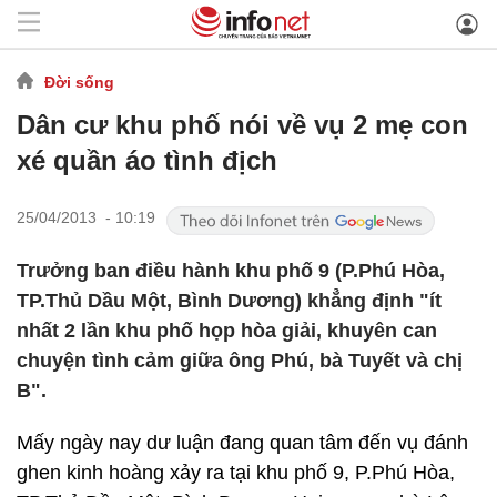
Đời sống
Dân cư khu phố nói về vụ 2 mẹ con
xé quần áo tình địch
25/04/2013 - 10:19
Trưởng ban điều hành khu phố 9 (P.Phú Hòa,
TP.Thủ Dầu Một, Bình Dương) khẳng định "ít
nhất 2 lần khu phố họp hòa giải, khuyên can
chuyện tình cảm giữa ông Phú, bà Tuyết và chị
B".
Mấy ngày nay dư luận đang quan tâm đến vụ đánh
ghen kinh hoàng xảy ra tại khu phố 9, P.Phú Hòa,