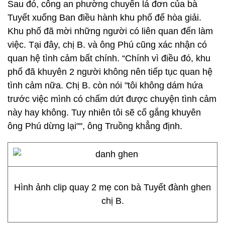
Sau đó, công an phường chuyển lá đơn của bà
Tuyết xuống Ban điều hành khu phố để hòa giải.
Khu phố đã mời những người có liên quan đến làm
việc. Tại đây, chị B. và ông Phú cũng xác nhận có
quan hệ tình cảm bất chính. “Chính vì điều đó, khu
phố đã khuyên 2 người không nên tiếp tục quan hệ
tình cảm nữa. Chị B. còn nói "tôi không dám hứa
trước việc mình có chấm dứt được chuyện tình cảm
này hay không. Tuy nhiên tôi sẽ cố gắng khuyên
ông Phú dừng lại"", ông Truồng khẳng định.
Hình ảnh clip quay 2 mẹ con bà Tuyết đành ghen
chị B.