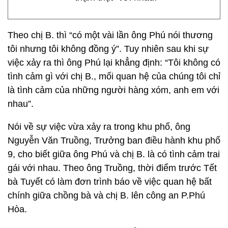
Theo chị B. thì “có một vài lần ông Phú nói thương
tôi nhưng tôi không đồng ý”. Tuy nhiên sau khi sự
việc xảy ra thì ông Phú lại khẳng định: “Tôi không có
tình cảm gì với chị B., mối quan hệ của chúng tôi chỉ
là tình cảm của những người hàng xóm, anh em với
nhau”.
Nói về sự việc vừa xảy ra trong khu phố, ông
Nguyễn Văn Truồng, Trưởng ban điều hành khu phố
9, cho biết giữa ông Phú và chị B. là có tình cảm trai
gái với nhau. Theo ông Truồng, thời điểm trước Tết
bà Tuyết có làm đơn trình báo về việc quan hệ bất
chính giữa chồng bà và chị B. lên công an P.Phú
Hòa.