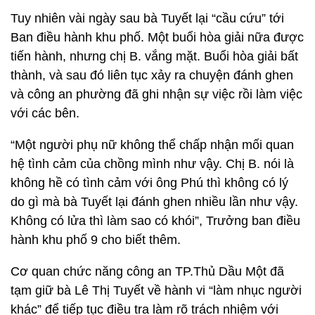
Tuy nhiên vài ngày sau bà Tuyết lại “cầu cứu” tới
Ban điều hành khu phố. Một buổi hòa giải nữa được
tiến hành, nhưng chị B. vắng mặt. Buổi hòa giải bất
thành, và sau đó liên tục xảy ra chuyện đánh ghen
và công an phường đã ghi nhận sự việc rồi làm việc
với các bên.
“Một người phụ nữ không thể chấp nhận mối quan
hệ tình cảm của chồng mình như vậy. Chị B. nói là
không hề có tình cảm với ông Phú thì không có lý
do gì mà bà Tuyết lại đánh ghen nhiều lần như vậy.
Không có lửa thì làm sao có khói”, Trưởng ban điều
hành khu phố 9 cho biết thêm.
Cơ quan chức năng công an TP.Thủ Dầu Một đã
tạm giữ bà Lê Thị Tuyết về hành vi “làm nhục người
khác” để tiếp tục điều tra làm rõ trách nhiệm với