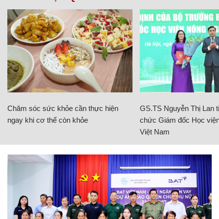
Chăm sóc sức khỏe cần thực hiện
GS.TS Nguyễn Thị Lan ti
ngay khi cơ thể còn khỏe
chức Giám đốc Học viện
Việt Nam