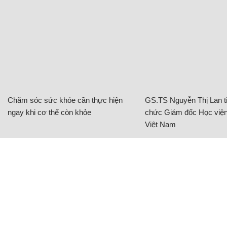
Chăm sóc sức khỏe cần thực hiện
GS.TS Nguyễn Thị Lan ti
ngay khi cơ thể còn khỏe
chức Giám đốc Học viện
Việt Nam