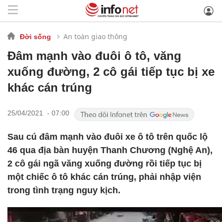
An toàn giao thông
Đời sống
Đâm mạnh vào đuôi ô tô, văng
xuống đường, 2 cô gái tiếp tục bị xe
khác cán trúng
25/04/2021 - 07:00
Sau cú đâm mạnh vào đuôi xe ô tô trên quốc lộ
46 qua địa bàn huyện Thanh Chương (Nghệ An),
2 cô gái ngã văng xuống đường rồi tiếp tục bị
một chiếc ô tô khác cán trúng, phải nhập viện
trong tình trạng nguy kịch.