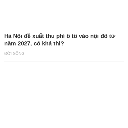
Hà Nội đề xuất thu phí ô tô vào nội đô từ
năm 2027, có khả thi?
ĐỜI SỐNG