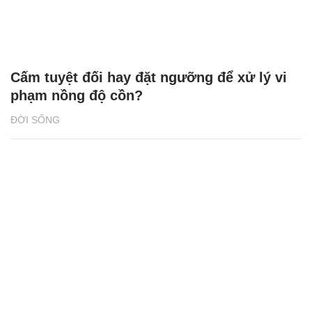
Cấm tuyệt đối hay đặt ngưỡng để xử lý vi
phạm nồng độ cồn?
ĐỜI SỐNG