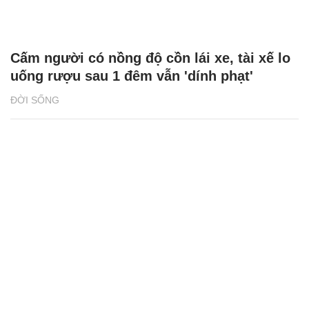
Cấm người có nồng độ cồn lái xe, tài xế lo
uống rượu sau 1 đêm vẫn 'dính phạt'
ĐỜI SỐNG