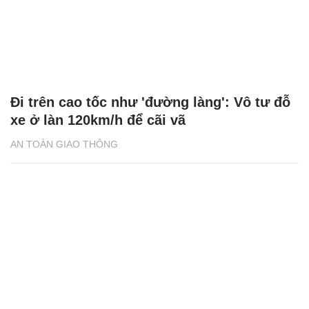
Đi trên cao tốc như 'đường làng': Vô tư đỗ
xe ở làn 120km/h để cãi vã
AN TOÀN GIAO THÔNG