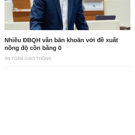
Nhiều ĐBQH vẫn băn khoăn với đề xuất
nồng độ cồn bằng 0
AN TOÀN GIAO THÔNG