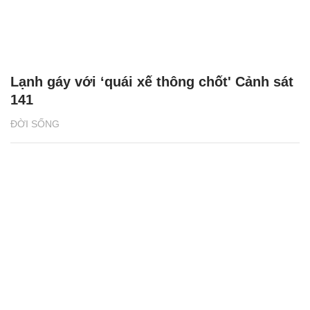
Lạnh gáy với ‘quái xế thông chốt' Cảnh sát
141
ĐỜI SỐNG