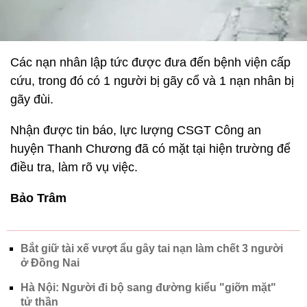
Các nạn nhân lập tức được đưa đến bệnh viện cấp
cứu, trong đó có 1 người bị gãy cổ và 1 nạn nhân bị
gãy đùi.
Nhận được tin báo, lực lượng CSGT Công an
huyện Thanh Chương đã có mặt tại hiện trường để
điều tra, làm rõ vụ việc.
Bảo Trâm
Bắt giữ tài xế vượt ẩu gây tai nạn làm chết 3 người
ở Đồng Nai
Hà Nội: Người đi bộ sang đường kiểu "giỡn mặt"
tử thần