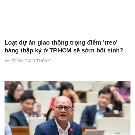
Loạt dự án giao thông trọng điểm 'treo'
hàng thập kỷ ở TP.HCM sẽ sớm hồi sinh?
AN TOÀN GIAO THÔNG