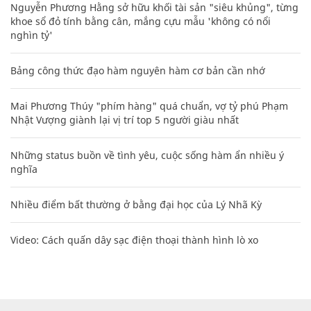
Nguyễn Phương Hằng sở hữu khối tài sản "siêu khủng", từng
khoe sổ đỏ tính bằng cân, mắng cựu mẫu 'không có nổi
nghìn tỷ'
Bảng công thức đạo hàm nguyên hàm cơ bản cần nhớ
Mai Phương Thúy "phím hàng" quá chuẩn, vợ tỷ phú Phạm
Nhật Vượng giành lại vị trí top 5 người giàu nhất
Những status buồn về tình yêu, cuộc sống hàm ẩn nhiều ý
nghĩa
Nhiều điểm bất thường ở bằng đại học của Lý Nhã Kỳ
Video: Cách quấn dây sạc điện thoại thành hình lò xo