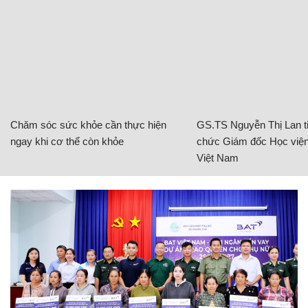
Chăm sóc sức khỏe cần thực hiện
GS.TS Nguyễn Thị Lan ti
ngay khi cơ thể còn khỏe
chức Giám đốc Học viện
Việt Nam