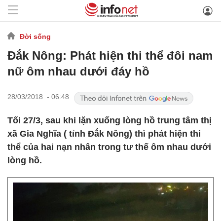
Đời sống
Đắk Nông: Phát hiện thi thể đôi nam
nữ ôm nhau dưới đáy hồ
28/03/2018 - 06:48
Tối 27/3, sau khi lặn xuống lòng hồ trung tâm thị
xã Gia Nghĩa ( tỉnh Đắk Nông) thì phát hiện thi
thể của hai nạn nhân trong tư thế ôm nhau dưới
lòng hồ.