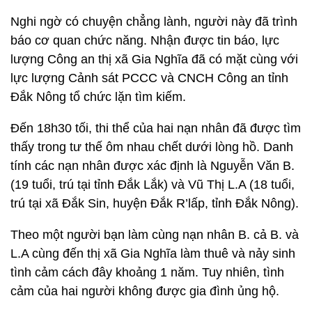
Nghi ngờ có chuyện chẳng lành, người này đã trình
báo cơ quan chức năng. Nhận được tin báo, lực
lượng Công an thị xã Gia Nghĩa đã có mặt cùng với
lực lượng Cảnh sát PCCC và CNCH Công an tỉnh
Đắk Nông tổ chức lặn tìm kiếm.
Đến 18h30 tối, thi thể của hai nạn nhân đã được tìm
thấy trong tư thế ôm nhau chết dưới lòng hồ. Danh
tính các nạn nhân được xác định là Nguyễn Văn B.
(19 tuổi, trú tại tỉnh Đắk Lắk) và Vũ Thị L.A (18 tuổi,
trú tại xã Đắk Sin, huyện Đắk R’lấp, tỉnh Đắk Nông).
Theo một người bạn làm cùng nạn nhân B. cả B. và
L.A cùng đến thị xã Gia Nghĩa làm thuê và nảy sinh
tình cảm cách đây khoảng 1 năm. Tuy nhiên, tình
cảm của hai người không được gia đình ủng hộ.