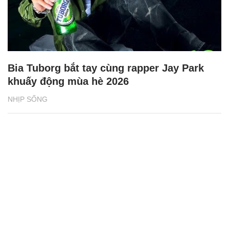
Bia Tuborg bắt tay cùng rapper Jay Park
khuấy động mùa hè 2026
NHỊP SỐNG