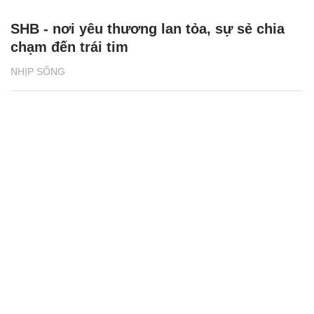
SHB - nơi yêu thương lan tỏa, sự sẻ chia
chạm đến trái tim
NHỊP SỐNG