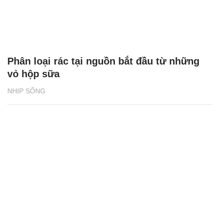
Phân loại rác tại nguồn bắt đầu từ những
vỏ hộp sữa
NHỊP SỐNG