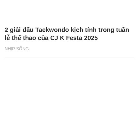
2 giải đấu Taekwondo kịch tính trong tuần
lễ thể thao của CJ K Festa 2025
NHỊP SỐNG