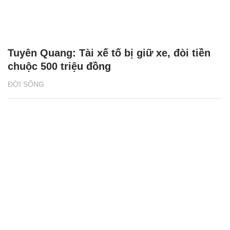
Tuyên Quang: Tài xế tố bị giữ xe, đòi tiền
chuộc 500 triệu đồng
ĐỜI SỐNG