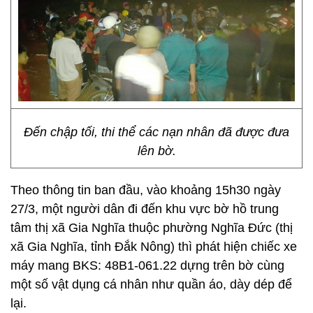
Đến chập tối, thi thể các nạn nhân đã được đưa
lên bờ.
Theo thông tin ban đầu, vào khoảng 15h30 ngày
27/3, một người dân đi đến khu vực bờ hồ trung
tâm thị xã Gia Nghĩa thuộc phường Nghĩa Đức (thị
xã Gia Nghĩa, tỉnh Đắk Nông) thì phát hiện chiếc xe
máy mang BKS: 48B1-061.22 dựng trên bờ cùng
một số vật dụng cá nhân như quần áo, dày dép để
lại.