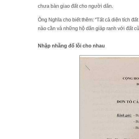
chưa bàn giao đất cho người dân.
Ông Nghĩa cho biết thêm: “Tất cả diện tích đấ
nào cần và những hộ dân giáp ranh với đất của
Nhập nhằng đổ lỗi cho nhau