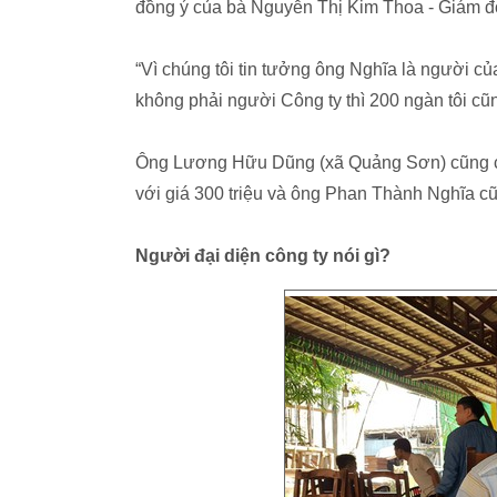
đồng ý của bà Nguyễn Thị Kim Thoa - Giám 
“Vì chúng tôi tin tưởng ông Nghĩa là người củ
không phải người Công ty thì 200 ngàn tôi cũn
Ông Lương Hữu Dũng (xã Quảng Sơn) cũng c
với giá 300 triệu và ông Phan Thành Nghĩa cũn
Người đại diện công ty nói gì?