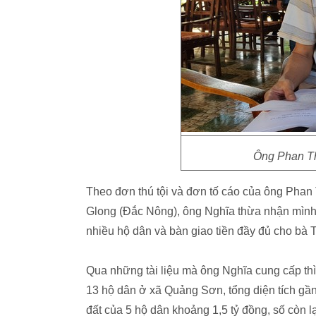
Ông Phan Th
Theo đơn thú tội và đơn tố cáo của ông Phan
Glong (Đắc Nông), ông Nghĩa thừa nhận mình l
nhiều hộ dân và bàn giao tiền đầy đủ cho bà 
Qua những tài liệu mà ông Nghĩa cung cấp th
13 hộ dân ở xã Quảng Sơn, tổng diện tích gần
đất của 5 hộ dân khoảng 1,5 tỷ đồng, số còn