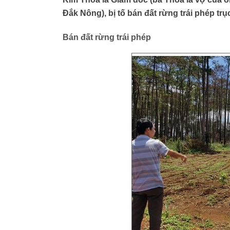
Đắk Nông), bị tố bán đất rừng trái phép trụ
Bán đất rừng trái phép