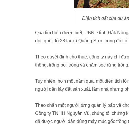
Diện tích đất của dự á
Qua tìm hiểu được biết, UBND tỉnh Đắk Nôn
dọc quốc lộ 28 tại xã Quảng Sơn, trong đó có
Theo quyết định cho thuê, công ty này chỉ đ
thông, trồng bơ, trồng và chăm sóc rừng trồng
Tuy nhiện, hơn một năm qua, một diện tích lớ
người dân lấy đất sản xuất, làm nhà nhưng ph
Theo chân một người từng quản lý bảo vệ cho 
Công ty TNHH Nguyên Vũ, chúng tôi chứng kiến
đã được người dân dùng máy múc gốc trồng tiê