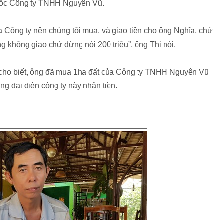
đốc Công ty TNHH Nguyên Vũ.
a Công ty nên chúng tôi mua, và giao tiền cho ông Nghĩa, chứ
g không giao chứ đừng nói 200 triệu”, ông Thi nói.
ho biết, ông đã mua 1ha đất của Công ty TNHH Nguyên Vũ
g đại diện công ty này nhận tiền.