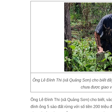
Ông Lê Đình Thi (xã Quảng Sơn) cho biết đây
chưa được giao vì
Ông Lê Đình Thi (xã Quảng Sơn) cho biết, v
đình ông 5 sào đất rừng với số tiền 200 triệ