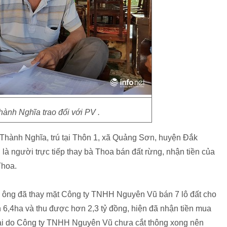
ành Nghĩa trao đổi với PV .
 Thành Nghĩa, trú tại Thôn 1, xã Quảng Sơn, huyện Đắk
à người trực tiếp thay bà Thoa bán đất rừng, nhận tiền của
Thoa.
ì ông đã thay mặt Công ty TNHH Nguyên Vũ bán 7 lô đất cho
 6,4ha và thu được hơn 2,3 tỷ đồng, hiện đã nhận tiền mua
 lại do Công ty TNHH Nguyên Vũ chưa cắt thông xong nên