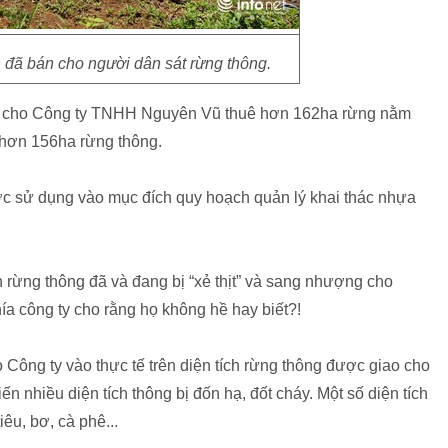
n đã bán cho người dân sát rừng thông.
g cho Công ty TNHH Nguyên Vũ thuê hơn 162ha rừng nằm
 hơn 156ha rừng thông.
ược sử dụng vào mục đích quy hoạch quản lý khai thác nhựa
.
n rừng thông đã và đang bị “xẻ thịt” và sang nhượng cho
ía công ty cho rằng họ không hề hay biết?!
Công ty vào thực tế trên diện tích rừng thông được giao cho
 nhiều diện tích thông bị đốn hạ, đốt cháy. Một số diện tích
u, bơ, cà phê...