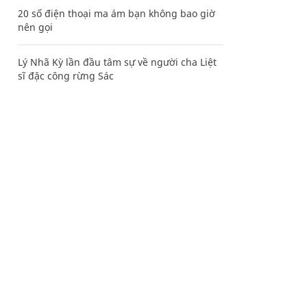
20 số điện thoại ma ám bạn không bao giờ
nên gọi
Lý Nhã Kỳ lần đầu tâm sự về người cha Liệt
sĩ đặc công rừng Sác