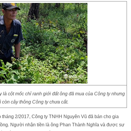
 là cột mốc chỉ ranh giới đất ông đã mua của Công ty nhưng
 còn cây thông Công ty chưa cắt.
ào tháng 2/2017, Công ty TNHH Nguyên Vũ đã bán cho gia
u đồng. Người nhận tiền là ông Phan Thành Nghĩa và được sự