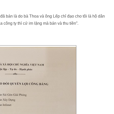
t đã bán là do bà Thoa và ông Lếp chỉ đạo cho tôi là hộ dân
 công ty thì cứ im lặng mà bán và thu tiền”.