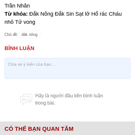
Trần Nhân
Từ khóa:
Đắk Nông Đắk Sin Sạt lở Hố rác Cháu
nhỏ Tử vong
Chủ đề:
đăk nông
CÓ THỂ BẠN QUAN TÂM