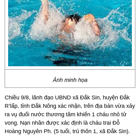
Ảnh minh họa
Chiều 9/8, lãnh đạo UBND xã Đắk Sin, huyện Đắk
R’lấp, tỉnh Đắk Nông xác nhận, trên địa bàn vừa xảy
ra vụ đuối nước thương tâm khiến 1 cháu nhỏ tử
vong. Nạn nhân được xác định là cháu trai Đỗ
Hoàng Nguyên Ph. (5 tuổi, trú thôn 1, xã Đắk Sin).