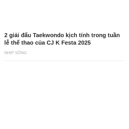
2 giải đấu Taekwondo kịch tính trong tuần
lễ thể thao của CJ K Festa 2025
NHỊP SỐNG