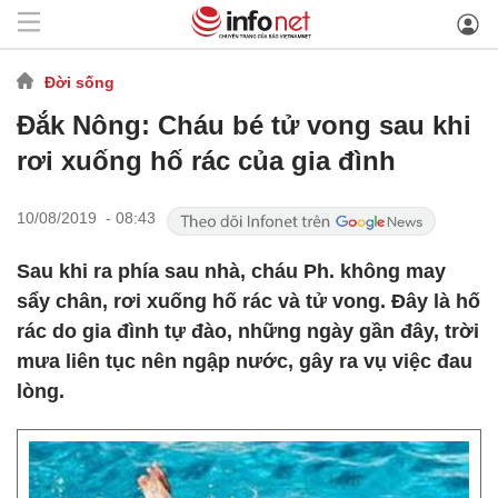
Đời sống
Đắk Nông: Cháu bé tử vong sau khi
rơi xuống hố rác của gia đình
10/08/2019 - 08:43
Sau khi ra phía sau nhà, cháu Ph. không may
sẩy chân, rơi xuống hố rác và tử vong. Đây là hố
rác do gia đình tự đào, những ngày gần đây, trời
mưa liên tục nên ngập nước, gây ra vụ việc đau
lòng.