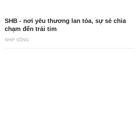
SHB - nơi yêu thương lan tỏa, sự sẻ chia
chạm đến trái tim
NHỊP SỐNG