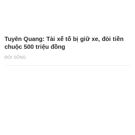
Tuyên Quang: Tài xế tố bị giữ xe, đòi tiền
chuộc 500 triệu đồng
ĐỜI SỐNG