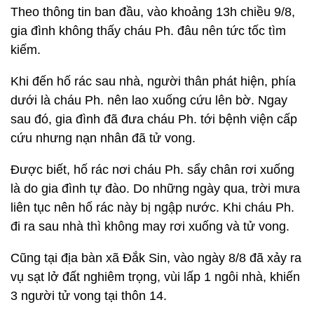
Theo thông tin ban đầu, vào khoảng 13h chiều 9/8,
gia đình không thấy cháu Ph. đâu nên tức tốc tìm
kiếm.
Khi đến hố rác sau nhà, người thân phát hiện, phía
dưới là cháu Ph. nên lao xuống cứu lên bờ. Ngay
sau đó, gia đình đã đưa cháu Ph. tới bệnh viện cấp
cứu nhưng nạn nhân đã tử vong.
Được biết, hố rác nơi cháu Ph. sẩy chân rơi xuống
là do gia đình tự đào. Do những ngày qua, trời mưa
liên tục nên hố rác này bị ngập nước. Khi cháu Ph.
đi ra sau nhà thì không may rơi xuống và tử vong.
Cũng tại địa bàn xã Đắk Sin, vào ngày 8/8 đã xảy ra
vụ sạt lở đất nghiêm trọng, vùi lấp 1 ngôi nhà, khiến
3 người tử vong tại thôn 14.