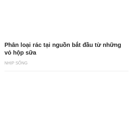
Phân loại rác tại nguồn bắt đầu từ những
vỏ hộp sữa
NHỊP SỐNG