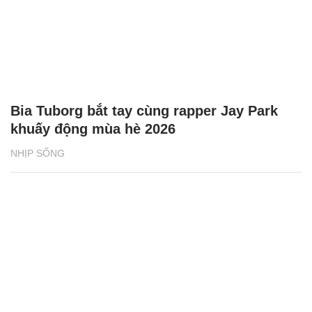
Bia Tuborg bắt tay cùng rapper Jay Park
khuấy động mùa hè 2026
NHỊP SỐNG