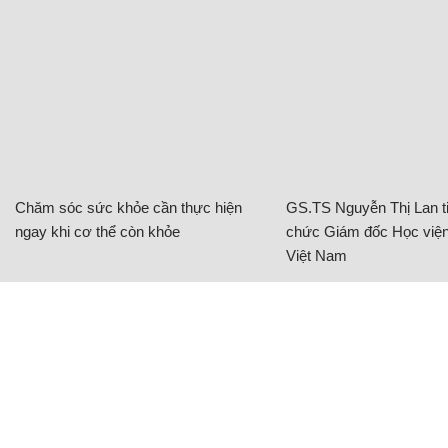
Chăm sóc sức khỏe cần thực hiện
GS.TS Nguyễn Thị Lan ti
ngay khi cơ thể còn khỏe
chức Giám đốc Học viện
Việt Nam