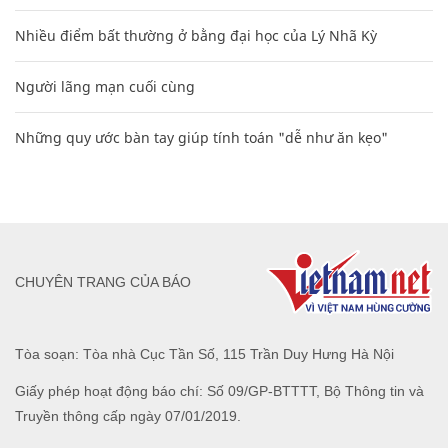
Nhiều điểm bất thường ở bằng đại học của Lý Nhã Kỳ
Người lãng mạn cuối cùng
Những quy ước bàn tay giúp tính toán "dễ như ăn kẹo"
CHUYÊN TRANG CỦA BÁO
Tòa soạn: Tòa nhà Cục Tần Số, 115 Trần Duy Hưng Hà Nội
Giấy phép hoạt động báo chí: Số 09/GP-BTTTT, Bộ Thông tin và
Truyền thông cấp ngày 07/01/2019.