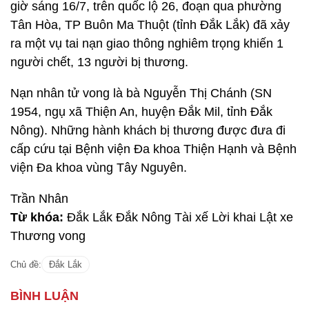
giờ sáng 16/7, trên quốc lộ 26, đoạn qua phường
Tân Hòa, TP Buôn Ma Thuột (tỉnh Đắk Lắk) đã xảy
ra một vụ tai nạn giao thông nghiêm trọng khiến 1
người chết, 13 người bị thương.
Nạn nhân tử vong là bà Nguyễn Thị Chánh (SN
1954, ngụ xã Thiện An, huyện Đắk Mil, tỉnh Đắk
Nông). Những hành khách bị thương được đưa đi
cấp cứu tại Bệnh viện Đa khoa Thiện Hạnh và Bệnh
viện Đa khoa vùng Tây Nguyên.
Trần Nhân
Từ khóa:
Đắk Lắk Đắk Nông Tài xế Lời khai Lật xe
Thương vong
Chủ đề:
Đắk Lắk