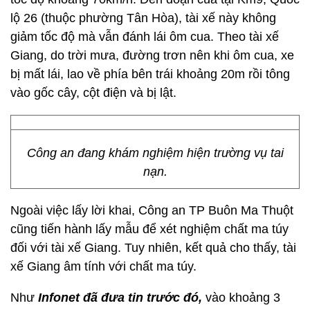
lộ 26 (thuộc phường Tân Hòa), tài xế này không
giảm tốc độ mà vẫn đánh lái ôm cua. Theo tài xế
Giang, do trời mưa, đường trơn nên khi ôm cua, xe
bị mất lái, lao về phía bên trái khoảng 20m rồi tông
vào gốc cây, cột điện và bị lật.
Công an đang khám nghiệm hiện trường vụ tai
nạn.
Ngoài việc lấy lời khai, Công an TP Buôn Ma Thuột
cũng tiến hành lấy mẫu để xét nghiệm chất ma túy
đối với tài xế Giang. Tuy nhiên, kết quả cho thấy, tài
xế Giang âm tính với chất ma túy.
Như
Infonet đã đưa tin trước đó,
vào khoảng 3