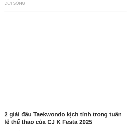
ĐỜI SỐNG
2 giải đấu Taekwondo kịch tính trong tuần
lễ thể thao của CJ K Festa 2025