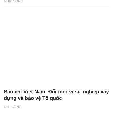
NHỊP SỐNG
Báo chí Việt Nam: Đổi mới vì sự nghiệp xây
dựng và bảo vệ Tổ quốc
ĐỜI SỐNG