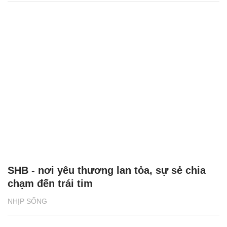
SHB - nơi yêu thương lan tỏa, sự sẻ chia
chạm đến trái tim
NHỊP SỐNG