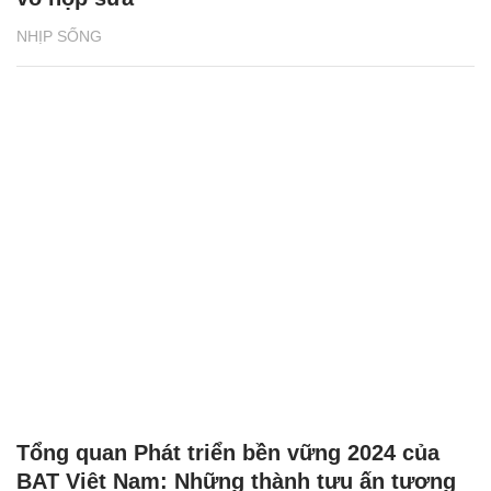
NHỊP SỐNG
Tổng quan Phát triển bền vững 2024 của
BAT Việt Nam: Những thành tựu ấn tượng