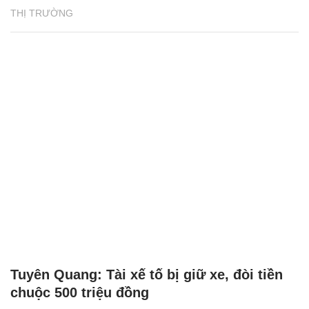
THỊ TRƯỜNG
Tuyên Quang: Tài xế tố bị giữ xe, đòi tiền
chuộc 500 triệu đồng