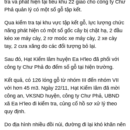
tra và phát hiện tại tiểu khu 22 giao cho công ty Chư
Phả quản lý có một số gỗ tập kết.
Qua kiểm tra tại khu vực tập kết gỗ, lực lượng chức
năng phát hiện có một số gốc cây bị chặt hạ, 2 đầu
kéo xe máy cày, 2 rơ moóc xe máy cày, 2 xe cày
tay, 2 cưa xăng do các đối tượng bỏ lại.
Sau đó, Hạt Kiểm lâm huyện Ea H'leo đã phối với
công ty Chư Phả đo đếm số gỗ tại hiện trường.
Kết quả, có 126 lóng gỗ từ nhóm III đến nhóm VII
với hơn 45 m3. Ngày 22/11, Hạt Kiểm lâm đã mời
công an, VKSND huyện, công ty Chư Phả, UBND
xã Ea H’leo đi kiểm tra, củng cố hồ sơ xử lý theo
quy định.
Do địa hình nhiều đồi núi, đường đi lại khó khăn nên