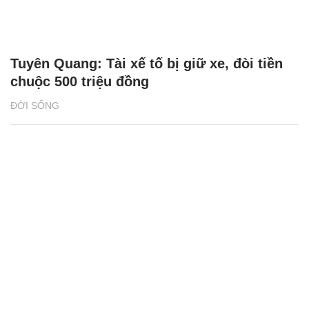
Tuyên Quang: Tài xế tố bị giữ xe, đòi tiền
chuộc 500 triệu đồng
ĐỜI SỐNG