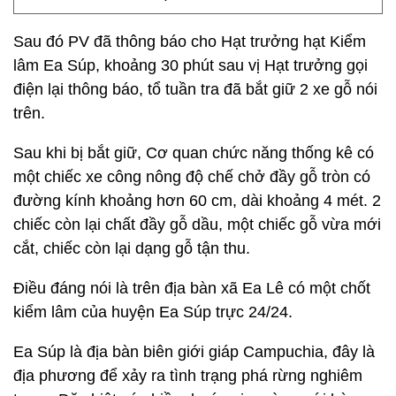
Sau đó PV đã thông báo cho Hạt trưởng hạt Kiểm
lâm Ea Súp, khoảng 30 phút sau vị Hạt trưởng gọi
điện lại thông báo, tổ tuần tra đã bắt giữ 2 xe gỗ nói
trên.
Sau khi bị bắt giữ, Cơ quan chức năng thống kê có
một chiếc xe công nông độ chế chở đầy gỗ tròn có
đường kính khoảng hơn 60 cm, dài khoảng 4 mét. 2
chiếc còn lại chất đầy gỗ dầu, một chiếc gỗ vừa mới
cắt, chiếc còn lại dạng gỗ tận thu.
Điều đáng nói là trên địa bàn xã Ea Lê có một chốt
kiểm lâm của huyện Ea Súp trực 24/24.
Ea Súp là địa bàn biên giới giáp Campuchia, đây là
địa phương để xảy ra tình trạng phá rừng nghiêm