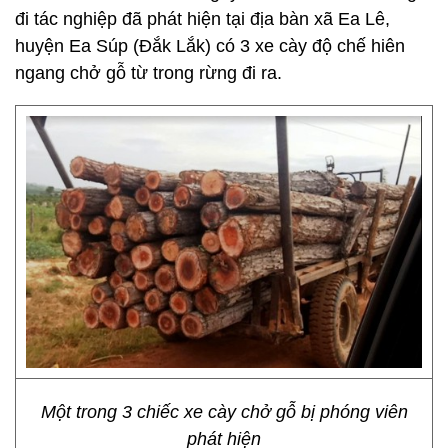
đi tác nghiệp đã phát hiện tại địa bàn xã Ea Lê,
huyện Ea Súp (Đắk Lắk) có 3 xe cày độ chế hiên
ngang chở gỗ từ trong rừng đi ra.
Một trong 3 chiếc xe cày chở gỗ bị phóng viên
phát hiện