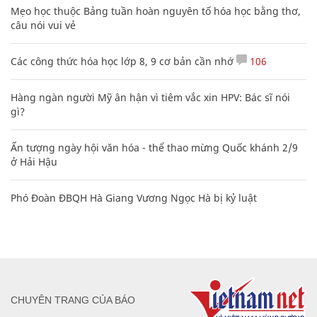
Mẹo học thuộc Bảng tuần hoàn nguyên tố hóa học bằng thơ,
câu nói vui vẻ
Các công thức hóa học lớp 8, 9 cơ bản cần nhớ
106
Hàng ngàn người Mỹ ân hận vì tiêm vắc xin HPV: Bác sĩ nói
gì?
Ấn tượng ngày hội văn hóa - thể thao mừng Quốc khánh 2/9
ở Hải Hậu
Phó Đoàn ĐBQH Hà Giang Vương Ngọc Hà bị kỷ luật
CHUYÊN TRANG CỦA BÁO