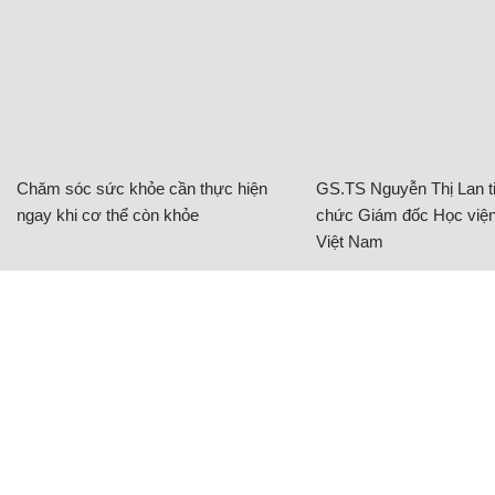
Chăm sóc sức khỏe cần thực hiện
GS.TS Nguyễn Thị Lan ti
ngay khi cơ thể còn khỏe
chức Giám đốc Học viện
Việt Nam