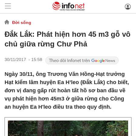
Đời sống
Đắk Lắk: Phát hiện hơn 45 m3 gỗ vô
chủ giữa rừng Chư Phả
30/11/2017 - 15:58
Ngày 30/11, ông Trương Văn Hồng-Hạt trưởng
Hạt kiểm lâm huyện Ea H’leo (Đắk Lắk) cho biết,
đơn vị đang gấp rút hoàn tất hồ sơ ban đầu về
vụ phát hiện hơn 45m3 ở giữa rừng cho Công
an huyện Ea H'leo điều tra theo quy định.