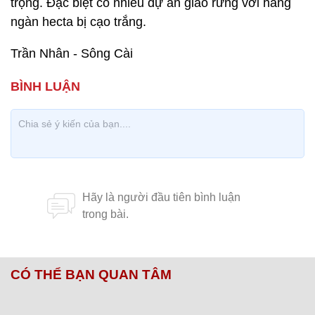
trọng. Đặc biệt có nhiều dự án giao rừng với hàng
ngàn hecta bị cạo trắng.
Trần Nhân - Sông Cài
CÓ THỂ BẠN QUAN TÂM