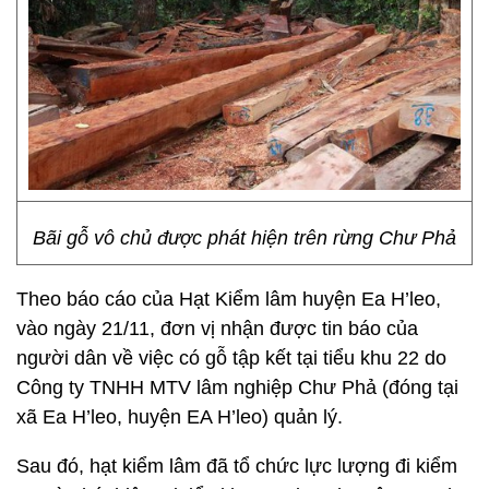
Bãi gỗ vô chủ được phát hiện trên rừng Chư Phả
Theo báo cáo của Hạt Kiểm lâm huyện Ea H’leo,
vào ngày 21/11, đơn vị nhận được tin báo của
người dân về việc có gỗ tập kết tại tiểu khu 22 do
Công ty TNHH MTV lâm nghiệp Chư Phả (đóng tại
xã Ea H’leo, huyện EA H’leo) quản lý.
Sau đó, hạt kiểm lâm đã tổ chức lực lượng đi kiểm