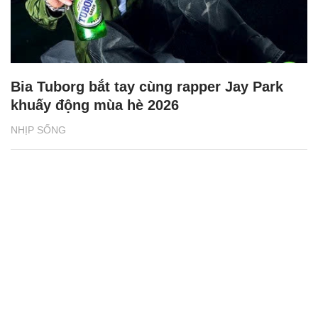
Bia Tuborg bắt tay cùng rapper Jay Park
khuấy động mùa hè 2026
NHỊP SỐNG