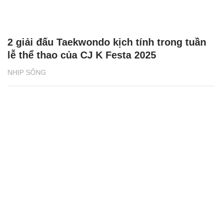
2 giải đấu Taekwondo kịch tính trong tuần
lễ thể thao của CJ K Festa 2025
NHỊP SỐNG