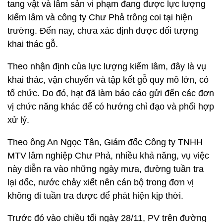
tang vật và lâm sản vi phạm đang được lực lượng
kiểm lâm và công ty Chư Phả trông coi tại hiện
trường. Đến nay, chưa xác định được đối tượng
khai thác gỗ.
Theo nhận định của lực lượng kiểm lâm, đây là vụ
khai thác, vận chuyển và tập kết gỗ quy mô lớn, có
tổ chức. Do đó, hạt đã làm báo cáo gửi đến các đơn
vị chức năng khác để có hướng chỉ đạo và phối hợp
xử lý.
Theo ông An Ngọc Tân, Giám đốc Công ty TNHH
MTV lâm nghiệp Chư Phả, nhiều khả năng, vụ việc
này diễn ra vào những ngày mưa, đường tuần tra
lại dốc, nước chảy xiết nên cán bộ trong đơn vị
không đi tuần tra được để phát hiện kịp thời.
Trước đó vào chiều tối ngày 28/11, PV trên đường