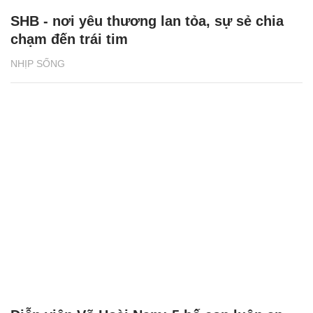
SHB - nơi yêu thương lan tỏa, sự sẻ chia
chạm đến trái tim
NHỊP SỐNG