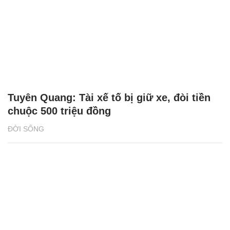
Tuyên Quang: Tài xế tố bị giữ xe, đòi tiền
chuộc 500 triệu đồng
ĐỜI SỐNG