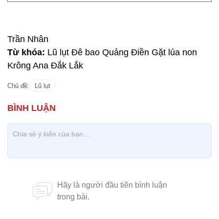
Trần Nhân
Từ khóa:
Lũ lụt Đê bao Quảng Điền Gặt lúa non
Krông Ana Đắk Lắk
Chủ đề:
Lũ lụt