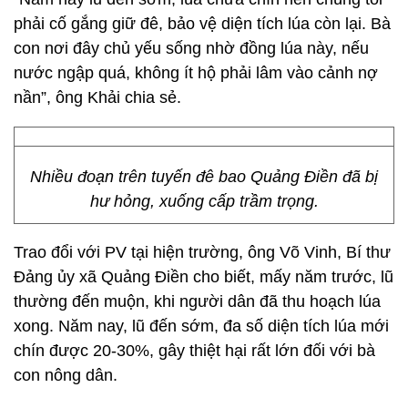
phải cố gắng giữ đê, bảo vệ diện tích lúa còn lại. Bà
con nơi đây chủ yếu sống nhờ đồng lúa này, nếu
nước ngập quá, không ít hộ phải lâm vào cảnh nợ
nần”, ông Khải chia sẻ.
Nhiều đoạn trên tuyến đê bao Quảng Điền đã bị
hư hỏng, xuống cấp trầm trọng.
Trao đổi với PV tại hiện trường, ông Võ Vinh, Bí thư
Đảng ủy xã Quảng Điền cho biết, mấy năm trước, lũ
thường đến muộn, khi người dân đã thu hoạch lúa
xong. Năm nay, lũ đến sớm, đa số diện tích lúa mới
chín được 20-30%, gây thiệt hại rất lớn đối với bà
con nông dân.