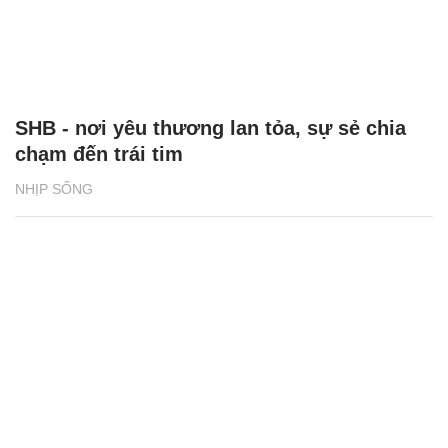
SHB - nơi yêu thương lan tỏa, sự sẻ chia
chạm đến trái tim
NHỊP SỐNG