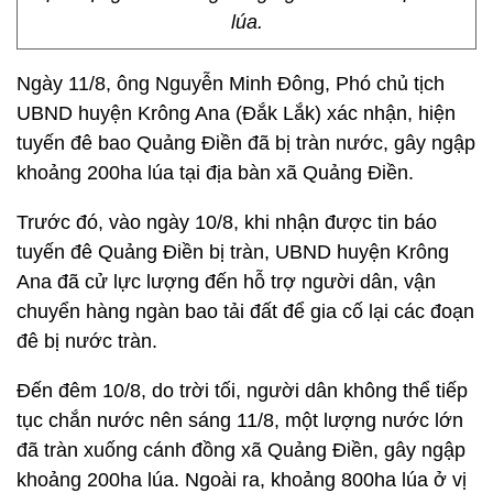
lúa.
Ngày 11/8, ông Nguyễn Minh Đông, Phó chủ tịch
UBND huyện Krông Ana (Đắk Lắk) xác nhận, hiện
tuyến đê bao Quảng Điền đã bị tràn nước, gây ngập
khoảng 200ha lúa tại địa bàn xã Quảng Điền.
Trước đó, vào ngày 10/8, khi nhận được tin báo
tuyến đê Quảng Điền bị tràn, UBND huyện Krông
Ana đã cử lực lượng đến hỗ trợ người dân, vận
chuyển hàng ngàn bao tải đất để gia cố lại các đoạn
đê bị nước tràn.
Đến đêm 10/8, do trời tối, người dân không thể tiếp
tục chắn nước nên sáng 11/8, một lượng nước lớn
đã tràn xuống cánh đồng xã Quảng Điền, gây ngập
khoảng 200ha lúa. Ngoài ra, khoảng 800ha lúa ở vị