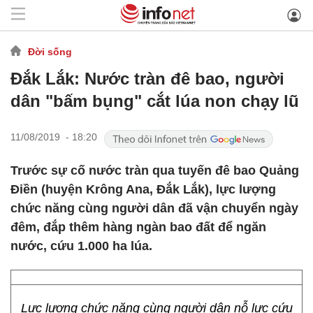
Đời sống
Đắk Lắk: Nước tràn đê bao, người
dân "bấm bụng" cắt lúa non chạy lũ
11/08/2019 - 18:20
Trước sự cố nước tràn qua tuyến đê bao Quảng
Điền (huyện Krông Ana, Đắk Lắk), lực lượng
chức năng cùng người dân đã vận chuyển ngày
đêm, đắp thêm hàng ngàn bao đất để ngăn
nước, cứu 1.000 ha lúa.
Lực lượng chức năng cùng người dân nỗ lực cứu