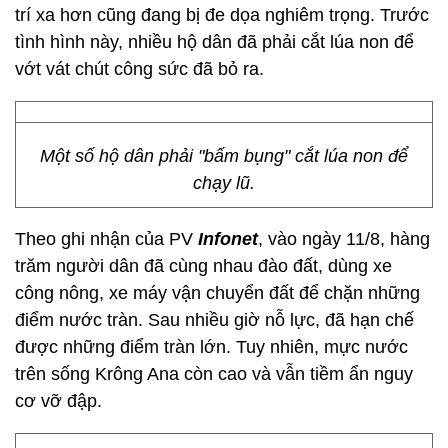
trí xa hơn cũng đang bị đe dọa nghiêm trọng. Trước
tình hình này, nhiều hộ dân đã phải cắt lúa non để
vớt vát chút công sức đã bỏ ra.
Một số hộ dân phải "bấm bụng" cắt lúa non để
chạy lũ.
Theo ghi nhận của PV
Infonet
, vào ngày 11/8, hàng
trăm người dân đã cùng nhau đào đất, dùng xe
công nông, xe máy vận chuyển đất để chặn những
điểm nước tràn. Sau nhiều giờ nỗ lực, đã hạn chế
được những điểm tràn lớn. Tuy nhiên, mực nước
trên sống Krông Ana còn cao và vẫn tiềm ẩn nguy
cơ vỡ đập.