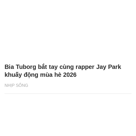
Bia Tuborg bắt tay cùng rapper Jay Park
khuấy động mùa hè 2026
NHỊP SỐNG