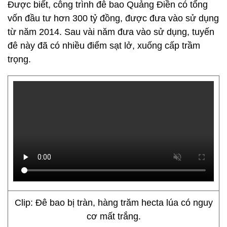
Được biết, công trình đê bao Quảng Điền có tổng
vốn đầu tư hơn 300 tỷ đồng, được đưa vào sử dụng
từ năm 2014. Sau vài năm đưa vào sử dụng, tuyến
đê này đã có nhiều điểm sạt lở, xuống cấp trầm
trọng.
Clip: Đê bao bị tràn, hàng trăm hecta lúa có nguy
cơ mất trắng.