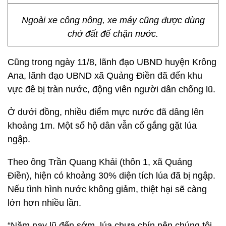
Ngoài xe công nông, xe máy cũng được dùng
chở đất để chặn nước.
Cũng trong ngày 11/8, lãnh đạo UBND huyện Krông
Ana, lãnh đạo UBND xã Quảng Điền đã đến khu
vực đê bị tràn nước, động viên người dân chống lũ.
Ở dưới đồng, nhiều điểm mực nước đã dâng lên
khoảng 1m. Một số hộ dân vẫn cố gắng gặt lúa
ngập.
Theo ông Trần Quang Khải (thôn 1, xã Quảng
Điền), hiện có khoảng 30% diện tích lúa đã bị ngập.
Nếu tình hình nước không giảm, thiệt hại sẽ càng
lớn hơn nhiều lần.
“Năm nay lũ đến sớm, lúa chưa chín nên chúng tôi