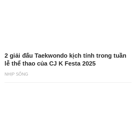
2 giải đấu Taekwondo kịch tính trong tuần
lễ thể thao của CJ K Festa 2025
NHỊP SỐNG