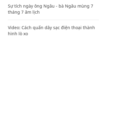
Sự tích ngày ông Ngâu - bà Ngâu mùng 7
tháng 7 âm lịch
Video: Cách quấn dây sạc điện thoại thành
hình lò xo