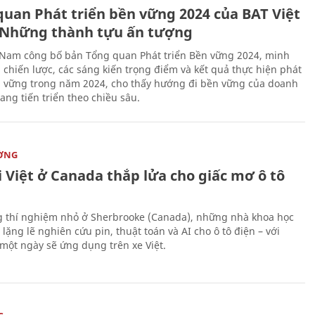
quan Phát triển bền vững 2024 của BAT Việt
Những thành tựu ấn tượng
 Nam công bố bản Tổng quan Phát triển Bền vững 2024, minh
 chiến lược, các sáng kiến trọng điểm và kết quả thực hiện phát
n vững trong năm 2024, cho thấy hướng đi bền vững của doanh
ang tiến triển theo chiều sâu.
ỜNG
 Việt ở Canada thắp lửa cho giấc mơ ô tô
 thí nghiệm nhỏ ở Sherbrooke (Canada), những nhà khoa học
lặng lẽ nghiên cứu pin, thuật toán và AI cho ô tô điện – với
 một ngày sẽ ứng dụng trên xe Việt.