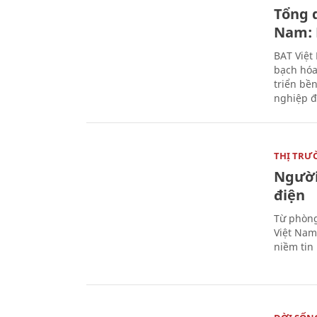
Tổng 
Nam: 
BAT Việt
bạch hóa
triển bề
nghiệp đ
THỊ TRƯ
Người
điện
Từ phòng
Việt Nam 
niềm tin