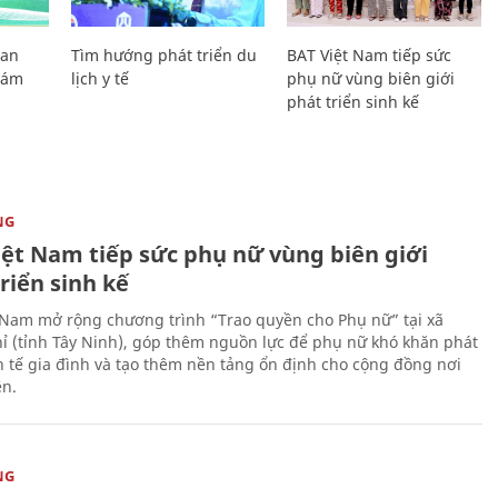
Lan
Tìm hướng phát triển du
BAT Việt Nam tiếp sức
Giám
lịch y tế
phụ nữ vùng biên giới
phát triển sinh kế
NG
iệt Nam tiếp sức phụ nữ vùng biên giới
riển sinh kế
 Nam mở rộng chương trình “Trao quyền cho Phụ nữ” tại xã
ỉ (tỉnh Tây Ninh), góp thêm nguồn lực để phụ nữ khó khăn phát
nh tế gia đình và tạo thêm nền tảng ổn định cho cộng đồng nơi
ên.
NG