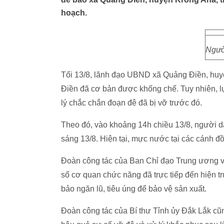
hoạch.
Người
Tối 13/8, lãnh đạo UBND xã Quảng Điền, huy
Điền đã cơ bản được khống chế. Tuy nhiên, l
lý chắc chắn đoạn đê đã bị vỡ trước đó.
Theo đó, vào khoảng 14h chiều 13/8, người 
sáng 13/8. Hiện tại, mực nước tại các cánh 
Đoàn công tác của Ban Chỉ đạo Trung ương về
số cơ quan chức năng đã trực tiếp đến hiện t
bảo ngăn lũ, tiêu úng để bảo vệ sản xuất.
Đoàn công tác của Bí thư Tỉnh ủy Đắk Lắk cũn