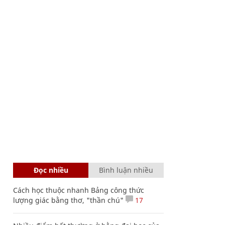
Đọc nhiều
Bình luận nhiều
Cách học thuộc nhanh Bảng công thức
lượng giác bằng thơ, "thần chú"
17