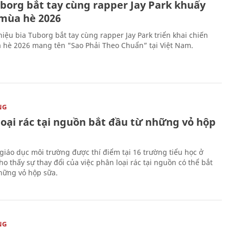
uborg bắt tay cùng rapper Jay Park khuấy
mùa hè 2026
iệu bia Tuborg bắt tay cùng rapper Jay Park triển khai chiến
 hè 2026 mang tên "Sao Phải Theo Chuẩn” tại Việt Nam.
NG
loại rác tại nguồn bắt đầu từ những vỏ hộp
giáo dục môi trường được thí điểm tại 16 trường tiểu học ở
o thấy sự thay đổi của việc phân loại rác tại nguồn có thể bắt
hững vỏ hộp sữa.
NG