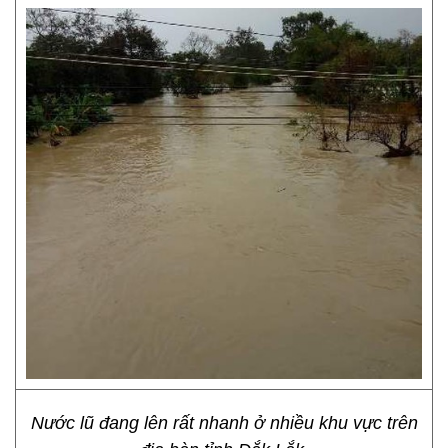
Nước lũ đang lên rất nhanh ở nhiều khu vực trên