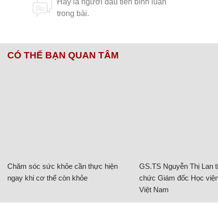
CÓ THỂ BẠN QUAN TÂM
Chăm sóc sức khỏe cần thực hiện
GS.TS Nguyễn Thị Lan ti
ngay khi cơ thể còn khỏe
chức Giám đốc Học viện
Việt Nam