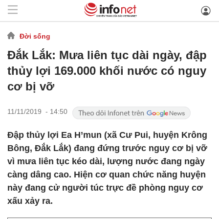
Đời sống
Đắk Lắk: Mưa liên tục dài ngày, đập
thủy lợi 169.000 khối nước có nguy
cơ bị vỡ
11/11/2019 - 14:50
Đập thủy lợi Ea H’mun (xã Cư Pui, huyện Krông
Bông, Đắk Lắk) đang đứng trước nguy cơ bị vỡ
vì mưa liên tục kéo dài, lượng nước đang ngày
càng dâng cao. Hiện cơ quan chức năng huyện
này đang cử người túc trực đề phòng nguy cơ
xấu xảy ra.