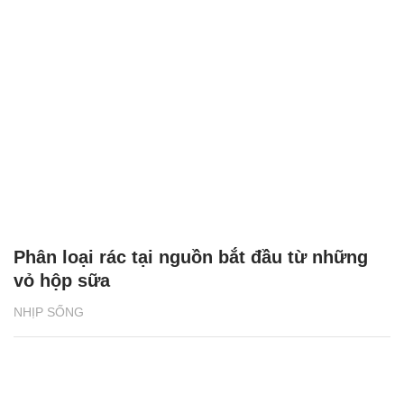
Phân loại rác tại nguồn bắt đầu từ những
vỏ hộp sữa
NHỊP SỐNG