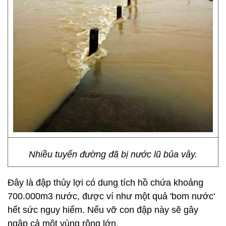
Nhiều tuyến đường đã bị nước lũ bủa vây.
Đây là đập thủy lợi có dung tích hồ chứa khoảng
700.000m3 nước, được ví như một quả 'bom nước'
hết sức nguy hiểm. Nếu vỡ con đập này sẽ gây
ngập cả một vùng rộng lớn.