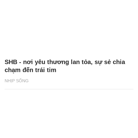
SHB - nơi yêu thương lan tỏa, sự sẻ chia
chạm đến trái tim
NHỊP SỐNG