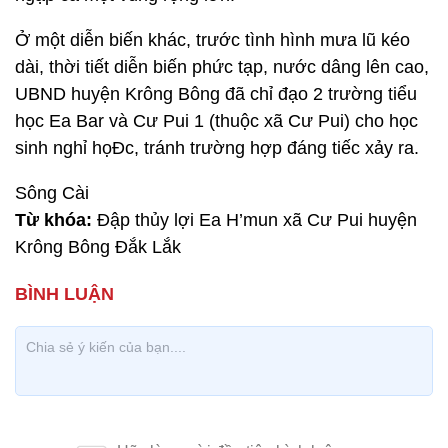
Ở một diễn biến khác, trước tình hình mưa lũ kéo
dài, thời tiết diễn biến phức tạp, nước dâng lên cao,
UBND huyện Krông Bông đã chỉ đạo 2 trường tiểu
học Ea Bar và Cư Pui 1 (thuộc xã Cư Pui) cho học
sinh nghỉ họĐc, tránh trường hợp đáng tiếc xảy ra.
Sông Cài
Từ khóa:
Đập thủy lợi Ea H’mun xã Cư Pui huyện
Krông Bông Đắk Lắk