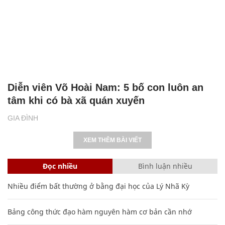
Diễn viên Võ Hoài Nam: 5 bố con luôn an
tâm khi có bà xã quán xuyến
GIA ĐÌNH
XEM THÊM BÀI VIẾT
Đọc nhiều
Bình luận nhiều
Nhiều điểm bất thường ở bằng đại học của Lý Nhã Kỳ
Bảng công thức đạo hàm nguyên hàm cơ bản cần nhớ