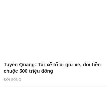
Tuyên Quang: Tài xế tố bị giữ xe, đòi tiền
chuộc 500 triệu đồng
ĐỜI SỐNG