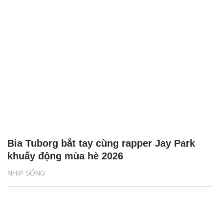
Bia Tuborg bắt tay cùng rapper Jay Park
khuấy động mùa hè 2026
NHỊP SỐNG