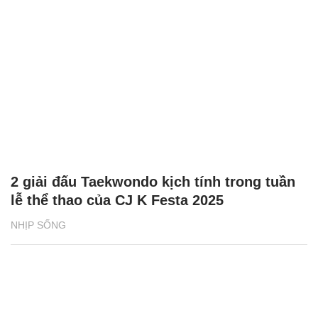
2 giải đấu Taekwondo kịch tính trong tuần
lễ thể thao của CJ K Festa 2025
NHỊP SỐNG