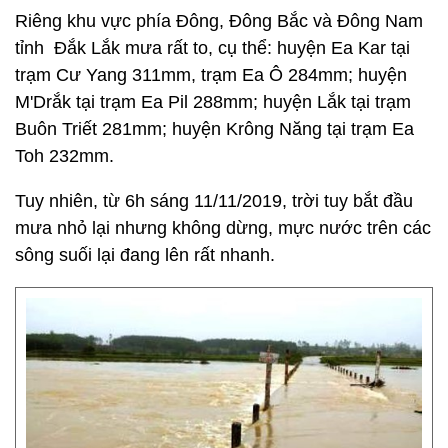
Riêng khu vực phía Đông, Đông Bắc và Đông Nam
tỉnh Đắk Lắk mưa rất to, cụ thể: huyện Ea Kar tại
trạm Cư Yang 311mm, trạm Ea Ô 284mm; huyện
M'Drắk tại trạm Ea Pil 288mm; huyện Lắk tại trạm
Buôn Triết 281mm; huyện Krông Năng tại trạm Ea
Toh 232mm.
Tuy nhiên, từ 6h sáng 11/11/2019, trời tuy bắt đầu
mưa nhỏ lại nhưng không dừng, mực nước trên các
sông suối lại đang lên rất nhanh.