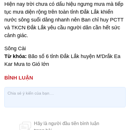
Hiện nay trời chưa có dấu hiệu ngưng mưa mà tiếp
tục mưa diện rộng trên toàn tỉnh Đắk Lắk khiến
nước sông suối dâng nhanh nên Ban chỉ huy PCTT
và TKCN Đắk Lắk yêu cầu người dân cần hết sức
cảnh giác.
Sông Cài
Từ khóa:
Bão số 6 tỉnh Đắk Lắk huyện M'Drắk Ea
Kar Mưa to Gió lớn