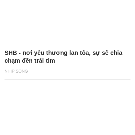
SHB - nơi yêu thương lan tỏa, sự sẻ chia
chạm đến trái tim
NHỊP SỐNG