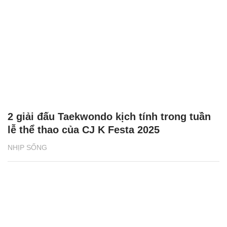
2 giải đấu Taekwondo kịch tính trong tuần
lễ thể thao của CJ K Festa 2025
NHỊP SỐNG