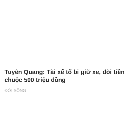
Tuyên Quang: Tài xế tố bị giữ xe, đòi tiền
chuộc 500 triệu đồng
ĐỜI SỐNG