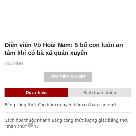
Diễn viên Võ Hoài Nam: 5 bố con luôn an
tâm khi có bà xã quán xuyến
GIA ĐÌNH
XEM THÊM BÀI VIẾT
Đọc nhiều
Bình luận nhiều
Bảng công thức đạo hàm nguyên hàm cơ bản cần nhớ
Cách học thuộc nhanh Bảng công thức lượng giác bằng thơ,
"thần chú"
17