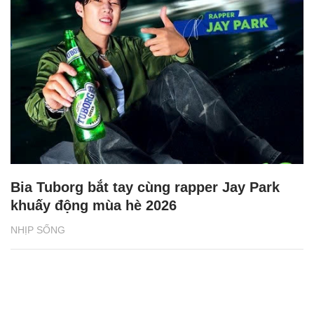
Bia Tuborg bắt tay cùng rapper Jay Park
khuấy động mùa hè 2026
NHỊP SỐNG