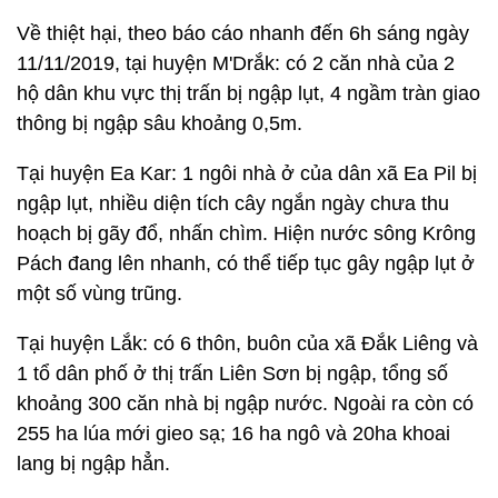
Về thiệt hại, theo báo cáo nhanh đến 6h sáng ngày
11/11/2019, tại huyện M'Drắk: có 2 căn nhà của 2
hộ dân khu vực thị trấn bị ngập lụt, 4 ngầm tràn giao
thông bị ngập sâu khoảng 0,5m.
Tại huyện Ea Kar: 1 ngôi nhà ở của dân xã Ea Pil bị
ngập lụt, nhiều diện tích cây ngắn ngày chưa thu
hoạch bị gãy đổ, nhấn chìm. Hiện nước sông Krông
Pách đang lên nhanh, có thể tiếp tục gây ngập lụt ở
một số vùng trũng.
Tại huyện Lắk: có 6 thôn, buôn của xã Đắk Liêng và
1 tổ dân phố ở thị trấn Liên Sơn bị ngập, tổng số
khoảng 300 căn nhà bị ngập nước. Ngoài ra còn có
255 ha lúa mới gieo sạ; 16 ha ngô và 20ha khoai
lang bị ngập hẳn.