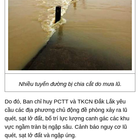
Nhiều tuyến đường bị chia cắt do mưa lũ.
Do đó, Ban chỉ huy PCTT và TKCN Đắk Lắk yêu
cầu các địa phương chủ động đề phòng xảy ra lũ
quét, sạt lở đất, bố trí lực lượng canh gác các khu
vực ngầm tràn bị ngập sâu. Cảnh báo nguy cơ lũ
quét, sạt lở đất và ngập úng.