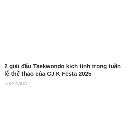
2 giải đấu Taekwondo kịch tính trong tuần
lễ thể thao của CJ K Festa 2025
NHỊP SỐNG