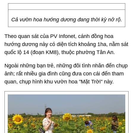
Cả vườn hoa hướng dương đang thời kỳ nở rộ.
Theo quan sát của PV Infonet, cánh đồng hoa
hướng dương này có diện tích khoảng 1ha, nằm sát
quốc lộ 14 (đoạn KM8), thuộc phường Tân An.
Ngoài những bạn trẻ, những đôi tình nhân đến chụp
ảnh; rất nhiều gia đình cũng đưa con cái đến tham
quan, chụp hình khu vườn hoa "Mặt Trời" này.