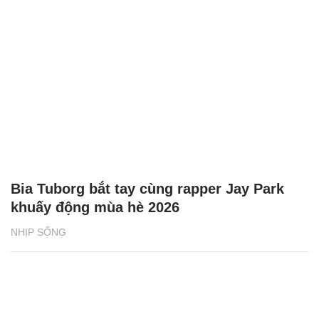
Bia Tuborg bắt tay cùng rapper Jay Park
khuấy động mùa hè 2026
NHỊP SỐNG