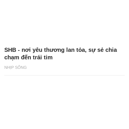
SHB - nơi yêu thương lan tỏa, sự sẻ chia
chạm đến trái tim
NHỊP SỐNG