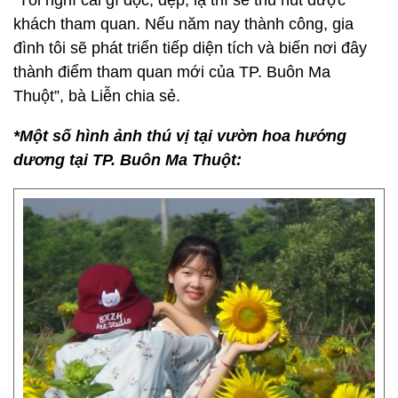
“Tôi nghĩ cái gì độc, đẹp, lạ thì sẽ thu hút được
khách tham quan. Nếu năm nay thành công, gia
đình tôi sẽ phát triển tiếp diện tích và biến nơi đây
thành điểm tham quan mới của TP. Buôn Ma
Thuột”, bà Liễn chia sẻ.
*Một số hình ảnh thú vị tại vườn hoa hướng
dương tại TP. Buôn Ma Thuột: