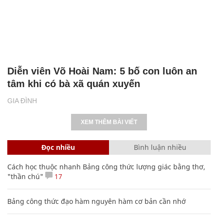
Diễn viên Võ Hoài Nam: 5 bố con luôn an
tâm khi có bà xã quán xuyến
GIA ĐÌNH
XEM THÊM BÀI VIẾT
Đọc nhiều
Bình luận nhiều
Cách học thuộc nhanh Bảng công thức lượng giác bằng thơ,
"thần chú"
17
Bảng công thức đạo hàm nguyên hàm cơ bản cần nhớ