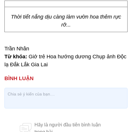
Thời tiết nắng dịu càng làm vườn hoa thêm rực
rỡ...
Trần Nhân
Từ khóa:
Giớ trẻ Hoa hướng dương Chụp ảnh Độc
lạ Đắk Lắk Gia Lai