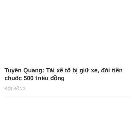
Tuyên Quang: Tài xế tố bị giữ xe, đòi tiền
chuộc 500 triệu đồng
ĐỜI SỐNG