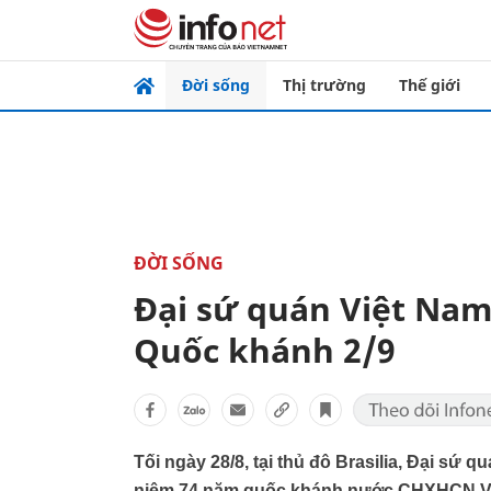
Đời sống
Thị trường
Thế giới
ĐỜI SỐNG
Đại sứ quán Việt Nam 
Quốc khánh 2/9
Tối ngày 28/8, tại thủ đô Brasilia, Đại sứ qu
niệm 74 năm quốc khánh nước CHXHCN V