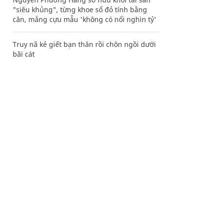
"siêu khủng", từng khoe sổ đỏ tính bằng
cân, mắng cựu mẫu 'không có nổi nghìn tỷ'
Truy nã kẻ giết bạn thân rồi chôn ngồi dưới
bãi cát