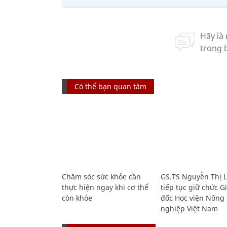
Có thể bạn quan tâm
Chăm sóc sức khỏe cần
GS.TS Nguyễn Thị 
thực hiện ngay khi cơ thể
tiếp tục giữ chức 
còn khỏe
đốc Học viện Nông
nghiệp Việt Nam