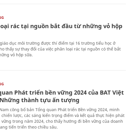
NG
loại rác tại nguồn bắt đầu từ những vỏ hộp
giáo dục môi trường được thí điểm tại 16 trường tiểu học ở
o thấy sự thay đổi của việc phân loại rác tại nguồn có thể bắt
hững vỏ hộp sữa.
NG
quan Phát triển bền vững 2024 của BAT Việt
Những thành tựu ấn tượng
 Nam công bố bản Tổng quan Phát triển Bền vững 2024, minh
 chiến lược, các sáng kiến trọng điểm và kết quả thực hiện phát
n vững trong năm 2024, cho thấy hướng đi bền vững của doanh
ang tiến triển theo chiều sâu.