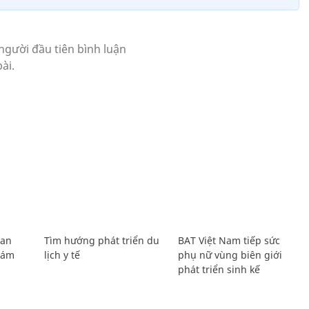
Lan
Tìm hướng phát triển du
BAT Việt Nam tiếp sức
Giám
lịch y tế
phụ nữ vùng biên giới
phát triển sinh kế