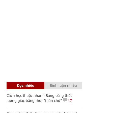
Đọc nhiều
Bình luận nhiều
Cách học thuộc nhanh Bảng công thức
lượng giác bằng thơ, "thần chú"
17