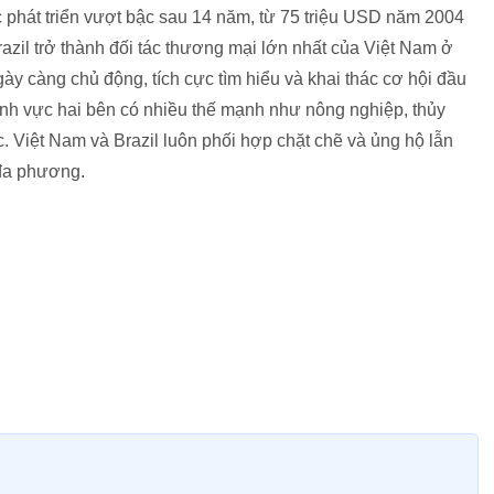
hát triển vượt bậc sau 14 năm, từ 75 triệu USD năm 2004
azil trở thành đối tác thương mại lớn nhất của Việt Nam ở
y càng chủ động, tích cực tìm hiểu và khai thác cơ hội đầu
lĩnh vực hai bên có nhiều thế mạnh như nông nghiệp, thủy
. Việt Nam và Brazil luôn phối hợp chặt chẽ và ủng hộ lẫn
 đa phương.