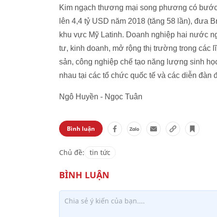
Kim ngạch thương mại song phương có bước p
lên 4,4 tỷ USD năm 2018 (tăng 58 lần), đưa Br
khu vực Mỹ Latinh. Doanh nghiệp hai nước ngà
tư, kinh doanh, mở rộng thị trường trong các 
sản, công nghiệp chế tạo năng lượng sinh học
nhau tại các tổ chức quốc tế và các diễn đàn
Ngô Huyền - Ngọc Tuân
Bình luận
Chủ đề:
tin tức