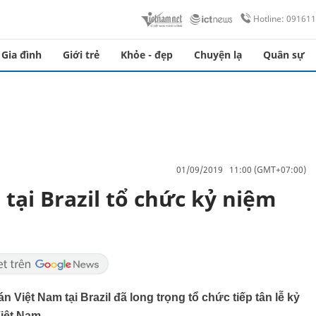
Hotline: 09161
Gia đình
Giới trẻ
Khỏe - đẹp
Chuyện lạ
Quân sự
01/09/2019 11:00 (GMT+07:00)
tại Brazil tổ chức kỷ niệm
án Việt Nam tại Brazil đã long trọng tổ chức tiếp tân lễ kỷ
iệt Nam.