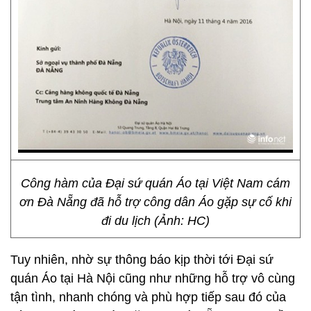
Công hàm của Đại sứ quán Áo tại Việt Nam cám
ơn Đà Nẵng đã hỗ trợ công dân Áo gặp sự cố khi
đi du lịch (Ảnh: HC)
Tuy nhiên, nhờ sự thông báo kịp thời tới Đại sứ
quán Áo tại Hà Nội cũng như những hỗ trợ vô cùng
tận tình, nhanh chóng và phù hợp tiếp sau đó của