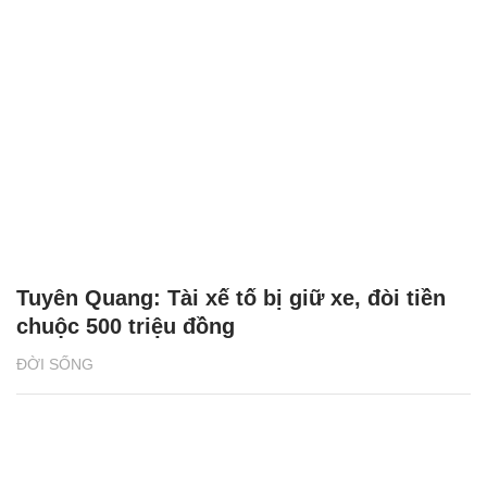
Tuyên Quang: Tài xế tố bị giữ xe, đòi tiền
chuộc 500 triệu đồng
ĐỜI SỐNG