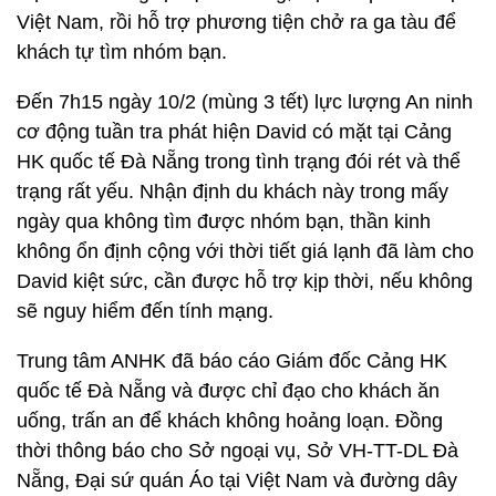
Việt Nam, rồi hỗ trợ phương tiện chở ra ga tàu để
khách tự tìm nhóm bạn.
Đến 7h15 ngày 10/2 (mùng 3 tết) lực lượng An ninh
cơ động tuần tra phát hiện David có mặt tại Cảng
HK quốc tế Đà Nẵng trong tình trạng đói rét và thể
trạng rất yếu. Nhận định du khách này trong mấy
ngày qua không tìm được nhóm bạn, thần kinh
không ổn định cộng với thời tiết giá lạnh đã làm cho
David kiệt sức, cần được hỗ trợ kịp thời, nếu không
sẽ nguy hiểm đến tính mạng.
Trung tâm ANHK đã báo cáo Giám đốc Cảng HK
quốc tế Đà Nẵng và được chỉ đạo cho khách ăn
uống, trấn an để khách không hoảng loạn. Đồng
thời thông báo cho Sở ngoại vụ, Sở VH-TT-DL Đà
Nẵng, Đại sứ quán Áo tại Việt Nam và đường dây