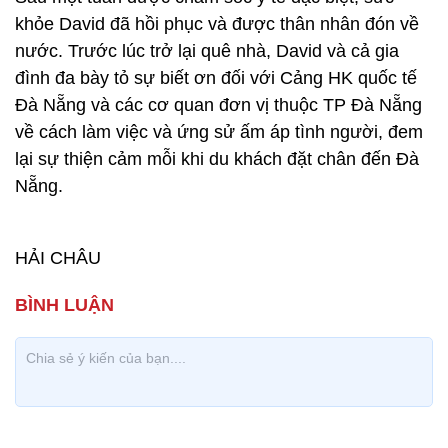
khỏe David đã hồi phục và được thân nhân đón về
nước. Trước lúc trở lại quê nhà, David và cả gia
đình đa bày tỏ sự biết ơn đối với Cảng HK quốc tế
Đà Nẵng và các cơ quan đơn vị thuộc TP Đà Nẵng
về cách làm việc và ứng sử ấm áp tình người, đem
lại sự thiện cảm mỗi khi du khách đặt chân đến Đà
Nẵng.
HẢI CHÂU