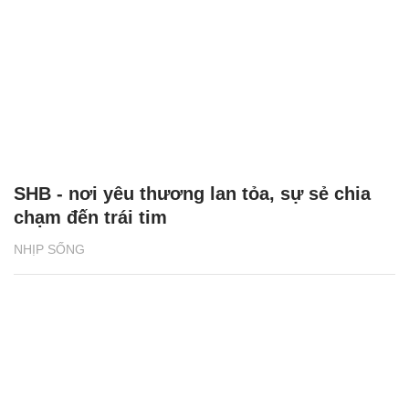
SHB - nơi yêu thương lan tỏa, sự sẻ chia
chạm đến trái tim
NHỊP SỐNG