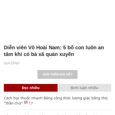
Diễn viên Võ Hoài Nam: 5 bố con luôn an
tâm khi có bà xã quán xuyến
GIA ĐÌNH
XEM THÊM BÀI VIẾT
Đọc nhiều
Bình luận nhiều
Cách học thuộc nhanh Bảng công thức lượng giác bằng thơ,
"thần chú"
17