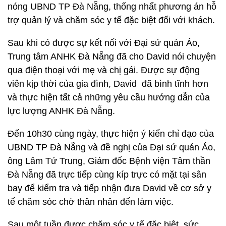
nóng UBND TP Đà Nẵng, thống nhất phương án hỗ
trợ quản lý và chăm sóc y tế đặc biệt đối với khách.
Sau khi có được sự kết nối với Đại sứ quán Áo,
Trung tâm ANHK Đà Nẵng đã cho David nói chuyện
qua điện thoại với mẹ và chị gái. Được sự động
viên kịp thời của gia đình, David đã bình tĩnh hơn
và thực hiện tất cả những yêu cầu hướng dẫn của
lực lượng ANHK Đà Nẵng.
Đến 10h30 cùng ngày, thực hiện ý kiến chỉ đạo của
UBND TP Đà Nẵng và đề nghị của Đại sứ quán Áo,
ông Lâm Tứ Trung, Giám đốc Bệnh viện Tâm thần
Đà Nẵng đã trực tiếp cùng kíp trực có mặt tại sân
bay để kiểm tra và tiếp nhận đưa David về cơ sở y
tế chăm sóc chờ thân nhân đến làm việc.
Sau một tuần được chăm sóc y tế đặc biệt, sức