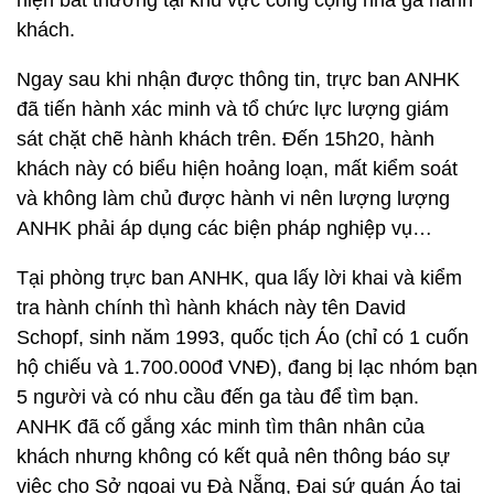
hiện bất thường tại khu vực công cộng nhà ga hành
khách.
Ngay sau khi nhận được thông tin, trực ban ANHK
đã tiến hành xác minh và tổ chức lực lượng giám
sát chặt chẽ hành khách trên. Đến 15h20, hành
khách này có biểu hiện hoảng loạn, mất kiểm soát
và không làm chủ được hành vi nên lượng lượng
ANHK phải áp dụng các biện pháp nghiệp vụ…
Tại phòng trực ban ANHK, qua lấy lời khai và kiểm
tra hành chính thì hành khách này tên David
Schopf, sinh năm 1993, quốc tịch Áo (chỉ có 1 cuốn
hộ chiếu và 1.700.000đ VNĐ), đang bị lạc nhóm bạn
5 người và có nhu cầu đến ga tàu để tìm bạn.
ANHK đã cố gắng xác minh tìm thân nhân của
khách nhưng không có kết quả nên thông báo sự
việc cho Sở ngoại vụ Đà Nẵng, Đại sứ quán Áo tại