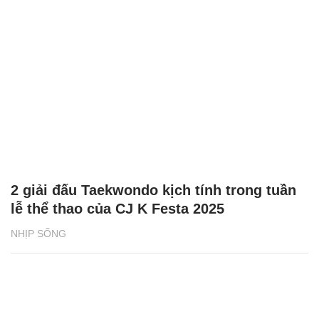
2 giải đấu Taekwondo kịch tính trong tuần
lễ thể thao của CJ K Festa 2025
NHỊP SỐNG