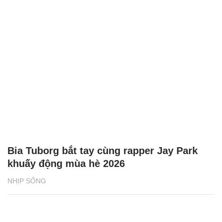
Bia Tuborg bắt tay cùng rapper Jay Park
khuấy động mùa hè 2026
NHỊP SỐNG