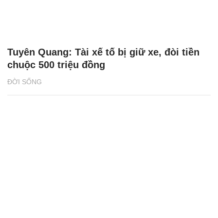
Tuyên Quang: Tài xế tố bị giữ xe, đòi tiền
chuộc 500 triệu đồng
ĐỜI SỐNG