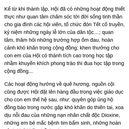
Kể từ khi thành lập, Hội đã có những hoạt động thiết
thực như quan tâm chăm sóc tới đời sống tinh thần
cho gia đình các hội viên, tổ chức đón Tết cổ truyền,
kỷ niệm những ngày lễ lớn của dân tộc…; quan
tâm, thăm hỏi những trường hợp ốm đau, hoàn
cảnh khó khăn trong cộng đồng; khen thưởng cho
con em của Hội có thành tích cao trong học tập
nhằm khuyến khích phong trào thi đua học tập trong
cộng đồng...
Các hoạt động hướng về quê hương, nguồn cội
cũng được Hội đặt lên hàng đầu trong việc giáo dục
cho con em thế hệ sau, như: quyên góp ủng hộ
đồng bào trong nước gặp khó khăn do thiên tai, xoa
dịu nỗi đau của những nạn nhân chất độc Dioxine,
những em bé mắc bệnh tim bẩm sinh, những hoàn