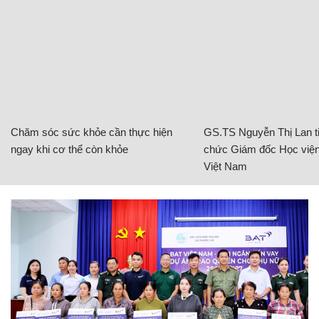
Chăm sóc sức khỏe cần thực hiện
GS.TS Nguyễn Thị Lan ti
ngay khi cơ thể còn khỏe
chức Giám đốc Học viện
Việt Nam