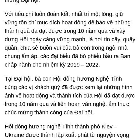
mừng Đại hội.
Với tiêu chí luôn đoàn kết, nhất trí một lòng, giữ
vững tôn chỉ mục đích hoạt động để bảo vệ những
thành quả đã đạt được trong 10 năm qua và xây
dựng Hội ngày càng vững mạnh, là nơi tin cậy, quây
quần, chia sẻ buồn vui của bà con trong ngôi nhà
chung ấm áp, các đại biểu đã bỏ phiếu bầu ra Ban
chấp hành cho nhiệm kỳ 2019 – 2022.
Tại Đại hội, bà con Hội đồng hương Nghệ Tĩnh
cùng các vị khách quý đã được xem lại những hình
ảnh về hoạt động và thành tích của Hội đã đạt được
trong 10 năm qua và liên hoan văn nghệ, ẩm thực
chúc mừng thành công của Đại hội.
Hội đồng hương Nghệ Tĩnh thành phố Kiev –
Ukraine được thành lập xuất phát từ nguyện vọng