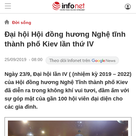
Đời sống
Đại hội Hội đồng hương Nghệ tĩnh
thành phố Kiev lần thứ IV
25/09/2019 - 08:00
​Ngày 23/9, Đại hội lần IV ( (nhiệm kỳ 2019 – 2022)
của Hội đồng hương Nghệ Tĩnh thành phố Kiev
đã diễn ra trong không khí vui tươi, đầm ấm với
sự góp mặt của gần 100 hội viên đại diện cho
các gia đình.