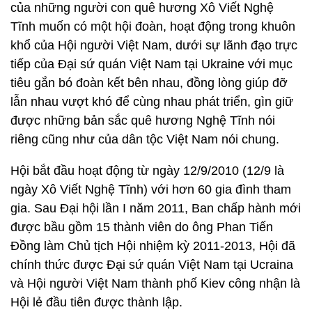
của những người con quê hương Xô Viết Nghệ
Tĩnh muốn có một hội đoàn, hoạt động trong khuôn
khổ của Hội người Việt Nam, dưới sự lãnh đạo trực
tiếp của Đại sứ quán Việt Nam tại Ukraine với mục
tiêu gắn bó đoàn kết bên nhau, đồng lòng giúp đỡ
lẫn nhau vượt khó để cùng nhau phát triển, gìn giữ
được những bản sắc quê hương Nghệ Tĩnh nói
riêng cũng như của dân tộc Việt Nam nói chung.
Hội bắt đầu hoạt động từ ngày 12/9/2010 (12/9 là
ngày Xô Viết Nghệ Tĩnh) với hơn 60 gia đình tham
gia. Sau Đại hội lần I năm 2011, Ban chấp hành mới
được bầu gồm 15 thành viên do ông Phan Tiến
Đồng làm Chủ tịch Hội nhiệm kỳ 2011-2013, Hội đã
chính thức được Đại sứ quán Việt Nam tại Ucraina
và Hội người Việt Nam thành phố Kiev công nhận là
Hội lẻ đầu tiên được thành lập.