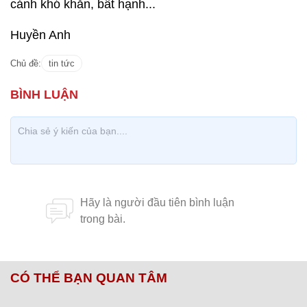
cảnh khó khăn, bất hạnh...
Huyền Anh
Chủ đề:
tin tức
CÓ THỂ BẠN QUAN TÂM