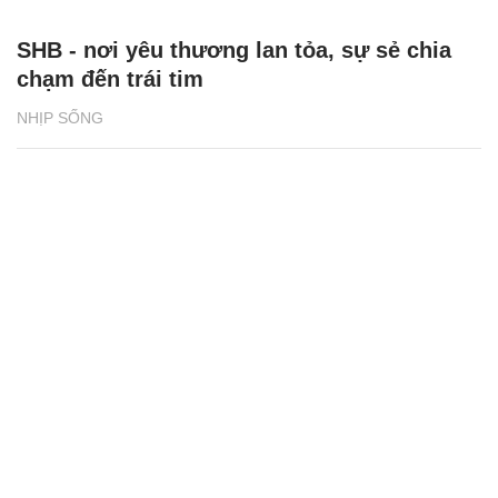
SHB - nơi yêu thương lan tỏa, sự sẻ chia
chạm đến trái tim
NHỊP SỐNG