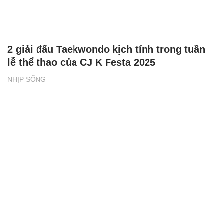
2 giải đấu Taekwondo kịch tính trong tuần
lễ thể thao của CJ K Festa 2025
NHỊP SỐNG