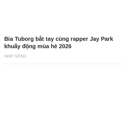
Bia Tuborg bắt tay cùng rapper Jay Park
khuấy động mùa hè 2026
NHỊP SỐNG