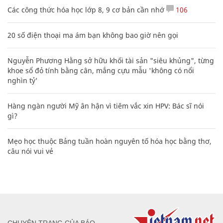
Các công thức hóa học lớp 8, 9 cơ bản cần nhớ
106
20 số điện thoại ma ám bạn không bao giờ nên gọi
Nguyễn Phương Hằng sở hữu khối tài sản "siêu khủng", từng
khoe sổ đỏ tính bằng cân, mắng cựu mẫu 'không có nổi
nghìn tỷ'
Hàng ngàn người Mỹ ân hận vì tiêm vắc xin HPV: Bác sĩ nói
gì?
Mẹo học thuộc Bảng tuần hoàn nguyên tố hóa học bằng thơ,
câu nói vui vẻ