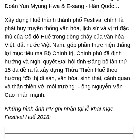
Đoàn Yun Myung Hwa & E-sang - Hàn Quốc…
Xây dựng Huế thành thành phố Festival chính là
phát huy truyền thống văn hóa, lịch sử và vị trí đặc
thù của Cố đô Huế trong dòng chảy của văn hóa
Việt, đất nước Việt Nam, góp phần thực hiện thắng
lợi mục tiêu mà Bộ Chính trị, Chính phủ đã định
hướng và Nghị quyết Đại hội tỉnh Đảng bộ lần thứ
15 đã đề ra là xây dựng Thừa Thiên Huế theo
hướng “đô thị di sản, văn hóa, sinh thái, cảnh quan
và thân thiện với môi trường” - ông Nguyễn Văn
Cao nhấn mạnh.
Những hình ảnh PV ghi nhận tại lễ khai mạc
Festival Huế 2018: