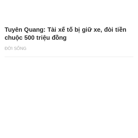
Tuyên Quang: Tài xế tố bị giữ xe, đòi tiền
chuộc 500 triệu đồng
ĐỜI SỐNG