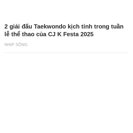
2 giải đấu Taekwondo kịch tính trong tuần
lễ thể thao của CJ K Festa 2025
NHỊP SỐNG