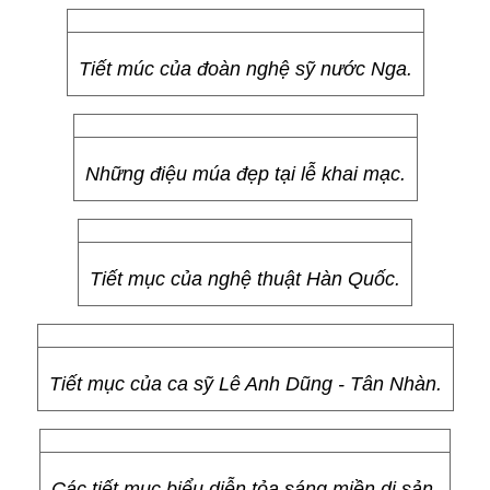
Tiết múc của đoàn nghệ sỹ nước Nga.
Những điệu múa đẹp tại lễ khai mạc.
Tiết mục của nghệ thuật Hàn Quốc.
Tiết mục của ca sỹ Lê Anh Dũng - Tân Nhàn.
Các tiết mục biểu diễn tỏa sáng miền di sản.