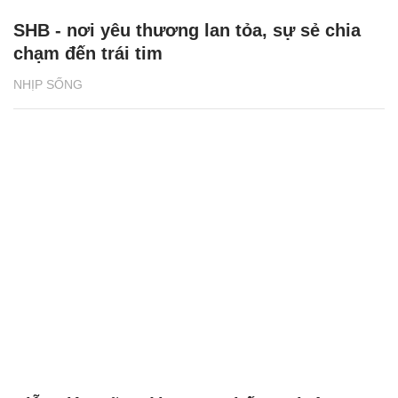
SHB - nơi yêu thương lan tỏa, sự sẻ chia
chạm đến trái tim
NHỊP SỐNG