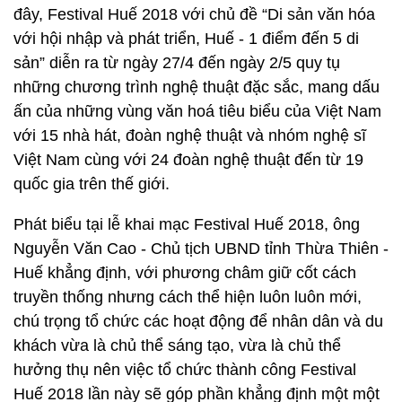
đây, Festival Huế 2018 với chủ đề “Di sản văn hóa
với hội nhập và phát triển, Huế - 1 điểm đến 5 di
sản” diễn ra từ ngày 27/4 đến ngày 2/5 quy tụ
những chương trình nghệ thuật đặc sắc, mang dấu
ấn của những vùng văn hoá tiêu biểu của Việt Nam
với 15 nhà hát, đoàn nghệ thuật và nhóm nghệ sĩ
Việt Nam cùng với 24 đoàn nghệ thuật đến từ 19
quốc gia trên thế giới.
Phát biểu tại lễ khai mạc Festival Huế 2018, ông
Nguyễn Văn Cao - Chủ tịch UBND tỉnh Thừa Thiên -
Huế khẳng định, với phương châm giữ cốt cách
truyền thống nhưng cách thể hiện luôn luôn mới,
chú trọng tổ chức các hoạt động để nhân dân và du
khách vừa là chủ thể sáng tạo, vừa là chủ thể
hưởng thụ nên việc tổ chức thành công Festival
Huế 2018 lần này sẽ góp phần khẳng định một một