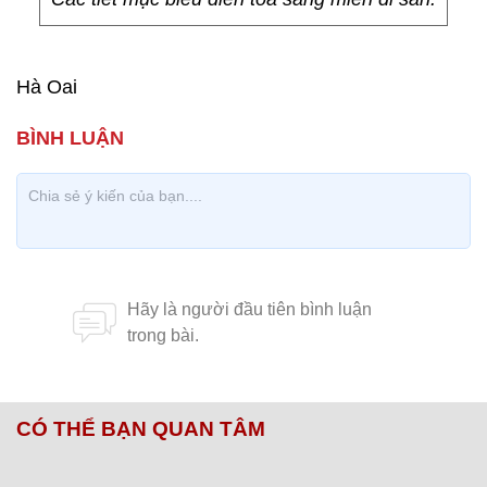
Hà Oai
CÓ THỂ BẠN QUAN TÂM