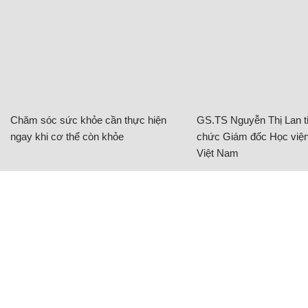
Chăm sóc sức khỏe cần thực hiện
GS.TS Nguyễn Thị Lan ti
ngay khi cơ thể còn khỏe
chức Giám đốc Học viện
Việt Nam