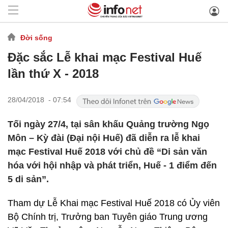
Đời sống
Đặc sắc Lễ khai mạc Festival Huế
lần thứ X - 2018
28/04/2018 - 07:54
Tối ngày 27/4, tại sân khấu Quảng trường Ngọ
Môn – Kỳ đài (Đại nội Huế) đã diễn ra lễ khai
mạc Festival Huế 2018 với chủ đề “Di sản văn
hóa với hội nhập và phát triển, Huế - 1 điểm đến
5 di sản”.
Tham dự Lễ Khai mạc Festival Huế 2018 có Ủy viên
Bộ Chính trị, Trưởng ban Tuyên giáo Trung ương