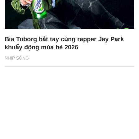
Bia Tuborg bắt tay cùng rapper Jay Park
khuấy động mùa hè 2026
NHỊP SỐNG