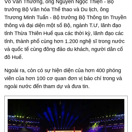
Võ Văn Thưởng, ông Nguyễn Ngọc Thiện - Bộ
trưởng Bộ Văn hóa Thể thao và Du lịch, ông
Trương Minh Tuấn - Bộ trưởng Bộ Thông tin Truyền
thông và đại diện một số Bộ, ngành T.Ư, lãnh đạo
tỉnh Thừa Thiên Huế qua các thời kỳ, lãnh đạo các
tỉnh, thành phố cùng hơn 1.200 nghệ sĩ trong nước
và quốc tế cùng đông đảo du khách, người dân cố
đô Huế.
Ngoài ra, còn có sự hiện diện của hơn 400 phóng
viên của hơn 100 cơ quan đơn vị báo chí trong và
ngoài nước đến tham dự và đưa tin.