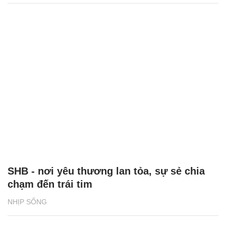
SHB - nơi yêu thương lan tỏa, sự sẻ chia
chạm đến trái tim
NHỊP SỐNG