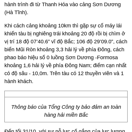
hành trình đi từ Thanh Hóa vào cảng Sơn Dương
(Hà Tĩnh).
Khi cách cảng khoảng 10km thì gặp sự cố máy lái
khiến tàu bị nghiêng trái khoảng 20 độ rồi bị chìm ở
vị trí 18 độ 07’40.6” vĩ độ Bắc; 106 độ 29’09.0”, cách
biển Mũi Ròn khoảng 3,3 hải lý về phía Đông, cách
phao báo hiệu số 0 luồng Sơn Dương -Formosa
khoảng 1,6 hải lý về phía Đông Nam; điểm cạn nhất
có độ sâu - 10,0m. Trên tàu có 12 thuyền viên và 1
hành khách.
Thông báo của Tổng Công ty bảo đảm an toàn
hàng hải miền Bắc
Đến tối 31/10, với sự nỗ lực cố gắng của lực lượng