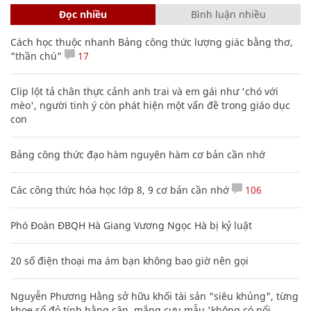
Đọc nhiều
Bình luận nhiều
Cách học thuộc nhanh Bảng công thức lượng giác bằng thơ,
"thần chú"
17
Clip lột tả chân thực cảnh anh trai và em gái như 'chó với
mèo', người tinh ý còn phát hiện một vấn đề trong giáo dục
con
Bảng công thức đạo hàm nguyên hàm cơ bản cần nhớ
Các công thức hóa học lớp 8, 9 cơ bản cần nhớ
106
Phó Đoàn ĐBQH Hà Giang Vương Ngọc Hà bị kỷ luật
20 số điện thoại ma ám bạn không bao giờ nên gọi
Nguyễn Phương Hằng sở hữu khối tài sản "siêu khủng", từng
khoe sổ đỏ tính bằng cân, mắng cựu mẫu 'không có nổi