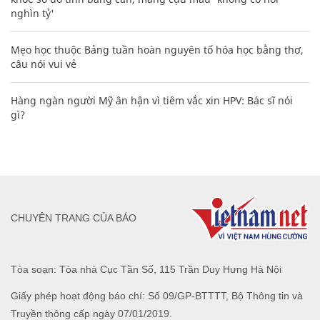
nghìn tỷ'
Mẹo học thuộc Bảng tuần hoàn nguyên tố hóa học bằng thơ,
câu nói vui vẻ
Hàng ngàn người Mỹ ân hận vì tiêm vắc xin HPV: Bác sĩ nói
gì?
CHUYÊN TRANG CỦA BÁO
Tòa soạn: Tòa nhà Cục Tần Số, 115 Trần Duy Hưng Hà Nội
Giấy phép hoạt động báo chí: Số 09/GP-BTTTT, Bộ Thông tin và
Truyền thông cấp ngày 07/01/2019.