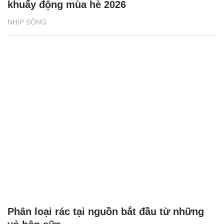
khuấy động mùa hè 2026
NHỊP SỐNG
Phân loại rác tại nguồn bắt đầu từ những