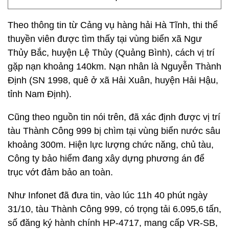
Theo thông tin từ Cảng vụ hàng hải Hà Tĩnh, thi thể
thuyền viên được tìm thấy tại vùng biển xã Ngư
Thủy Bắc, huyện Lệ Thủy (Quảng Bình), cách vị trí
gặp nạn khoảng 140km. Nạn nhân là Nguyễn Thành
Định (SN 1998, quê ở xã Hải Xuân, huyện Hải Hậu,
tỉnh Nam Định).
Cũng theo nguồn tin nói trên, đã xác định được vị trí
tàu Thành Công 999 bị chìm tại vùng biển nước sâu
khoảng 300m. Hiện lực lượng chức năng, chủ tàu,
Công ty bảo hiểm đang xây dựng phương án để
trục vớt đảm bảo an toàn.
Như Infonet đã đưa tin, vào lúc 11h 40 phút ngày
31/10, tàu Thành Công 999, có trọng tải 6.095,6 tấn,
số đăng ký hành chính HP-4717, mang cấp VR-SB,