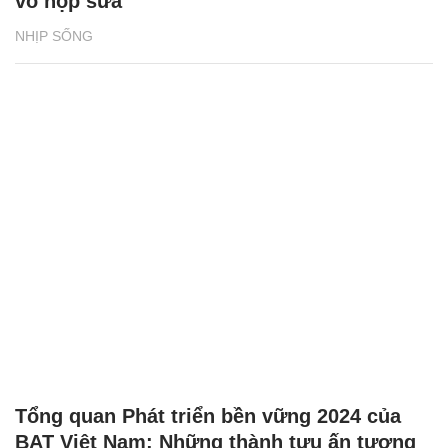
vỏ hộp sữa
NHỊP SỐNG
Tổng quan Phát triển bền vững 2024 của
BAT Việt Nam: Những thành tựu ấn tượng