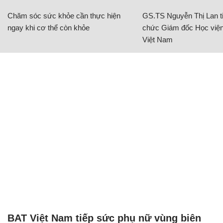
Chăm sóc sức khỏe cần thực hiện
GS.TS Nguyễn Thị Lan ti
ngay khi cơ thể còn khỏe
chức Giám đốc Học viện
Việt Nam
BAT Việt Nam tiếp sức phụ nữ vùng biên