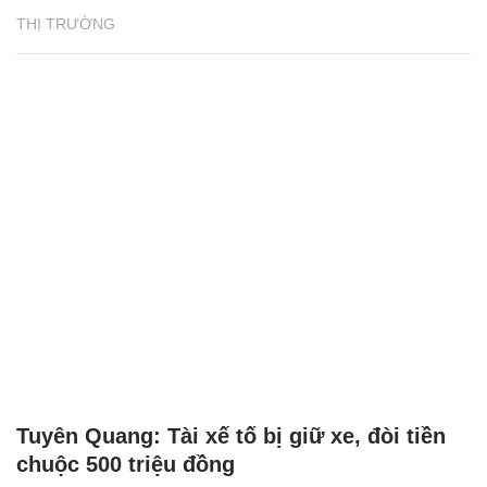
THỊ TRƯỜNG
Tuyên Quang: Tài xế tố bị giữ xe, đòi tiền
chuộc 500 triệu đồng