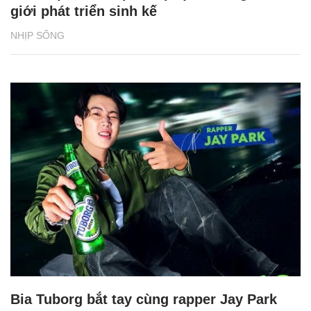
giới phát triển sinh kế
NHỊP SỐNG
Bia Tuborg bắt tay cùng rapper Jay Park