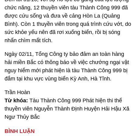
chức năng, 12 thuyền viên tàu Thành Công 999 đã
được cứu sống và đưa về cảng Hòn La (Quảng
Bình). Còn 1 thuyền viên trong quá trình cứu vớt, do
sức khỏe yếu nên đã rơi xuống biển, rồi bị sóng
nhấn chìm mất tích.
Ngày 02/11, Tổng Công ty bảo đảm an toàn hàng
hải miền Bắc có thông báo về việc chướng ngại vật
nguy hiểm mới phát hiện là tàu Thành Công 999 bị
đắm tại khu vực vùng biển Kỳ Anh, Hà Tĩnh.
Trần Hoàn
Từ khóa:
Tàu Thành Công 999 Phát hiện thi thể
thuyền viên Nguyễn Thành Định Huyện Hải Hậu Xã
Ngư Thủy Bắc