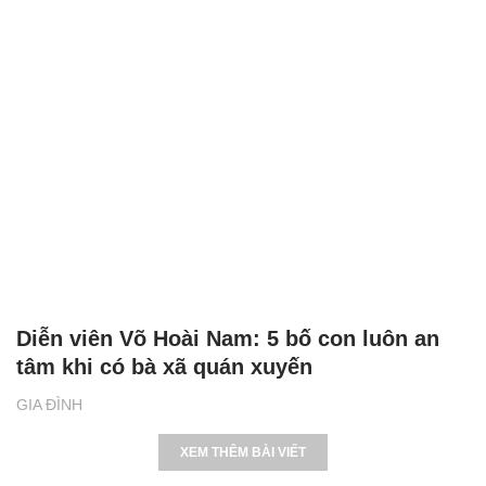
Diễn viên Võ Hoài Nam: 5 bố con luôn an
tâm khi có bà xã quán xuyến
GIA ĐÌNH
XEM THÊM BÀI VIẾT