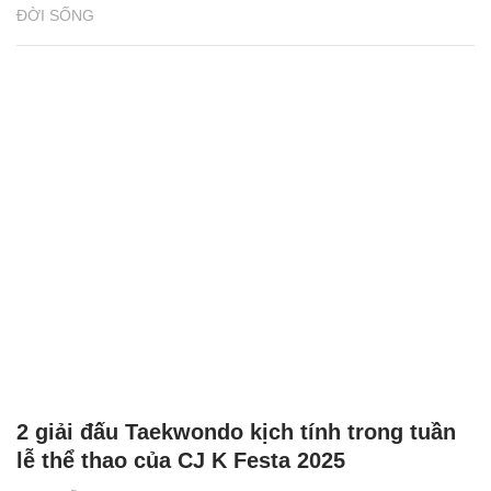
ĐỜI SỐNG
2 giải đấu Taekwondo kịch tính trong tuần
lễ thể thao của CJ K Festa 2025