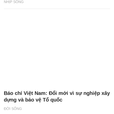
NHỊP SỐNG
Báo chí Việt Nam: Đổi mới vì sự nghiệp xây
dựng và bảo vệ Tổ quốc
ĐỜI SỐNG