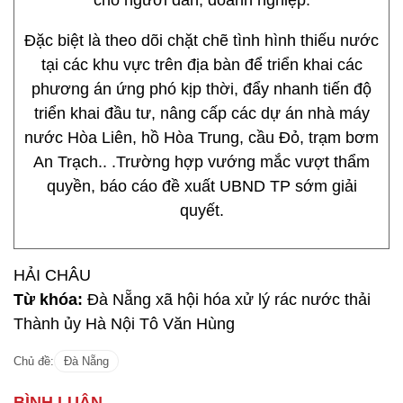
cho người dân, doanh nghiệp.
Đặc biệt là theo dõi chặt chẽ tình hình thiếu nước
tại các khu vực trên địa bàn để triển khai các
phương án ứng phó kịp thời, đẩy nhanh tiến độ
triển khai đầu tư, nâng cấp các dự án nhà máy
nước Hòa Liên, hồ Hòa Trung, cầu Đỏ, trạm bơm
An Trạch.. .Trường hợp vướng mắc vượt thẩm
quyền, báo cáo đề xuất UBND TP sớm giải
quyết.
HẢI CHÂU
Từ khóa:
Đà Nẵng xã hội hóa xử lý rác nước thải
Thành ủy Hà Nội Tô Văn Hùng
Chủ đề:
Đà Nẵng