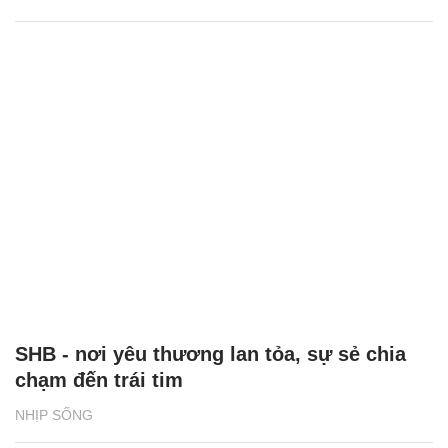
SHB - nơi yêu thương lan tỏa, sự sẻ chia
chạm đến trái tim
NHỊP SỐNG