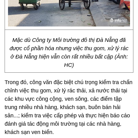
Mặc dù Công ty Môi trường đô thị Đà Nẵng đã
được cổ phần hóa nhưng việc thu gom, xử lý rác
ở Đà Nẵng hiện vẫn còn rất nhiều bất cập (Ảnh:
HC)
Trong đó, công văn đặc biệt chú trọng kiểm tra chấn
chỉnh việc thu gom, xử lý rác thải, xả nước thải tại
các khu vực công cộng, ven sông, các điểm tập
trung nhiều nhà hàng, khách sạn, buôn bán hải
sản...; kiểm tra việc cấp phép và thực hiện báo cáo
đánh giá tác động môi trường tại các nhà hàng,
khách sạn ven biển.