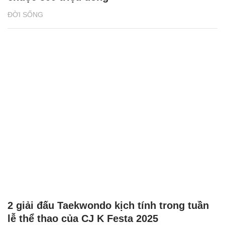
ĐỜI SỐNG
2 giải đấu Taekwondo kịch tính trong tuần
lễ thể thao của CJ K Festa 2025