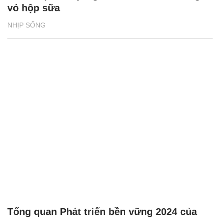
vỏ hộp sữa
NHỊP SỐNG
Tổng quan Phát triển bền vững 2024 của