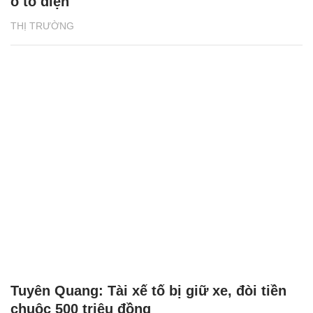
ô tô điện
THỊ TRƯỜNG
Tuyên Quang: Tài xế tố bị giữ xe, đòi tiền
chuộc 500 triệu đồng