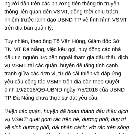
người dân trên các phương tiện thông tin truyền
thông liên quan đến VSMT, đồng thời chịu trách
nhiệm trước lãnh đạo UBND TP về tình hình VSMT
trên địa bàn quản lý.
Tuy nhiên, theo ông Tô Văn Hùng, Giám đốc Sở
TN-MT Đà Nẵng, việc kêu gọi, huy động các nhà
đầu tư, nguồn lực bên ngoài tham gia đấu thầu dịch
vụ VSMT tại các quận, huyện để tăng tính cạnh
tranh giữa các đơn vị, từ đó cải thiện và đáp ứng
yêu cầu công tác VSMT trên địa bàn theo Quyết
định 19/2018/QĐ-UBND ngày 7/5/2018 của UBND
TP Đà Nẵng chưa thực sự đạt yêu cầu.
“Hiện các quận, huyện đã hoàn thành đấu thầu dịch
vụ VSMT: quét gom rác trên hè, đường phố; duy trì
vệ sinh đường phố, dải phân cách; vớt rác trên sông