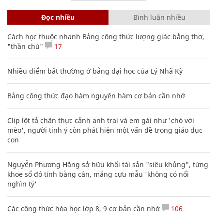
Đọc nhiều
Bình luận nhiều
Cách học thuộc nhanh Bảng công thức lượng giác bằng thơ,
"thần chú"
17
Nhiều điểm bất thường ở bằng đại học của Lý Nhã Kỳ
Bảng công thức đạo hàm nguyên hàm cơ bản cần nhớ
Clip lột tả chân thực cảnh anh trai và em gái như 'chó với
mèo', người tinh ý còn phát hiện một vấn đề trong giáo dục
con
Nguyễn Phương Hằng sở hữu khối tài sản "siêu khủng", từng
khoe sổ đỏ tính bằng cân, mắng cựu mẫu 'không có nổi
nghìn tỷ'
Các công thức hóa học lớp 8, 9 cơ bản cần nhớ
106