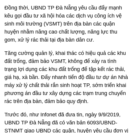
Đồng thời, UBND TP Đà Nẵng yêu cầu đẩy mạnh
kêu gọi đầu tư xã hội hóa các dịch vụ công ích vệ
sinh môi trường (VSMT) trên địa bàn các quận
huyện nhằm nâng cao chất lượng, năng lực thu
gom, xử lý rác thải tại địa bàn dân cư.
Tăng cường quản lý, khai thác có hiệu quả các khu
đất trống, đảm bảo VSMT, không để xảy ra tình
trạng lợi dụng các khu đất trống để tập kết rác thải,
giá hạ, xà bần. Đẩy nhanh tiến độ đầu tư dự án Nhà
máy xử lý chất thải rắn sinh hoạt TP, sớm triển khai
phương án đầu tư xây dựng các trạm trung chuyển
rác trên địa bàn, đảm bảo quy định.
Trước đó, như Infonet đã đưa tin, ngày 9/9/2019,
UBND TP Đà Nẵng đã có văn bản 6093/UBND-
STNMT giao UBND các quận, huyện yêu cầu đơn vị