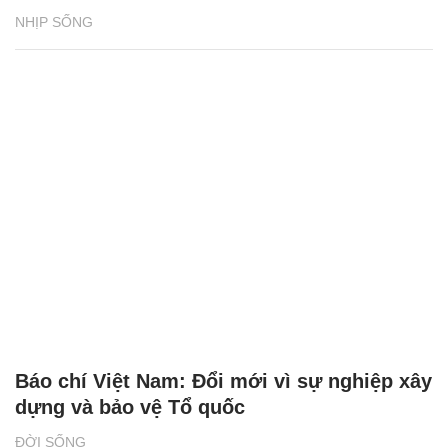
NHỊP SỐNG
Báo chí Việt Nam: Đổi mới vì sự nghiệp xây
dựng và bảo vệ Tổ quốc
ĐỜI SỐNG