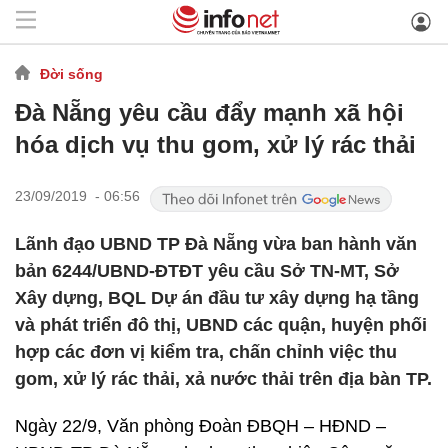
Đời sống
Đà Nẵng yêu cầu đẩy mạnh xã hội
hóa dịch vụ thu gom, xử lý rác thải
23/09/2019 - 06:56
Lãnh đạo UBND TP Đà Nẵng vừa ban hành văn
bản 6244/UBND-ĐTĐT yêu cầu Sở TN-MT, Sở
Xây dựng, BQL Dự án đầu tư xây dựng hạ tầng
và phát triển đô thị, UBND các quận, huyện phối
hợp các đơn vị kiểm tra, chấn chỉnh việc thu
gom, xử lý rác thải, xả nước thải trên địa bàn TP.
Ngày 22/9, Văn phòng Đoàn ĐBQH – HĐND –