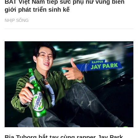
BAT Việt Nam tiếp sức phụ nữ vùng biên
giới phát triển sinh kế
NHỊP SỐNG
Bia Tuborg bắt tay cùng rapper Jay Park