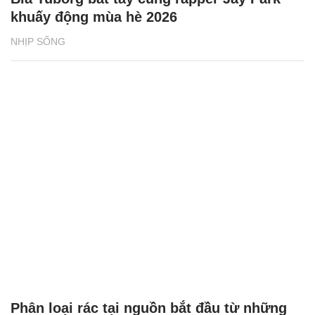
khuấy động mùa hè 2026
NHỊP SỐNG
Phân loại rác tại nguồn bắt đầu từ những