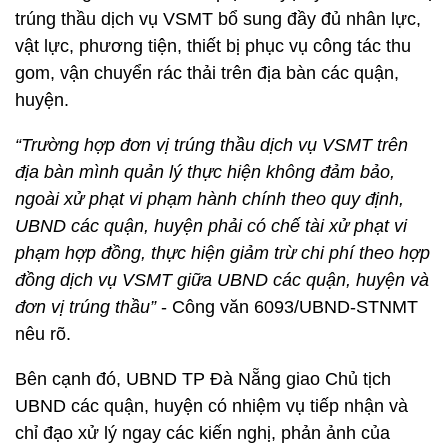
trúng thầu dịch vụ VSMT bổ sung đầy đủ nhân lực,
vật lực, phương tiện, thiết bị phục vụ công tác thu
gom, vận chuyển rác thải trên địa bàn các quận,
huyện.
“Trường hợp đơn vị trúng thầu dịch vụ VSMT trên
địa bàn mình quản lý thực hiện không đảm bảo,
ngoài xử phạt vi phạm hành chính theo quy định,
UBND các quận, huyện phải có chế tài xử phạt vi
phạm hợp đồng, thực hiện giảm trừ chi phí theo hợp
đồng dịch vụ VSMT giữa UBND các quận, huyện và
đơn vị trúng thầu”
- Công văn 6093/UBND-STNMT
nêu rõ.
Bên cạnh đó, UBND TP Đà Nẵng giao Chủ tịch
UBND các quận, huyện có nhiệm vụ tiếp nhận và
chỉ đạo xử lý ngay các kiến nghị, phản ảnh của