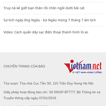
Truy nã kẻ giết bạn thân rồi chôn ngồi dưới bãi cát
Sự tích ngày ông Ngâu - bà Ngâu mùng 7 tháng 7 âm lịch
Video: Cách quấn dây sạc điện thoại thành hình lò xo
CHUYÊN TRANG CỦA BÁO
Tòa soạn: Tòa nhà Cục Tần Số, 115 Trần Duy Hưng Hà Nội
Giấy phép hoạt động báo chí: Số 09/GP-BTTTT, Bộ Thông tin và
Truyền thông cấp ngày 07/01/2019.