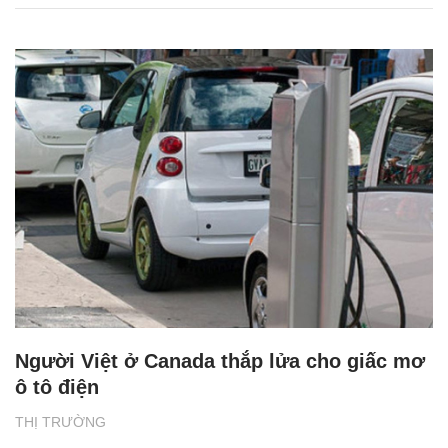
Người Việt ở Canada thắp lửa cho giấc mơ
ô tô điện
THỊ TRƯỜNG