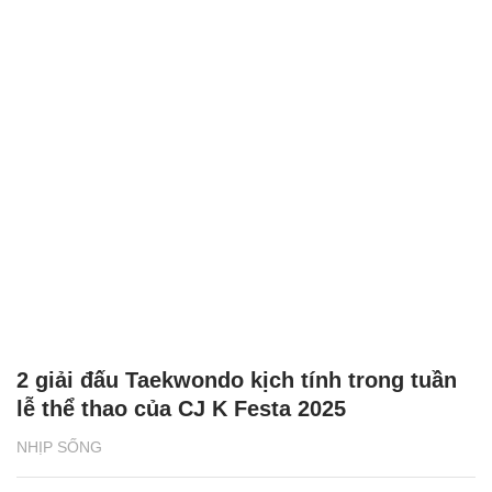
2 giải đấu Taekwondo kịch tính trong tuần
lễ thể thao của CJ K Festa 2025
NHỊP SỐNG