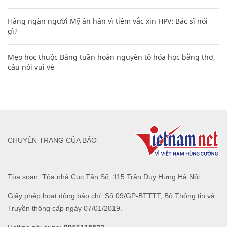
Hàng ngàn người Mỹ ân hận vì tiêm vắc xin HPV: Bác sĩ nói
gì?
Mẹo học thuộc Bảng tuần hoàn nguyên tố hóa học bằng thơ,
câu nói vui vẻ
CHUYÊN TRANG CỦA BÁO
Tòa soạn: Tòa nhà Cục Tần Số, 115 Trần Duy Hưng Hà Nội
Giấy phép hoạt động báo chí: Số 09/GP-BTTTT, Bộ Thông tin và
Truyền thông cấp ngày 07/01/2019.