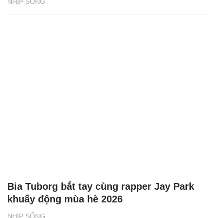
NHỊP SỐNG
Bia Tuborg bắt tay cùng rapper Jay Park
khuấy động mùa hè 2026
NHỊP SỐNG