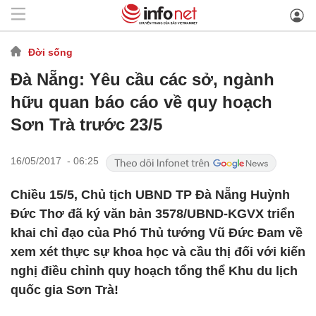
Đời sống
Đà Nẵng: Yêu cầu các sở, ngành
hữu quan báo cáo về quy hoạch
Sơn Trà trước 23/5
16/05/2017 - 06:25
Chiều 15/5, Chủ tịch UBND TP Đà Nẵng Huỳnh
Đức Thơ đã ký văn bản 3578/UBND-KGVX triển
khai chỉ đạo của Phó Thủ tướng Vũ Đức Đam về
xem xét thực sự khoa học và cầu thị đối với kiến
nghị điều chỉnh quy hoạch tổng thể Khu du lịch
quốc gia Sơn Trà!