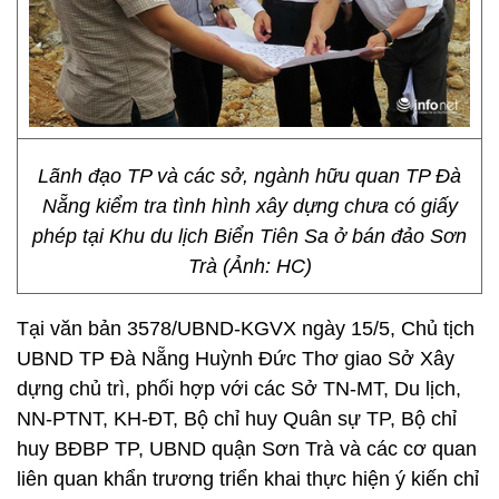
Lãnh đạo TP và các sở, ngành hữu quan TP Đà
Nẵng kiểm tra tình hình xây dựng chưa có giấy
phép tại Khu du lịch Biển Tiên Sa ở bán đảo Sơn
Trà (Ảnh: HC)
Tại văn bản 3578/UBND-KGVX ngày 15/5, Chủ tịch
UBND TP Đà Nẵng Huỳnh Đức Thơ giao Sở Xây
dựng chủ trì, phối hợp với các Sở TN-MT, Du lịch,
NN-PTNT, KH-ĐT, Bộ chỉ huy Quân sự TP, Bộ chỉ
huy BĐBP TP, UBND quận Sơn Trà và các cơ quan
liên quan khẩn trương triển khai thực hiện ý kiến chỉ