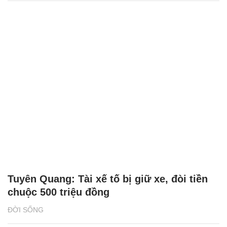
Tuyên Quang: Tài xế tố bị giữ xe, đòi tiền
chuộc 500 triệu đồng
ĐỜI SỐNG