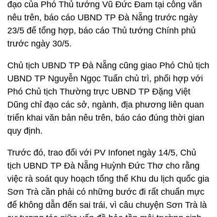
đạo của Phó Thủ tướng Vũ Đức Đam tại công văn
nêu trên, báo cáo UBND TP Đà Nẵng trước ngày
23/5 để tổng hợp, báo cáo Thủ tướng Chính phủ
trước ngày 30/5.
Chủ tịch UBND TP Đà Nẵng cũng giao Phó Chủ tịch
UBND TP Nguyễn Ngọc Tuấn chủ trì, phối hợp với
Phó Chủ tịch Thường trực UBND TP Đặng Việt
Dũng chỉ đạo các sở, ngành, địa phương liên quan
triển khai văn bản nêu trên, báo cáo đúng thời gian
quy định.
Trước đó, trao đổi với PV Infonet ngày 14/5, Chủ
tịch UBND TP Đà Nẵng Huỳnh Đức Thơ cho rằng
việc rà soát quy hoạch tổng thể Khu du lịch quốc gia
Sơn Trà cần phải có những bước đi rất chuẩn mực
để không dẫn đến sai trái, vì câu chuyện Sơn Trà là