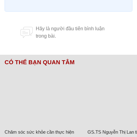
CÓ THỂ BẠN QUAN TÂM
Chăm sóc sức khỏe cần thực hiện
GS.TS Nguyễn Thị Lan ti