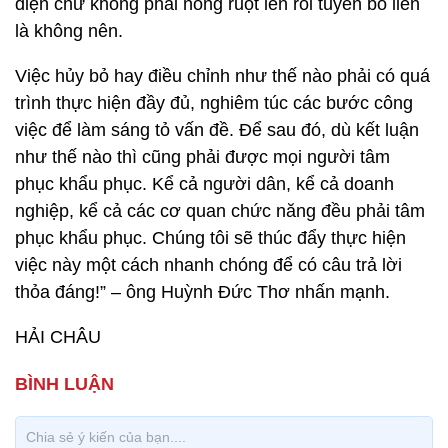
diện chứ không phải nóng ruột lên rồi tuyên bố liền
là không nên.
Việc hủy bỏ hay điều chỉnh như thế nào phải có quá
trình thực hiện đầy đủ, nghiêm túc các bước công
việc để làm sáng tỏ vấn đề. Để sau đó, dù kết luận
như thế nào thì cũng phải được mọi người tâm
phục khẩu phục. Kể cả người dân, kể cả doanh
nghiệp, kể cả các cơ quan chức năng đều phải tâm
phục khẩu phục. Chúng tôi sẽ thúc đẩy thực hiện
việc này một cách nhanh chóng để có câu trả lời
thỏa đáng!” – ông Huỳnh Đức Thơ nhấn mạnh.
HẢI CHÂU