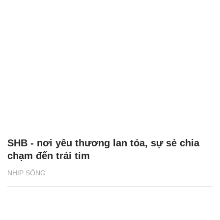
SHB - nơi yêu thương lan tỏa, sự sẻ chia
chạm đến trái tim
NHỊP SỐNG