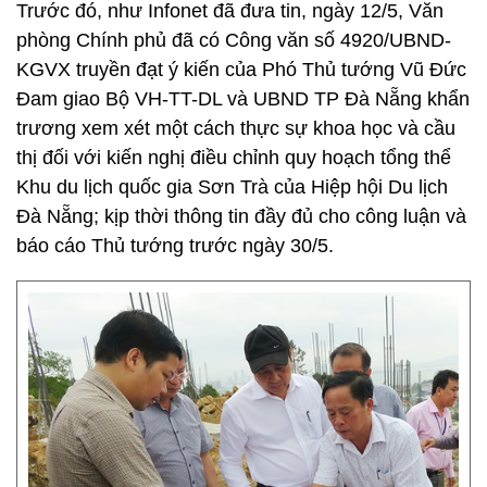
Trước đó, như Infonet đã đưa tin, ngày 12/5, Văn
phòng Chính phủ đã có Công văn số 4920/UBND-
KGVX truyền đạt ý kiến của Phó Thủ tướng Vũ Đức
Đam giao Bộ VH-TT-DL và UBND TP Đà Nẵng khẩn
trương xem xét một cách thực sự khoa học và cầu
thị đối với kiến nghị điều chỉnh quy hoạch tổng thể
Khu du lịch quốc gia Sơn Trà của Hiệp hội Du lịch
Đà Nẵng; kịp thời thông tin đầy đủ cho công luận và
báo cáo Thủ tướng trước ngày 30/5.