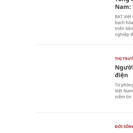
Nam: 
BAT Việt
bạch hóa
triển bề
nghiệp đ
THỊ TRƯ
Người
điện
Từ phòng
Việt Nam 
niềm tin
ĐỜI SỐN