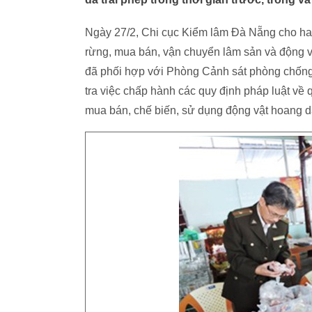
Ngày 27/2, Chi cục Kiểm lâm Đà Nẵng cho hay,
rừng, mua bán, vận chuyển lâm sản và động vật
đã phối hợp với Phòng Cảnh sát phòng chống 
tra việc chấp hành các quy định pháp luật về 
mua bán, chế biến, sử dụng động vật hoang dã