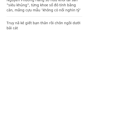
"siêu khủng", từng khoe sổ đỏ tính bằng
cân, mắng cựu mẫu 'không có nổi nghìn tỷ'
Truy nã kẻ giết bạn thân rồi chôn ngồi dưới
bãi cát