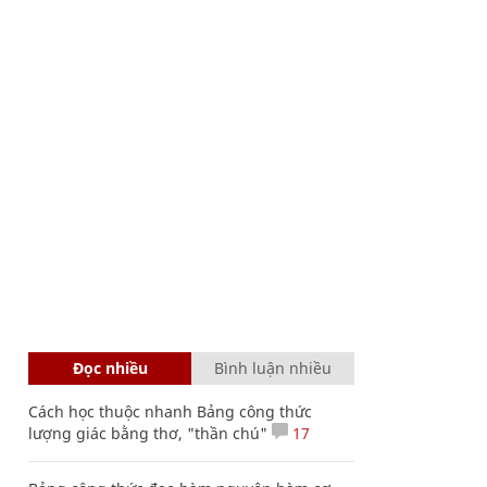
Đọc nhiều
Bình luận nhiều
Cách học thuộc nhanh Bảng công thức
lượng giác bằng thơ, "thần chú"
17