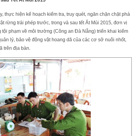
 thực hiện kế hoạch kiểm tra, truy quét, ngăn chặn chặt phá
 rừng trái phép trước, trong và sau tết Ất Mùi 2015, đơn vị
tội phạm về môi trường (Công an Đà Nẵng) triển khai kiểm
quản lý, bảo vệ động vật hoang dã của các cơ sở nuôi nhốt,
 trên địa bàn.