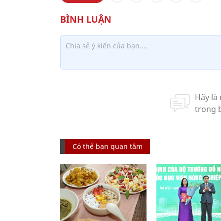
Có thể bạn quan tâm