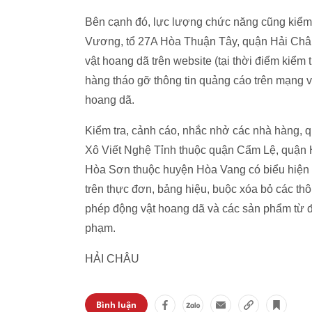
Bên cạnh đó, lực lượng chức năng cũng kiể
Vương, tổ 27A Hòa Thuận Tây, quận Hải Châu
vật hoang dã trên website (tại thời điểm kiểm 
hàng tháo gỡ thông tin quảng cáo trên mạng v
hoang dã.
Kiểm tra, cảnh cáo, nhắc nhở các nhà hàng,
Xô Viết Nghệ Tỉnh thuộc quận Cẩm Lệ, quận
Hòa Sơn thuộc huyện Hòa Vang có biểu hiện 
trên thực đơn, bảng hiệu, buộc xóa bỏ các thô
phép động vật hoang dã và các sản phẩm từ độ
phạm.
HẢI CHÂU
Bình luận