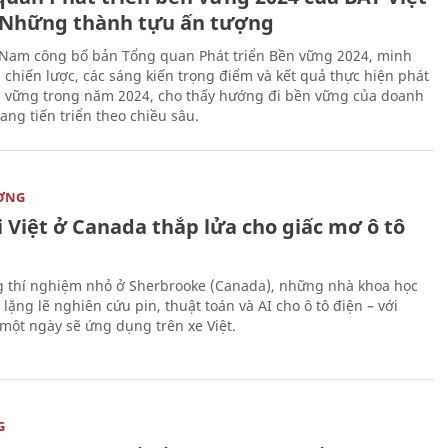
Những thành tựu ấn tượng
 Nam công bố bản Tổng quan Phát triển Bền vững 2024, minh
 chiến lược, các sáng kiến trọng điểm và kết quả thực hiện phát
n vững trong năm 2024, cho thấy hướng đi bền vững của doanh
ang tiến triển theo chiều sâu.
ỜNG
 Việt ở Canada thắp lửa cho giấc mơ ô tô
 thí nghiệm nhỏ ở Sherbrooke (Canada), những nhà khoa học
lặng lẽ nghiên cứu pin, thuật toán và AI cho ô tô điện – với
 một ngày sẽ ứng dụng trên xe Việt.
G