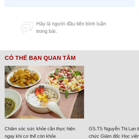
CÓ THỂ BẠN QUAN TÂM
Chăm sóc sức khỏe cần thực hiện
GS.TS Nguyễn Thị Lan ti
ngay khi cơ thể còn khỏe
chức Giám đốc Học viện