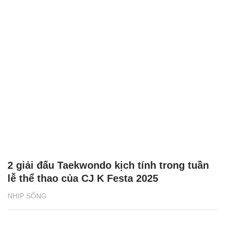
2 giải đấu Taekwondo kịch tính trong tuần
lễ thể thao của CJ K Festa 2025
NHỊP SỐNG