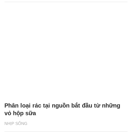
Phân loại rác tại nguồn bắt đầu từ những
vỏ hộp sữa
NHỊP SỐNG