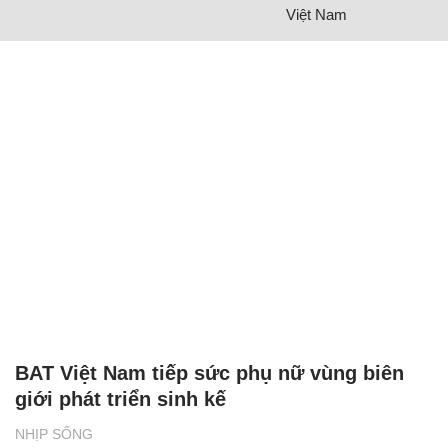
Việt Nam
BAT Việt Nam tiếp sức phụ nữ vùng biên
giới phát triển sinh kế
NHỊP SỐNG