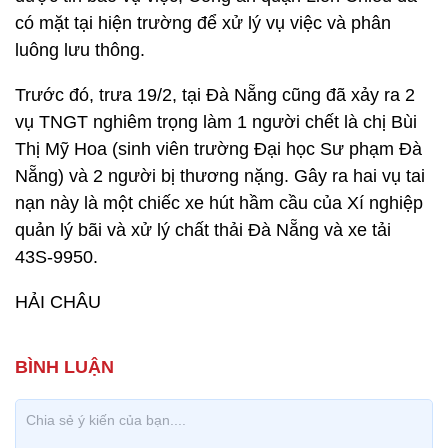
có mặt tại hiện trường để xử lý vụ việc và phân
luông lưu thông.
Trước đó, trưa 19/2, tại Đà Nẵng cũng đã xảy ra 2
vụ TNGT nghiêm trọng làm 1 người chết là chị Bùi
Thị Mỹ Hoa (sinh viên trường Đại học Sư phạm Đà
Nẵng) và 2 người bị thương nặng. Gây ra hai vụ tai
nạn này là một chiếc xe hút hầm cầu của Xí nghiệp
quản lý bãi và xử lý chất thải Đà Nẵng và xe tải
43S-9950.
HẢI CHÂU