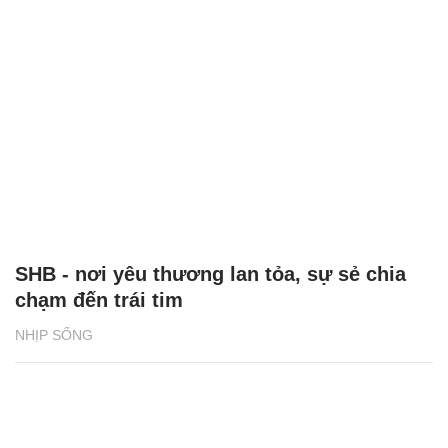
SHB - nơi yêu thương lan tỏa, sự sẻ chia
chạm đến trái tim
NHỊP SỐNG