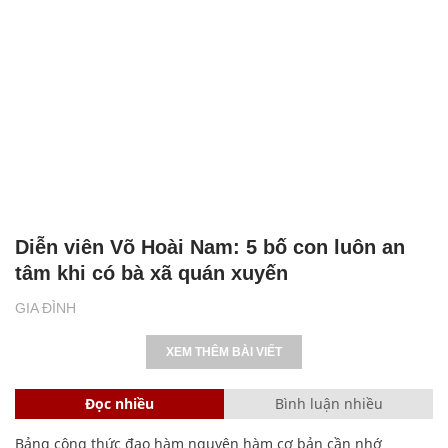
Diễn viên Võ Hoài Nam: 5 bố con luôn an
tâm khi có bà xã quán xuyến
GIA ĐÌNH
XEM THÊM BÀI VIẾT
Đọc nhiều
Bình luận nhiều
Bảng công thức đạo hàm nguyên hàm cơ bản cần nhớ