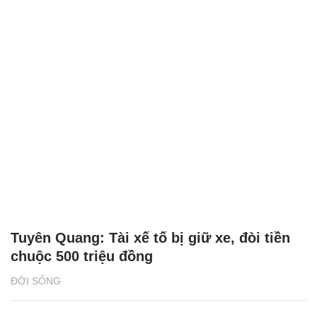
Tuyên Quang: Tài xế tố bị giữ xe, đòi tiền
chuộc 500 triệu đồng
ĐỜI SỐNG