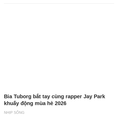
Bia Tuborg bắt tay cùng rapper Jay Park
khuấy động mùa hè 2026
NHỊP SỐNG