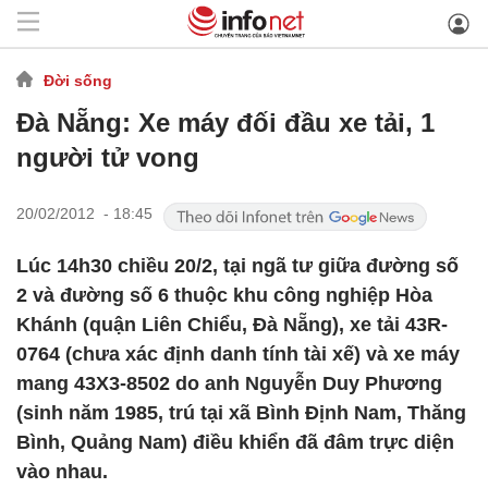
Đời sống
Đà Nẵng: Xe máy đối đầu xe tải, 1
người tử vong
20/02/2012 - 18:45
Lúc 14h30 chiều 20/2, tại ngã tư giữa đường số
2 và đường số 6 thuộc khu công nghiệp Hòa
Khánh (quận Liên Chiểu, Đà Nẵng), xe tải 43R-
0764 (chưa xác định danh tính tài xế) và xe máy
mang 43X3-8502 do anh Nguyễn Duy Phương
(sinh năm 1985, trú tại xã Bình Định Nam, Thăng
Bình, Quảng Nam) điều khiển đã đâm trực diện
vào nhau.