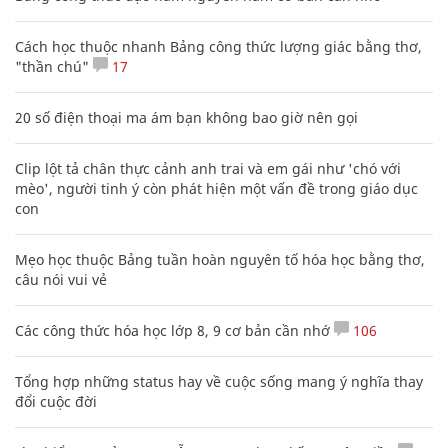
Cách học thuộc nhanh Bảng công thức lượng giác bằng thơ,
"thần chú"
17
20 số điện thoại ma ám bạn không bao giờ nên gọi
Clip lột tả chân thực cảnh anh trai và em gái như 'chó với
mèo', người tinh ý còn phát hiện một vấn đề trong giáo dục
con
Mẹo học thuộc Bảng tuần hoàn nguyên tố hóa học bằng thơ,
câu nói vui vẻ
Các công thức hóa học lớp 8, 9 cơ bản cần nhớ
106
Tổng hợp những status hay về cuộc sống mang ý nghĩa thay
đổi cuộc đời