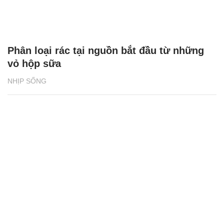
Phân loại rác tại nguồn bắt đầu từ những
vỏ hộp sữa
NHỊP SỐNG