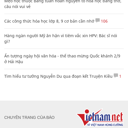
Mẹo học thuộc Bảng tuần hoàn nguyên tố hóa học bằng thơ,
câu nói vui vẻ
Các công thức hóa học lớp 8, 9 cơ bản cần nhớ
106
Hàng ngàn người Mỹ ân hận vì tiêm vắc xin HPV: Bác sĩ nói
gì?
Ấn tượng ngày hội văn hóa - thể thao mừng Quốc khánh 2/9
ở Hải Hậu
Tìm hiểu tư tưởng Nguyễn Du qua đoạn kết Truyện Kiều
1
CHUYÊN TRANG CỦA BÁO