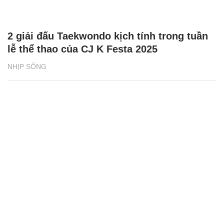
2 giải đấu Taekwondo kịch tính trong tuần
lễ thể thao của CJ K Festa 2025
NHỊP SỐNG