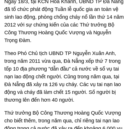
Ngày 18/3, tại KCN Hòa Khánh, UBND TP Đà Nẵng
đã tổ chức phát động Tuần lễ quốc gia an toàn vệ
sinh lao động, phòng chống cháy nổ lần thứ 14 năm
2012 với sự chứng kiến của các Thứ trưởng Bộ
Công Thương Hoàng Quốc Vượng và Nguyễn
Trọng Đàm.
Theo Phó Chủ tịch UBND TP Nguyễn Xuân Anh,
trong năm 2011 vừa qua, Đà Nẵng xếp thứ 7 trong
tốp 10 địa phương "dẫn đầu" cả nước về số vụ tai
nạn lao động chết người. Cũng trong năm qua, tại
Đà Nẵng đã xảy ra 126 vụ cháy. Các vụ tai nạn lao
động và cháy đã làm chết 15 người. Số người bị
thương lên đến hơn 40 người.
Thứ trưởng Bộ Công Thương Hoàng Quốc Vượng
cho biết thêm, trong năm qua, chỉ riêng tai nạn lao
động trong cả nước đã xảy ra đến khoảng 6.000 vụ.