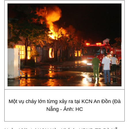
Một vụ cháy lớn từng xảy ra tại KCN An Đồn (Đà
Nẵng - Ảnh: HC