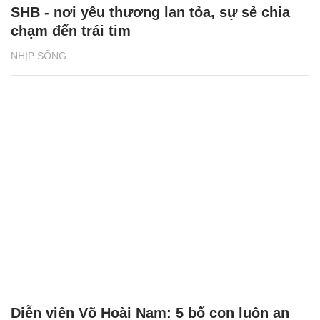
SHB - nơi yêu thương lan tỏa, sự sẻ chia
chạm đến trái tim
NHỊP SỐNG
Diễn viên Võ Hoài Nam: 5 bố con luôn an