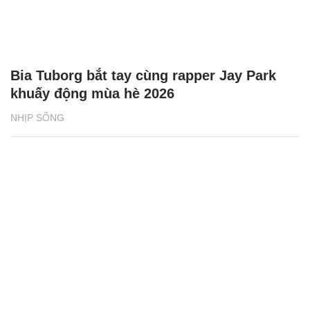
Bia Tuborg bắt tay cùng rapper Jay Park
khuấy động mùa hè 2026
NHỊP SỐNG