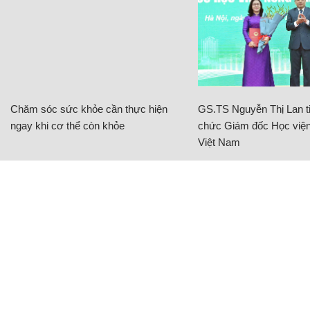
Chăm sóc sức khỏe cần thực hiện
GS.TS Nguyễn Thị Lan ti
ngay khi cơ thể còn khỏe
chức Giám đốc Học viện
Việt Nam