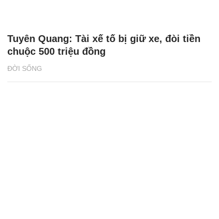
Tuyên Quang: Tài xế tố bị giữ xe, đòi tiền
chuộc 500 triệu đồng
ĐỜI SỐNG