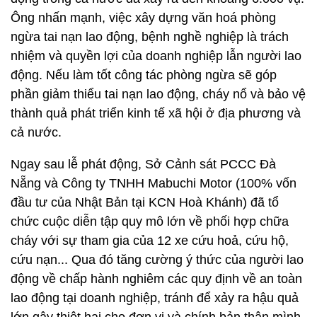
Ông nhấn mạnh, việc xây dựng văn hoá phòng
ngừa tai nạn lao động, bệnh nghề nghiệp là trách
nhiệm và quyền lợi của doanh nghiệp lẫn người lao
động. Nếu làm tốt công tác phòng ngừa sẽ góp
phần giảm thiểu tai nạn lao động, cháy nổ và bảo vệ
thành quả phát triển kinh tế xã hội ở địa phương và
cả nước.
Ngay sau lễ phát động, Sở Cảnh sát PCCC Đà
Nẵng và Công ty TNHH Mabuchi Motor (100% vốn
đầu tư của Nhật Bản tại KCN Hoà Khánh) đã tổ
chức cuộc diễn tập quy mô lớn về phối hợp chữa
cháy với sự tham gia của 12 xe cứu hoả, cứu hộ,
cứu nạn... Qua đó tăng cường ý thức của người lao
động về chấp hành nghiêm các quy định về an toàn
lao động tại doanh nghiệp, tránh để xảy ra hậu quả