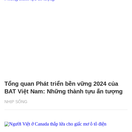
Tổng quan Phát triển bền vững 2024 của
BAT Việt Nam: Những thành tựu ấn tượng
NHỊP SỐNG