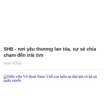
SHB - nơi yêu thương lan tỏa, sự sẻ chia
chạm đến trái tim
NHỊP SỐNG