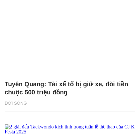
Tuyên Quang: Tài xế tố bị giữ xe, đòi tiền
chuộc 500 triệu đồng
ĐỜI SỐNG