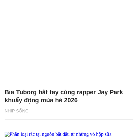
Bia Tuborg bắt tay cùng rapper Jay Park
khuấy động mùa hè 2026
NHỊP SỐNG