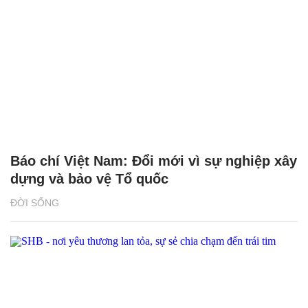
Báo chí Việt Nam: Đổi mới vì sự nghiệp xây
dựng và bảo vệ Tổ quốc
ĐỜI SỐNG