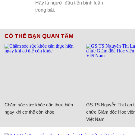
CÓ THỂ BẠN QUAN TÂM
Chăm sóc sức khỏe cần thực hiện
GS.TS Nguyễn Thị Lan ti
ngay khi cơ thể còn khỏe
chức Giám đốc Học viện
Việt Nam