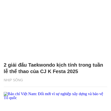
2 giải đấu Taekwondo kịch tính trong tuần
lễ thể thao của CJ K Festa 2025
NHỊP SỐNG