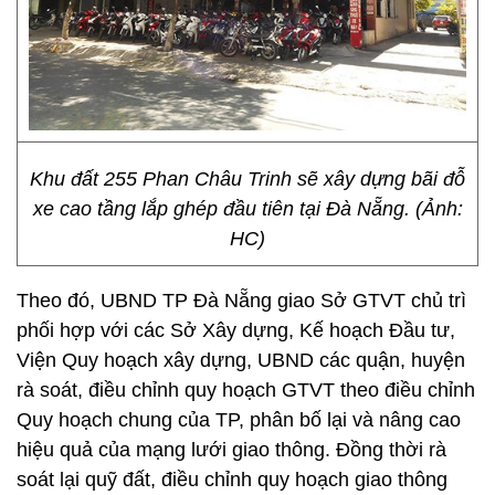
Khu đất 255 Phan Châu Trinh sẽ xây dựng bãi đỗ
xe cao tầng lắp ghép đầu tiên tại Đà Nẵng. (Ảnh:
HC)
Theo đó, UBND TP Đà Nẵng giao Sở GTVT chủ trì
phối hợp với các Sở Xây dựng, Kế hoạch Đầu tư,
Viện Quy hoạch xây dựng, UBND các quận, huyện
rà soát, điều chỉnh quy hoạch GTVT theo điều chỉnh
Quy hoạch chung của TP, phân bố lại và nâng cao
hiệu quả của mạng lưới giao thông. Đồng thời rà
soát lại quỹ đất, điều chỉnh quy hoạch giao thông