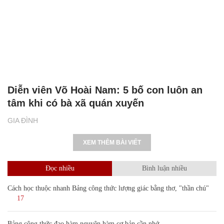
Diễn viên Võ Hoài Nam: 5 bố con luôn an
tâm khi có bà xã quán xuyến
GIA ĐÌNH
XEM THÊM BÀI VIẾT
Đọc nhiều
Bình luận nhiều
Cách học thuộc nhanh Bảng công thức lượng giác bằng thơ, "thần chú"
17
Bảng công thức đạo hàm nguyên hàm cơ bản cần nhớ