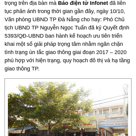
trọng trên địa bàn mà
Báo điện tử Infonet
đã liên
tục phản ánh trong thời gian gần đây, ngày 10/10,
Văn phòng UBND TP Đà Nẵng cho hay: Phó Chủ
tịch UBND TP Nguyễn Ngọc Tuấn đã ký Quyết định
5393/QĐ-UBND ban hành kế hoạch ưu tiên triển
khai một số giải pháp trọng tâm nhằm ngăn chặn
tình trạng ùn tắc giao thông giai đoạn 2017 – 2020
phù hợp với hiện trạng, quy hoạch đô thị và hạ tầng
giao thông TP.