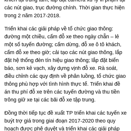
các nút giao, trục đường chính. Thời gian thực hiện
trong 2 năm 2017-2018.
Triển khai các giải pháp về tổ chức giao thông:
đường một chiều, cấm đỗ xe theo ngày chẵn – lẻ
một số tuyến đường; cấm dừng, đỗ xe ô tô khách,
cấm đỗ xe theo giờ; cải tạo các nút giao thông, lắp
đặt hệ thống đèn tín hiệu giao thông; lắp đặt biển
báo, sơn kẻ vạch, xây dựng vịnh đỗ xe. Rà soát,
điều chỉnh các quy định về phân luồng, tổ chức giao
thông phù hợp với tình hình thực tế. Triển khai đề
án thu phí đỗ xe trên các tuyến đường và thu tiền
trông giữ xe tại các bãi đỗ xe tập trung.
Đồng thời tiếp tục đề xuất TP triển khai các tuyến xe
buýt trợ giá trong giai đoạn 2017-2020 theo quy
hoạch được phê duyệt và triển khai các giải pháp