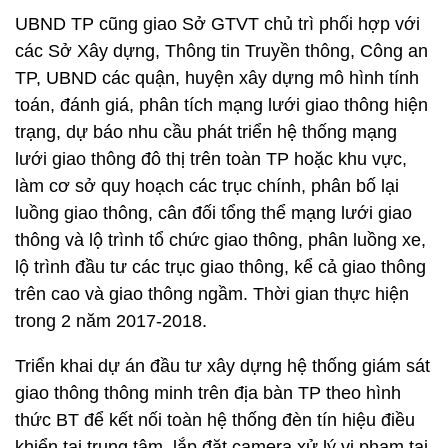
UBND TP cũng giao Sở GTVT chủ trì phối hợp với
các Sở Xây dựng, Thông tin Truyền thông, Công an
TP, UBND các quận, huyện xây dựng mô hình tính
toán, đánh giá, phân tích mạng lưới giao thông hiện
trạng, dự báo nhu cầu phát triển hệ thống mạng
lưới giao thông đô thị trên toàn TP hoặc khu vực,
làm cơ sở quy hoạch các trục chính, phân bố lại
luồng giao thông, cân đối tổng thể mạng lưới giao
thông và lộ trình tổ chức giao thông, phân luồng xe,
lộ trình đầu tư các trục giao thông, kể cả giao thông
trên cao và giao thông ngầm. Thời gian thực hiện
trong 2 năm 2017-2018.
Triển khai dự án đầu tư xây dựng hệ thống giám sát
giao thông thông minh trên địa bàn TP theo hình
thức BT để kết nối toàn hệ thống đèn tín hiệu điều
khiển tại trung tâm, lắp đặt camera xử lý vi phạm tại