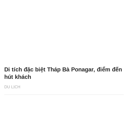
Di tích đặc biệt Tháp Bà Ponagar, điểm đến
hút khách
DU LỊCH