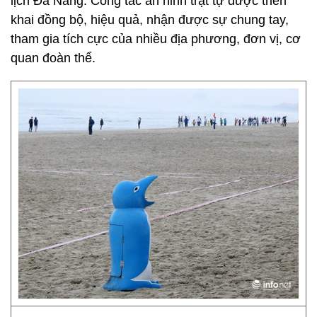
lịch Đà Nẵng. Công tác an ninh trật tự được triển
khai đồng bộ, hiệu quả, nhận được sự chung tay,
tham gia tích cực của nhiều địa phương, đơn vị, cơ
quan đoàn thể.