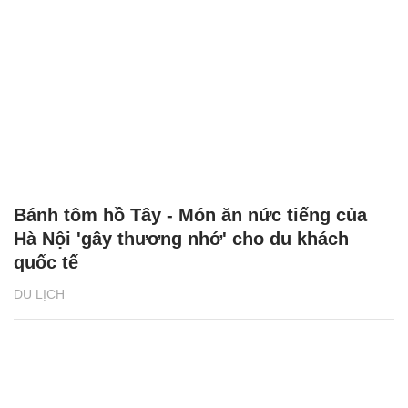
Bánh tôm hồ Tây - Món ăn nức tiếng của
Hà Nội 'gây thương nhớ' cho du khách
quốc tế
DU LỊCH