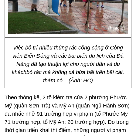
Việc bố trí nhiều thùng rác công cộng ở Công
viên Biển Đông và các bãi biển du lịch của Đà
Nẵng đã tạo thuận lợi cho người dân và du
kháchbỏ rác mà không xả bừa bãi trên bãi cát,
thảm cỏ... (Ảnh: HC)
Theo thống kê, 2 tổ kiểm tra của 2 phường Phước
Mỹ (quận Sơn Trà) và Mỹ An (quận Ngũ Hành Sơn)
đã nhắc nhở 91 trường hợp vi phạm (tổ Phước Mỹ
71 trường hợp, tổ Mỹ An: 20 trường hợp). Do trong
thời gian triển khai thí điểm, những người vi phạm