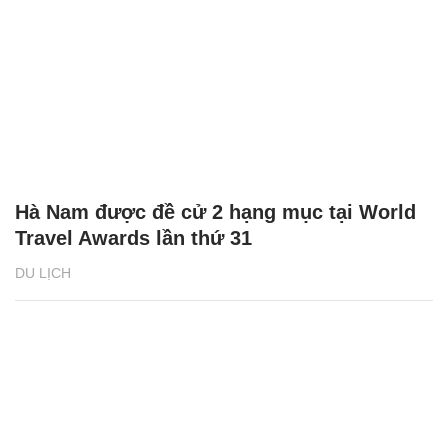
Hà Nam được đề cử 2 hạng mục tại World
Travel Awards lần thứ 31
DU LỊCH