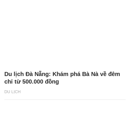
Du lịch Đà Nẵng: Khám phá Bà Nà về đêm
chỉ từ 500.000 đồng
DU LỊCH