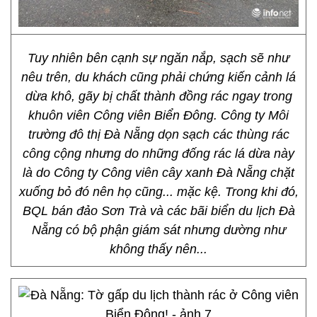
Tuy nhiên bên cạnh sự ngăn nắp, sạch sẽ như
nêu trên, du khách cũng phải chứng kiến cảnh lá
dừa khô, gãy bị chất thành đồng rác ngay trong
khuôn viên Công viên Biển Đông. Công ty Môi
trường đô thị Đà Nẵng dọn sạch các thùng rác
công cộng nhưng do những đống rác lá dừa này
là do Công ty Công viên cây xanh Đà Nẵng chặt
xuống bỏ đó nên họ cũng... mặc kệ. Trong khi đó,
BQL bán đảo Sơn Trà và các bãi biển du lịch Đà
Nẵng có bộ phận giám sát nhưng dường như
không thấy nên...