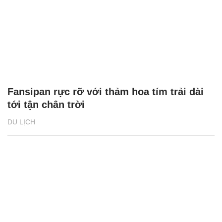
Fansipan rực rỡ với thảm hoa tím trải dài
tới tận chân trời
DU LỊCH