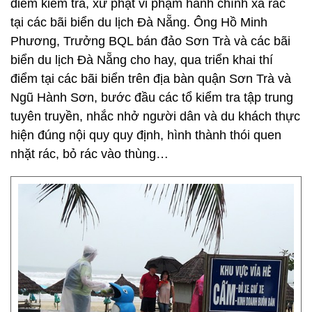
điểm kiểm tra, xử phạt vi phạm hành chính xả rác
tại các bãi biển du lịch Đà Nẵng. Ông Hồ Minh
Phương, Trưởng BQL bán đảo Sơn Trà và các bãi
biển du lịch Đà Nẵng cho hay, qua triển khai thí
điểm tại các bãi biển trên địa bàn quận Sơn Trà và
Ngũ Hành Sơn, bước đầu các tổ kiểm tra tập trung
tuyên truyền, nhắc nhở người dân và du khách thực
hiện đúng nội quy quy định, hình thành thói quen
nhặt rác, bỏ rác vào thùng…