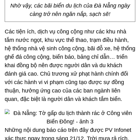
Nhờ vậy, các bãi biển du lịch của Đà Nẵng ngày
càng trở nên ngăn nắp, sạch sẽ!
Các tiện ích, dịch vụ công cộng như các khu nhà
tắm nước ngọt, khu vực thể thao, trạm điều hành,
hệ thống nhà vệ sinh công cộng, bãi đỗ xe, hệ thống
ghế đá công cộng, biển báo, bảng chỉ dẫn… triển
khai đồng bộ nên được người dân và du khách
đánh giá cao. Chủ trương xử phạt hành chính đối
với các hành vi vi phạm cũng tạo được sự đồng
thuận, hưởng ứng cao của các ban ngành liên
quan, đặc biệt là người dân và khách tắm biển.
Những nội dung báo cáo trên đây được PV Infonet
xác thực ngay trong sáng 21/12. Trời mưa rả rích,