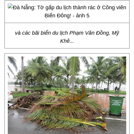
và các bãi biển du lịch Phạm Văn Đồng, Mỹ
Khê...