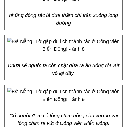
những đống rác lá dừa thậm chí tràn xuống lòng
đường
Chưa kể người ta còn chặt dừa ra ăn uống rồi vứt
vỏ lại đây.
Có người đem cả lồng chim hỏng còn vương vãi
lông chim ra vứt ở Công viên Biển Đông!