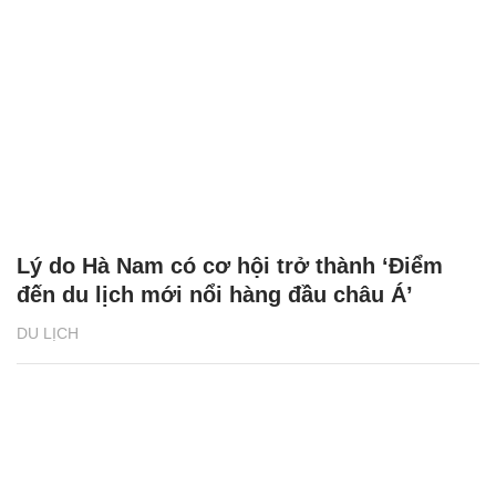
Lý do Hà Nam có cơ hội trở thành ‘Điểm
đến du lịch mới nổi hàng đầu châu Á’
DU LỊCH