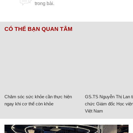
CÓ THỂ BẠN QUAN TÂM
Chăm sóc sức khỏe cần thực hiện
GS.TS Nguyễn Thị Lan ti
ngay khi cơ thể còn khỏe
chức Giám đốc Học viện
Việt Nam