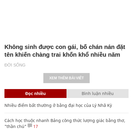
Không sinh được con gái, bố chán nản đặt
tên khiến chàng trai khốn khổ nhiều năm
ĐỜI SỐNG
XEM THÊM BÀI VIẾT
Đọc nhiều
Bình luận nhiều
Nhiều điểm bất thường ở bằng đại học của Lý Nhã Kỳ
Cách học thuộc nhanh Bảng công thức lượng giác bằng thơ,
"thần chú"
17