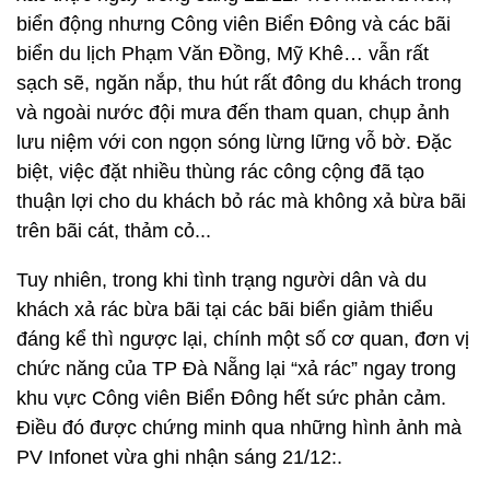
biển động nhưng Công viên Biển Đông và các bãi
biển du lịch Phạm Văn Đồng, Mỹ Khê… vẫn rất
sạch sẽ, ngăn nắp, thu hút rất đông du khách trong
và ngoài nước đội mưa đến tham quan, chụp ảnh
lưu niệm với con ngọn sóng lừng lững vỗ bờ. Đặc
biệt, việc đặt nhiều thùng rác công cộng đã tạo
thuận lợi cho du khách bỏ rác mà không xả bừa bãi
trên bãi cát, thảm cỏ...
Tuy nhiên, trong khi tình trạng người dân và du
khách xả rác bừa bãi tại các bãi biển giảm thiểu
đáng kể thì ngược lại, chính một số cơ quan, đơn vị
chức năng của TP Đà Nẵng lại “xả rác” ngay trong
khu vực Công viên Biển Đông hết sức phản cảm.
Điều đó được chứng minh qua những hình ảnh mà
PV Infonet vừa ghi nhận sáng 21/12:.