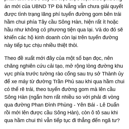
án mới của UBND TP Đà Nẵng vẫn chưa giải quyết
được tình trạng lãng phí tuyến đường gom bên trái
hầm chui phía Tây cầu Sông Hàn, hiện rất ít hoặc
hầu như không có phương tiện qua lại. Và do đó sẽ
khiến các hộ kinh doanh còn lại trên tuyến đường
này tiếp tục chịu nhiều thiệt thòi.
Theo đề xuất mới đây của một số bạn đọc, nên
chăng nghiên cứu cải tạo, mở rộng lòng đường khu
vực phía trước tường rào cổng sau trụ sở Thành ủy
để xe máy từ đường Trần Phú sau khi qua hầm chui
có thể rẽ trái, theo tuyến đường gom mà lên cầu
Sông Hàn (ngắn hơn rất nhiều so với phải đi vòng
qua đường Phan Đình Phùng - Yên Bái - Lê Duẩn
rồi mới lên được cầu Sông Hàn), còn ô tô sau khi
qua hầm chui thì vẫn tiếp tục đi thẳng đến ngã tư?