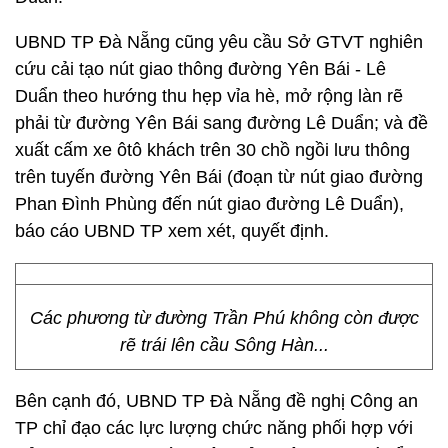
UBND TP Đà Nẵng cũng yêu cầu Sở GTVT nghiên
cứu cải tạo nút giao thông đường Yên Bái - Lê
Duẩn theo hướng thu hẹp vỉa hè, mở rộng làn rẽ
phải từ đường Yên Bái sang đường Lê Duẩn; và đề
xuất cấm xe ôtô khách trên 30 chồ ngồi lưu thông
trên tuyến đường Yên Bái (đoạn từ nút giao đường
Phan Đình Phùng đến nút giao đường Lê Duẩn),
báo cáo UBND TP xem xét, quyết định.
Các phương từ đường Trần Phú không còn được
rẽ trái lên cầu Sông Hàn...
Bên cạnh đó, UBND TP Đà Nẵng đề nghị Công an
TP chỉ đạo các lực lượng chức năng phối hợp với