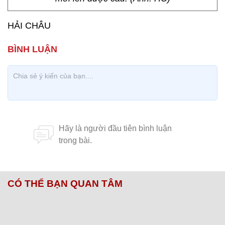
HẢI CHÂU
CÓ THỂ BẠN QUAN TÂM