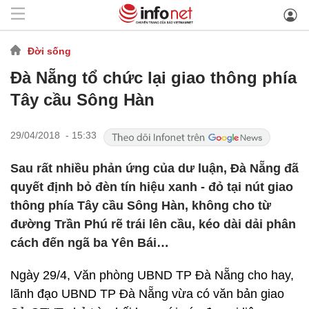
Đời sống
Đà Nẵng tổ chức lại giao thông phía
Tây cầu Sông Hàn
29/04/2018 - 15:33
Sau rất nhiều phản ứng của dư luận, Đà Nẵng đã
quyết định bỏ đèn tín hiệu xanh - đỏ tại nút giao
thông phía Tây cầu Sông Hàn, không cho từ
đường Trần Phú rẽ trái lên cầu, kéo dài dải phân
cách đến ngã ba Yên Bái…
Ngày 29/4, Văn phòng UBND TP Đà Nẵng cho hay,
lãnh đạo UBND TP Đà Nẵng vừa có văn bản giao