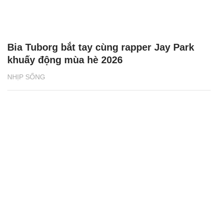
Bia Tuborg bắt tay cùng rapper Jay Park
khuấy động mùa hè 2026
NHỊP SỐNG