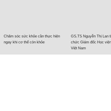
Chăm sóc sức khỏe cần thực hiện
GS.TS Nguyễn Thị Lan ti
ngay khi cơ thể còn khỏe
chức Giám đốc Học viện
Việt Nam