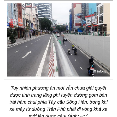
Tuy nhiên phương án mới vẫn chưa giải quyết
được tình trạng lãng phí tuyến đường gom bên
trái hầm chui phía Tây cầu Sông Hàn, trong khi
xe máy từ đường Trần Phú phải đi vòng khá xa
mới lên được cầu! (Ảnh: HC)