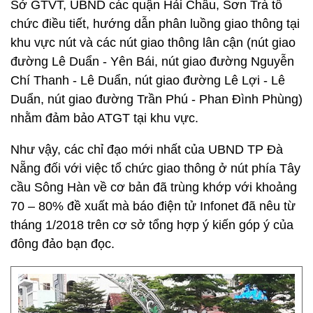
Sở GTVT, UBND các quận Hải Châu, Sơn Trà tổ
chức điều tiết, hướng dẫn phân luồng giao thông tại
khu vực nút và các nút giao thông lân cận (nút giao
đường Lê Duẩn - Yên Bái, nút giao đường Nguyễn
Chí Thanh - Lê Duẩn, nút giao đường Lê Lợi - Lê
Duẩn, nút giao đường Trần Phú - Phan Đình Phùng)
nhằm đảm bảo ATGT tại khu vực.
Như vậy, các chỉ đạo mới nhất của UBND TP Đà
Nẵng đối với việc tổ chức giao thông ở nút phía Tây
cầu Sông Hàn về cơ bản đã trùng khớp với khoảng
70 – 80% đề xuất mà báo điện tử Infonet đã nêu từ
tháng 1/2018 trên cơ sở tổng hợp ý kiến góp ý của
đông đảo bạn đọc.