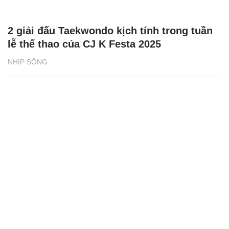
2 giải đấu Taekwondo kịch tính trong tuần
lễ thể thao của CJ K Festa 2025
NHỊP SỐNG