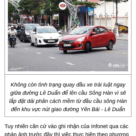
Không còn tình trạng quay đầu xe trái luật ngay
giữa đường Lê Duẩn để lên cầu Sông Hàn vì sẽ
lắp đặt dải phân cách mềm từ đầu cầu sông Hàn
đến khu vực nút giao đường Yên Bái - Lê Duẩn
Tuy nhiên căn cứ vào ghi nhận của Infonet qua các
phản ảnh trước đây thì việc thực hiện theo phương