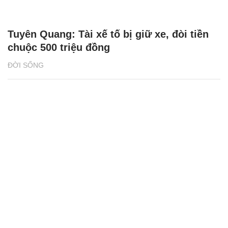
Tuyên Quang: Tài xế tố bị giữ xe, đòi tiền
chuộc 500 triệu đồng
ĐỜI SỐNG