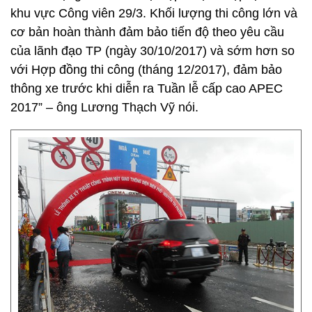
khu vực Công viên 29/3. Khối lượng thi công lớn và
cơ bản hoàn thành đảm bảo tiến độ theo yêu cầu
của lãnh đạo TP (ngày 30/10/2017) và sớm hơn so
với Hợp đồng thi công (tháng 12/2017), đảm bảo
thông xe trước khi diễn ra Tuần lễ cấp cao APEC
2017” – ông Lương Thạch Vỹ nói.