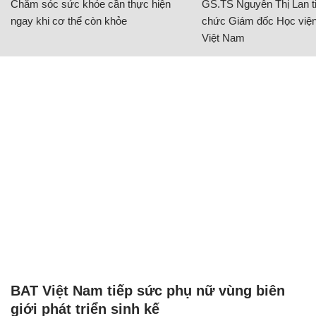
Chăm sóc sức khỏe cần thực hiện
GS.TS Nguyễn Thị Lan ti
ngay khi cơ thể còn khỏe
chức Giám đốc Học viện
Việt Nam
BAT Việt Nam tiếp sức phụ nữ vùng biên
giới phát triển sinh kế