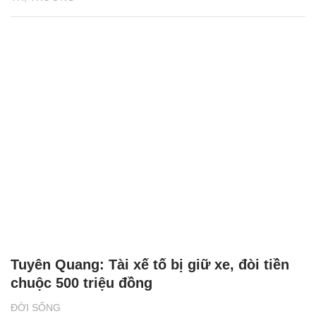
Tuyên Quang: Tài xế tố bị giữ xe, đòi tiền
chuộc 500 triệu đồng
ĐỜI SỐNG