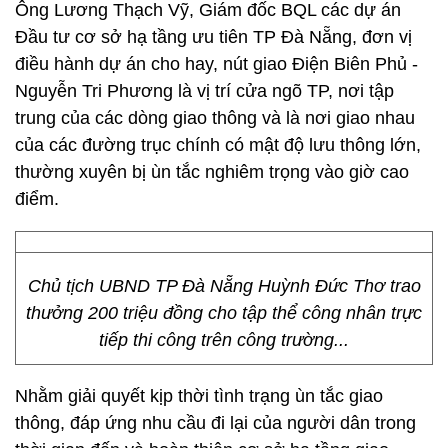
Ông Lương Thạch Vỹ, Giám đốc BQL các dự án
Đầu tư cơ sở hạ tầng ưu tiên TP Đà Nẵng, đơn vị
điều hành dự án cho hay, nút giao Điện Biên Phủ -
Nguyễn Tri Phương là vị trí cửa ngõ TP, nơi tập
trung của các dòng giao thông và là nơi giao nhau
của các đường trục chính có mật độ lưu thông lớn,
thường xuyên bị ùn tắc nghiêm trọng vào giờ cao
điểm.
Chủ tịch UBND TP Đà Nẵng Huỳnh Đức Thơ trao
thưởng 200 triệu đồng cho tập thể công nhân trực
tiếp thi công trên công trường...
Nhằm giải quyết kịp thời tình trạng ùn tắc giao
thông, đáp ứng nhu cầu đi lại của người dân trong