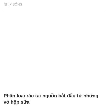
NHỊP SỐNG
Phân loại rác tại nguồn bắt đầu từ những
vỏ hộp sữa