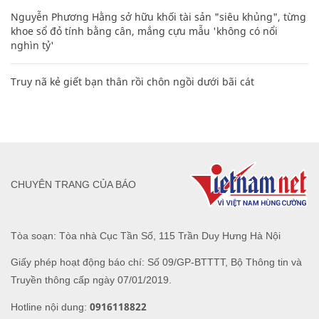
Nguyễn Phương Hằng sở hữu khối tài sản "siêu khủng", từng
khoe sổ đỏ tính bằng cân, mắng cựu mẫu 'không có nổi
nghìn tỷ'
Truy nã kẻ giết bạn thân rồi chôn ngồi dưới bãi cát
CHUYÊN TRANG CỦA BÁO
Tòa soạn: Tòa nhà Cục Tần Số, 115 Trần Duy Hưng Hà Nội
Giấy phép hoạt động báo chí: Số 09/GP-BTTTT, Bộ Thông tin và
Truyền thông cấp ngày 07/01/2019.
0916118822
Hotline nội dung: