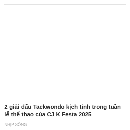
2 giải đấu Taekwondo kịch tính trong tuần
lễ thể thao của CJ K Festa 2025
NHỊP SỐNG