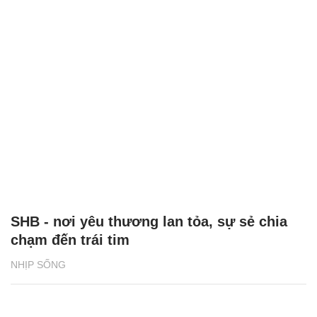
SHB - nơi yêu thương lan tỏa, sự sẻ chia
chạm đến trái tim
NHỊP SỐNG