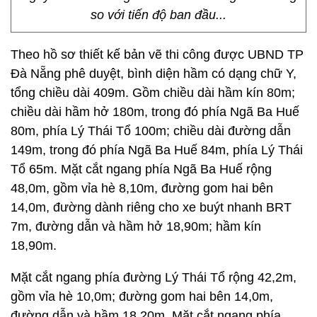
so với tiến độ ban đầu...
Theo hồ sơ thiết kế bản vẽ thi công được UBND TP
Đà Nẵng phê duyệt, bình diện hầm có dạng chữ Y,
tổng chiều dài 409m. Gồm chiều dài hầm kín 80m;
chiều dài hầm hở 180m, trong đó phía Ngã Ba Huế
80m, phía Lý Thái Tổ 100m; chiều dài đường dẫn
149m, trong đó phía Ngã Ba Huế 84m, phía Lý Thái
Tổ 65m. Mặt cắt ngang phía Ngã Ba Huế rộng
48,0m, gồm vỉa hè 8,10m, đường gom hai bên
14,0m, đường dành riêng cho xe buýt nhanh BRT
7m, đường dẫn và hầm hở 18,90m; hầm kín
18,90m.
Mặt cắt ngang phía đường Lý Thái Tổ rộng 42,2m,
gồm vỉa hè 10,0m; đường gom hai bên 14,0m,
đường dẫn và hầm 18,20m. Mặt cắt ngang phía