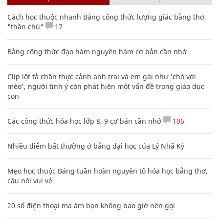
Cách học thuộc nhanh Bảng công thức lượng giác bằng thơ,
"thần chú"
17
Bảng công thức đạo hàm nguyên hàm cơ bản cần nhớ
Clip lột tả chân thực cảnh anh trai và em gái như 'chó với
mèo', người tinh ý còn phát hiện một vấn đề trong giáo dục
con
Các công thức hóa học lớp 8, 9 cơ bản cần nhớ
106
Nhiều điểm bất thường ở bằng đại học của Lý Nhã Kỳ
Mẹo học thuộc Bảng tuần hoàn nguyên tố hóa học bằng thơ,
câu nói vui vẻ
20 số điện thoại ma ám bạn không bao giờ nên gọi