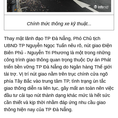
Chính thức thông xe kỹ thuật...
Thay mặt lãnh đạo TP Đà Nẵng, Phó Chủ tịch
UBND TP Nguyễn Ngọc Tuấn nêu rõ, nút giao Điện
Biên Phủ - Nguyễn Tri Phương là một trong những
công trình giao thông quan trọng thuộc Dự án Phát
triển bền vững TP Đà Nẵng do Ngân hàng Thế giới
tài trợ. Vị trí nút giao nằm trên trục chính cửa ngõ
phía Tây Bắc vào trung tâm TP, tình trạng ùn tắc
giao thông diễn ra liên tục, gây mất an toàn nên việc
đầu tư cải tạo nút thành dạng khác mức là hết sức
cần thiết và kịp thời nhằm đáp ứng nhu cầu giao
thông hiện nay của TP Đà Nẵng.