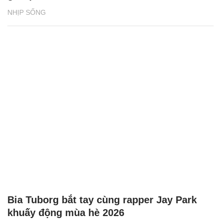
NHỊP SỐNG
Bia Tuborg bắt tay cùng rapper Jay Park
khuấy động mùa hè 2026