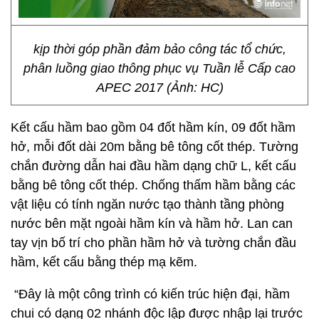
kịp thời góp phần đảm bảo công tác tổ chức,
phân luồng giao thông phục vụ Tuần lễ Cấp cao
APEC 2017 (Ảnh: HC)
Kết cấu hầm bao gồm 04 đốt hầm kín, 09 đốt hầm
hở, mỗi đốt dài 20m bằng bê tông cốt thép. Tường
chắn đường dẫn hai đầu hầm dạng chữ L, kết cấu
bằng bê tông cốt thép. Chống thấm hầm bằng các
vật liệu có tính ngăn nước tạo thành tầng phòng
nước bên mặt ngoài hầm kín và hầm hở. Lan can
tay vịn bố trí cho phần hầm hở và tường chắn đầu
hầm, kết cấu bằng thép mạ kẽm.
“Đây là một công trình có kiến trúc hiện đại, hầm
chui có dạng 02 nhánh độc lập được nhập lại trước