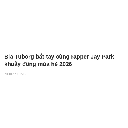
Bia Tuborg bắt tay cùng rapper Jay Park
khuấy động mùa hè 2026
NHỊP SỐNG