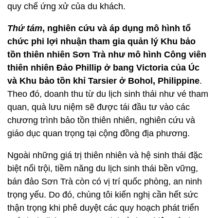
quy chế ứng xử của du khách.
Thứ tám
, nghiên cứu và áp dụng mô hình tổ
chức phi lợi nhuận tham gia quản lý Khu bảo
tồn thiên nhiên Sơn Trà như mô hình Công viên
thiên nhiên Đảo Phillip ở bang Victoria của Úc
và Khu bảo tồn khỉ Tarsier ở Bohol, Philippine
.
Theo đó, doanh thu từ du lịch sinh thái như vé tham
quan, quà lưu niệm sẽ được tái đầu tư vào các
chương trình bảo tồn thiên nhiên, nghiên cứu và
giáo dục quan trọng tại cộng đồng địa phương.
Ngoài những giá trị thiên nhiên và hệ sinh thái đặc
biệt nổi trội, tiềm năng du lịch sinh thái bền vững,
bán đảo Sơn Trà còn có vị trí quốc phòng, an ninh
trọng yếu. Do đó, chúng tôi kiến nghị cần hết sức
thận trọng khi phê duyệt các quy hoạch phát triển