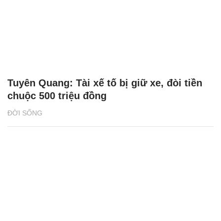
Tuyên Quang: Tài xế tố bị giữ xe, đòi tiền
chuộc 500 triệu đồng
ĐỜI SỐNG