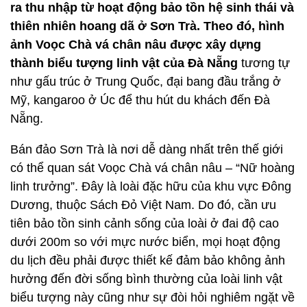
ra thu nhập từ hoạt động bảo tồn hệ sinh thái và
thiên nhiên hoang dã ở Sơn Trà. Theo đó, hình
ảnh Voọc Chà vá chân nâu được xây dựng
thành biểu tượng linh vật của Đà Nẵng
tương tự
như gấu trúc ở Trung Quốc, đại bang đầu trắng ở
Mỹ, kangaroo ở Úc để thu hút du khách đến Đà
Nẵng.
Bán đảo Sơn Trà là nơi dễ dàng nhất trên thế giới
có thể quan sát Voọc Chà vá chân nâu – “Nữ hoàng
linh trưởng”. Đây là loài đặc hữu của khu vực Đông
Dương, thuộc Sách Đỏ Việt Nam. Do đó, cần ưu
tiên bảo tồn sinh cảnh sống của loài ở đai độ cao
dưới 200m so với mực nước biển, mọi hoạt động
du lịch đều phải được thiết kế đảm bảo không ảnh
hưởng đến đời sống bình thường của loài linh vật
biểu tượng này cũng như sự đòi hỏi nghiêm ngặt về