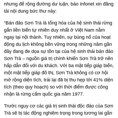
nhưng để rộng đường dư luận, báo Infonet xin đăng
tải nội dung bức thư này:
“Bán đảo Sơn Trà là tổng hòa của hệ sinh thái rừng
gắn liền biển tự nhiên duy nhất ở Việt Nam nằm
ngay tại nội thành. Tuy nhiên, sự bùng nổ của hoạt
động du lịch không bền vững trong những năm gần
đây đang đe dọa sự tồn tại của hệ sinh thái bán đảo
Sơn Trà – nguồn giá trị chính khiến Sơn Trà trở nên
hấp dẫn đối với du khách. Với ba mặt tiếp giáp biển,
một mặt tiếp giáp đô thị, Sơn Trà không có cơ hội
mở rộng diện tích, trái lại đã bị thu hẹp tới 41% diện
tích (theo quy hoạch) so với thời điểm được công
nhận là rừng cấm quốc gia năm 1977.
Trước nguy cơ các giá trị sinh thái độc đáo của Sơn
Trà sẽ bị tác động nghiêm trọng trong tương lai gần