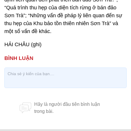
“Quá trình thu hẹp của diện tích rừng ở bán đảo
Sơn Trà”; “Những vấn đề pháp lý liên quan đến sự
thu hẹp của Khu bảo tồn thiên nhiên Sơn Trà” và
một số vấn đề khác.
HẢI CHÂU (ghi)