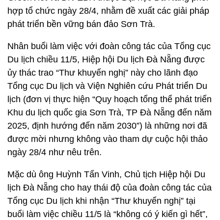
hợp tổ chức ngày 28/4, nhằm đề xuất các giải pháp
phát triển bền vững bán đảo Sơn Trà.
Nhân buổi làm việc với đoàn công tác của Tổng cục
Du lịch chiều 11/5, Hiệp hội Du lịch Đà Nẵng được
ủy thác trao “Thư khuyến nghị” này cho lãnh đạo
Tổng cục Du lịch và Viện Nghiên cứu Phát triển Du
lịch (đơn vị thực hiện “Quy hoạch tổng thể phát triển
Khu du lịch quốc gia Sơn Trà, TP Đà Nẵng đến năm
2025, định hướng đến năm 2030”) là những nơi đã
được mời nhưng không vào tham dự cuộc hội thảo
ngày 28/4 như nêu trên.
Mặc dù ông Huỳnh Tấn Vinh, Chủ tịch Hiệp hội Du
lịch Đà Nẵng cho hay thái độ của đoàn công tác của
Tổng cục Du lịch khi nhận “Thư khuyến nghị” tại
buổi làm việc chiều 11/5 là “không có ý kiến gì hết”,