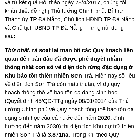
và từ kết quả Hội thảo ngày 28/4/2017, chúng tôi
khẩn thiết đề nghị Thủ tướng Chính phủ, Bí thư
Thành ủy TP Đà Nẵng, Chủ tịch HĐND TP Đà Nẵng
và Chủ tịch UBND TP Đà Nẵng những nội dung
sau:
Thứ nhất
, rà soát lại toàn bộ các Quy hoạch liên
quan đến bán đảo đã được phê duyệt nhằm
thống nhất con số về diện tích rừng đặc dụng ở
Khu bảo tồn thiên nhiên Sơn Trà.
Hiện nay số liệu
về diện tích Sơn Trà còn mâu thuẫn, ví dụ quy
hoạch thổng thể về bảo tồn đa dạng sinh học
(Quyết định 45/QĐ-TTg ngày 08/01/2014 của Thủ
tướng Chính phủ về Quy hoạch tổng thể bảo tồn đa
dạng sinh học của cả nước đến năm 2020, định
hướng đến năm 2030) thì diện tích Khu dự trữ thiên
nhiên Sơn Trà là
3.871ha.
Trong khi theo Quy