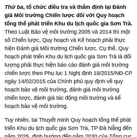
Thứ ba
, tổ chức điều tra và thẩm định lại Đánh
giá Môi trường Chiến lược đối với Quy hoạch
tổng thể phát triển Khu du lịch quốc gia Sơn Trà.
Theo Luật Bảo vệ môi trường 2005 và 2014 thì một
số Chiến lược, Quy hoạch và Kế hoạch phải thực
hiện Đánh giá Môi trường Chiến lược. Cụ thể, Quy
hoạch phát triển Khu du lịch quốc gia Sơn Trà là đối
tượng phải thực hiện báo cáo đánh giá môi trường
chiến lược theo Phụ lục 1 Nghị định 18/2015/NĐ-CP
ngày 14/02/2015 của Chính phủ quy định về quy
hoạch bảo vệ môi trường, đánh giá môi trường
chiến lược, đánh giá tác động môi trường và kế
hoạch bảo vệ môi trường.
Tuy nhiên, tai Thuyết minh Quy hoạch tổng thể phát
triển Khu du lịch quốc gia Sơn Trà, TP Đà Nẵng đến
năm 2025, định hướng đến năm 2030 của Tổng cục