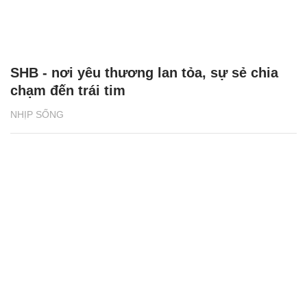
SHB - nơi yêu thương lan tỏa, sự sẻ chia
chạm đến trái tim
NHỊP SỐNG