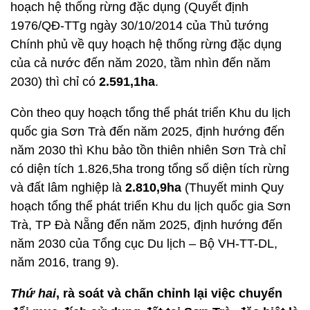
hoạch hệ thống rừng đặc dụng (Quyết định
1976/QĐ-TTg ngày 30/10/2014 của Thủ tướng
Chính phủ về quy hoạch hệ thống rừng đặc dụng
của cả nước đến năm 2020, tầm nhìn đến năm
2030) thì chỉ có
2.591,1ha
.
Còn theo quy hoạch tổng thể phát triển Khu du lịch
quốc gia Sơn Trà đến năm 2025, định hướng đến
năm 2030 thì Khu bảo tồn thiên nhiên Sơn Trà chỉ
có diện tích 1.826,5ha trong tổng số diện tích rừng
và đất lâm nghiệp là
2.810,9ha
(Thuyết minh Quy
hoạch tổng thể phát triển Khu du lịch quốc gia Sơn
Trà, TP Đà Nẵng đến năm 2025, định hướng đến
năm 2030 của Tổng cục Du lịch – Bộ VH-TT-DL,
năm 2016, trang 9).
Thứ hai
, rà soát và chấn chỉnh lại việc chuyển