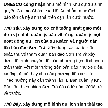
UNESCO công nhận
như mô hình Khu dự trữ sinh
quyển Cù Lao Chàm của Hội An nhằm mục đích
bảo tồn cả hệ sinh thái trên cạn lẫn dưới nước.
Thứ sáu
, xây dựng cơ chế thống nhất giao một
đơn vị chính quản lý, bảo vệ rừng, quản lý mọi
hoạt động du lịch của du khách và người dân
lên bán đảo Sơn Trà
. Xây dựng các barie kiểm
soát, thu vé tham quan bán đảo Sơn Trà và xây
dựng lộ trình chuyển đổi các phương tiện di chuyển
thân thiện với môi trường trên bán đảo như xe điện,
xe đạp, đi bộ thay cho các phương tiện cơ giới.
Theo hướng này cần thành lập lại Ban quản lý Khu
Bảo tồn thiên nhiên Sơn Trà đã có từ năm 2008 trở
về trước.
Thứ bảy
, xây dựng mô hình du lịch sinh thái tạo