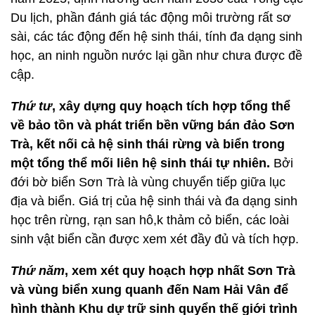
Du lịch, phần đánh giá tác động môi trường rất sơ
sài, các tác động đến hệ sinh thái, tính đa dạng sinh
học, an ninh nguồn nước lại gần như chưa được đề
cập.
Thứ tư
, xây dựng quy hoạch tích hợp tổng thể
về bảo tồn và phát triển bền vững bán đảo Sơn
Trà, kết nối cả hệ sinh thái rừng và biển trong
một tổng thể mối liên hệ sinh thái tự nhiên.
Bởi
đới bờ biển Sơn Trà là vùng chuyển tiếp giữa lục
địa và biển. Giá trị của hệ sinh thái và đa dạng sinh
học trên rừng, rạn san hô,k thảm cỏ biển, các loài
sinh vật biển cần được xem xét đầy đủ và tích hợp.
Thứ năm
, xem xét quy hoạch hợp nhất Sơn Trà
và vùng biển xung quanh đến Nam Hải Vân để
hình thành Khu dự trữ sinh quyển thế giới trình