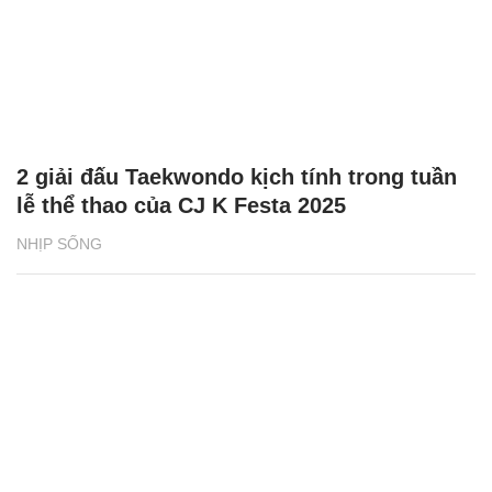
2 giải đấu Taekwondo kịch tính trong tuần
lễ thể thao của CJ K Festa 2025
NHỊP SỐNG