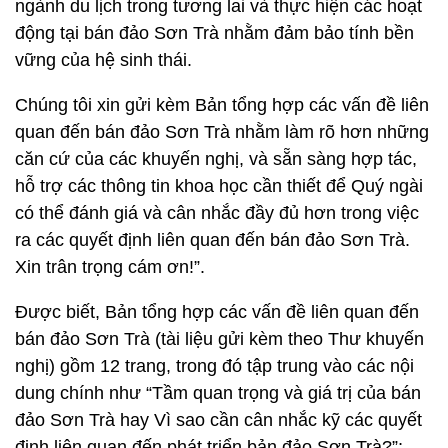
ngành du lịch trong tương lai và thực hiện các hoạt
động tại bán đảo Sơn Trà nhằm đảm bảo tính bền
vững của hệ sinh thái.
Chúng tôi xin gửi kèm Bản tổng hợp các vấn đề liên
quan đến bán đảo Sơn Trà nhằm làm rõ hơn những
căn cứ của các khuyến nghị, và sẵn sàng hợp tác,
hỗ trợ các thông tin khoa học cần thiết để Quý ngài
có thể đánh giá và cân nhắc đầy đủ hơn trong việc
ra các quyết định liên quan đến bán đảo Sơn Trà.
Xin trân trọng cám ơn!”.
Được biết, Bản tổng hợp các vấn đề liên quan đến
bán đảo Sơn Trà (tài liệu gửi kèm theo Thư khuyến
nghị) gồm 12 trang, trong đó tập trung vào các nội
dung chính như “Tầm quan trọng và giá trị của bán
đảo Sơn Trà hay Vì sao cần cân nhắc kỹ các quyết
định liên quan đến phát triển bản đảo Sơn Trà?”;