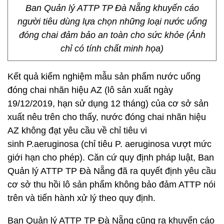
Ban Quản lý ATTP TP Đà Nẵng khuyến cáo
người tiêu dùng lựa chọn những loại nước uống
đóng chai đảm bảo an toàn cho sức khỏe (Ảnh
chỉ có tính chất minh họa)
Kết quả kiểm nghiệm mẫu sản phẩm nước uống
đóng chai nhãn hiệu AZ (lô sản xuất ngày
19/12/2019, hạn sử dụng 12 tháng) của cơ sở sản
xuất nêu trên cho thấy, nước đóng chai nhãn hiệu
AZ không đạt yêu cầu về chỉ tiêu vi
sinh P.aeruginosa (chỉ tiêu P. aeruginosa vượt mức
giới hạn cho phép). Căn cứ quy định pháp luật, Ban
Quản lý ATTP TP Đà Nẵng đã ra quyết định yêu cầu
cơ sở thu hồi lô sản phẩm không bảo đảm ATTP nói
trên và tiến hành xử lý theo quy định.
Ban Quản lý ATTP TP Đà Nẵng cũng ra khuyến cáo