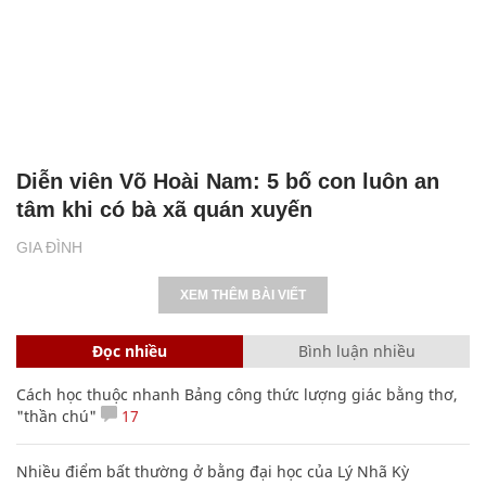
Diễn viên Võ Hoài Nam: 5 bố con luôn an
tâm khi có bà xã quán xuyến
GIA ĐÌNH
XEM THÊM BÀI VIẾT
Đọc nhiều
Bình luận nhiều
Cách học thuộc nhanh Bảng công thức lượng giác bằng thơ,
"thần chú"
17
Nhiều điểm bất thường ở bằng đại học của Lý Nhã Kỳ