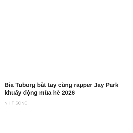
Bia Tuborg bắt tay cùng rapper Jay Park
khuấy động mùa hè 2026
NHỊP SỐNG