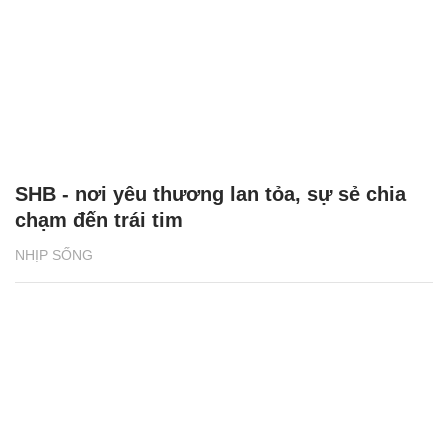
SHB - nơi yêu thương lan tỏa, sự sẻ chia
chạm đến trái tim
NHỊP SỐNG