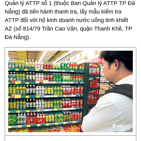
Quản lý ATTP số 1 (thuộc Ban Quản lý ATTP TP Đà
Nẵng) đã tiến hành thanh tra, lấy mẫu kiểm tra
ATTP đối với hộ kinh doanh nước uống tinh khiết
AZ (số 814/79 Trần Cao Vân, quận Thanh Khê, TP
Đà Nẵng).