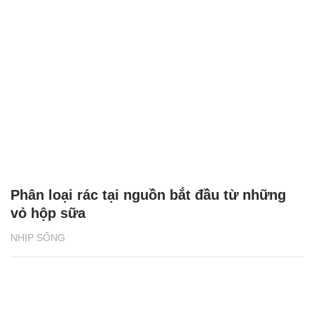
Phân loại rác tại nguồn bắt đầu từ những
vỏ hộp sữa
NHỊP SỐNG