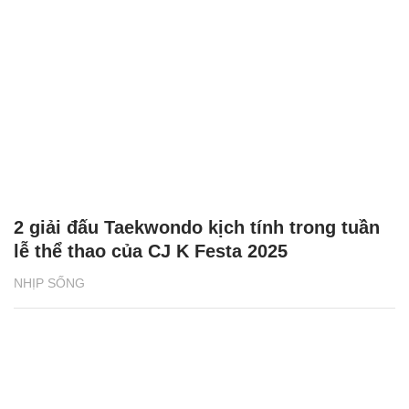
2 giải đấu Taekwondo kịch tính trong tuần
lễ thể thao của CJ K Festa 2025
NHỊP SỐNG