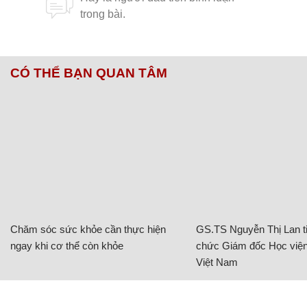
CÓ THỂ BẠN QUAN TÂM
Chăm sóc sức khỏe cần thực hiện
GS.TS Nguyễn Thị Lan ti
ngay khi cơ thể còn khỏe
chức Giám đốc Học viện
Việt Nam