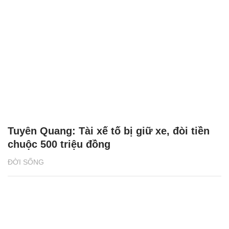
Tuyên Quang: Tài xế tố bị giữ xe, đòi tiền
chuộc 500 triệu đồng
ĐỜI SỐNG