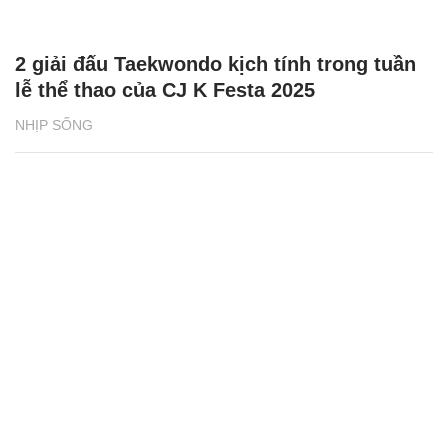
2 giải đấu Taekwondo kịch tính trong tuần
lễ thể thao của CJ K Festa 2025
NHỊP SỐNG