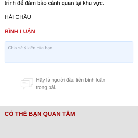
trình để đảm bảo cảnh quan tại khu vực.
HẢI CHÂU
CÓ THỂ BẠN QUAN TÂM