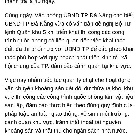
thanh tra là 45 ngày.
Cùng ngày, Văn phòng UBND TP Đà Nẵng cho biết,
UBND TP Đà Nẵng vừa có văn bản đề nghị Bộ Tư
lệnh Quân khu 5 khi triển khai thi công các công
trình quốc phòng có liên quan đến việc khai thác
đất, đá thì phối hợp với UBND TP để cấp phép khai
thác phù hợp với quy hoạch phát triển kinh tế- xã
hội chung của TP, đảm bảo cảnh quan tại khu vực.
Việc này nhằm tiếp tục quản lý chặt chẽ hoạt động
vận chuyển khoáng sản đất đồi dư thừa ra khỏi khu
vực thi công các công trình quốc phòng làm vật liệu
san lấp, đảm bảo thực hiện theo đúng quy định của
pháp luật, an toàn giao thông, vệ sinh môi trường,
cảnh quan khu vực, tránh thất thoát tài nguyên
khoáng sản và thất thu cho ngân sách nhà nước.