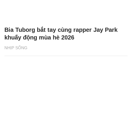
Bia Tuborg bắt tay cùng rapper Jay Park
khuấy động mùa hè 2026
NHỊP SỐNG