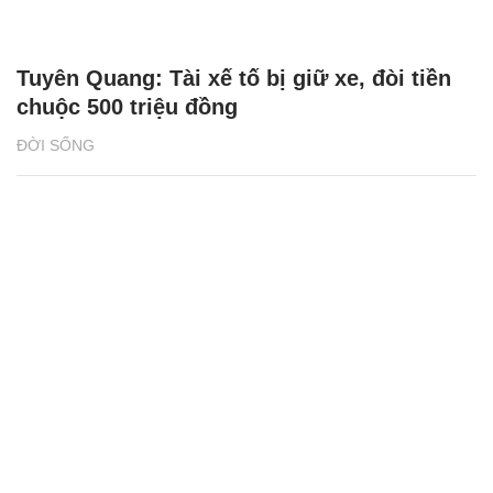
Tuyên Quang: Tài xế tố bị giữ xe, đòi tiền
chuộc 500 triệu đồng
ĐỜI SỐNG