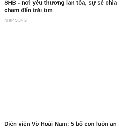
SHB - nơi yêu thương lan tỏa, sự sẻ chia
chạm đến trái tim
NHỊP SỐNG
Diễn viên Võ Hoài Nam: 5 bố con luôn an