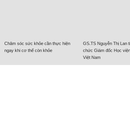
Chăm sóc sức khỏe cần thực hiện
GS.TS Nguyễn Thị Lan ti
ngay khi cơ thể còn khỏe
chức Giám đốc Học viện
Việt Nam