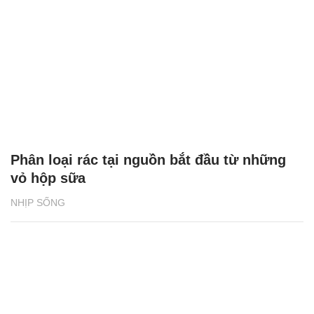
Phân loại rác tại nguồn bắt đầu từ những
vỏ hộp sữa
NHỊP SỐNG