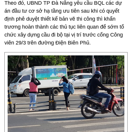
Theo đó, UBND TP Đà Nẵng yêu cầu BQL các dự
án đầu tư cơ sở hạ tầng ưu tiên sau khi có quyết
định phê duyệt thiết kế bản vẽ thi công thì khẩn
trương hoàn thành các thủ tục liên quan để sớm tổ
chức xây dựng cầu đi bộ tại vị trí trước cổng Công
viên 29/3 trên đường Điện Biên Phủ.