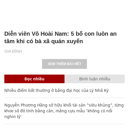
Diễn viên Võ Hoài Nam: 5 bố con luôn an
tâm khi có bà xã quán xuyến
GIA ĐÌNH
XEM THÊM BÀI VIẾT
Đọc nhiều
Bình luận nhiều
Nhiều điểm bất thường ở bằng đại học của Lý Nhã Kỳ
Nguyễn Phương Hằng sở hữu khối tài sản "siêu khủng", từng
khoe sổ đỏ tính bằng cân, mắng cựu mẫu 'không có nổi
nghìn tỷ'