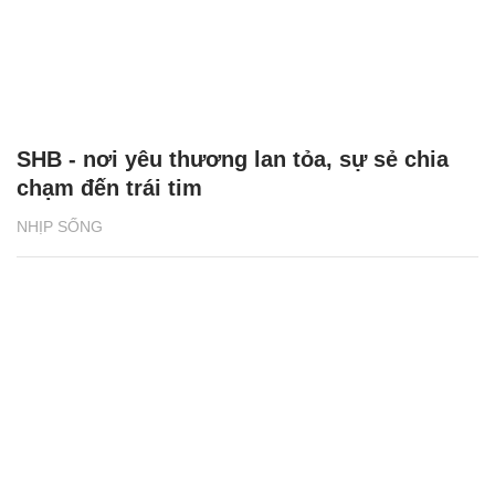
SHB - nơi yêu thương lan tỏa, sự sẻ chia
chạm đến trái tim
NHỊP SỐNG