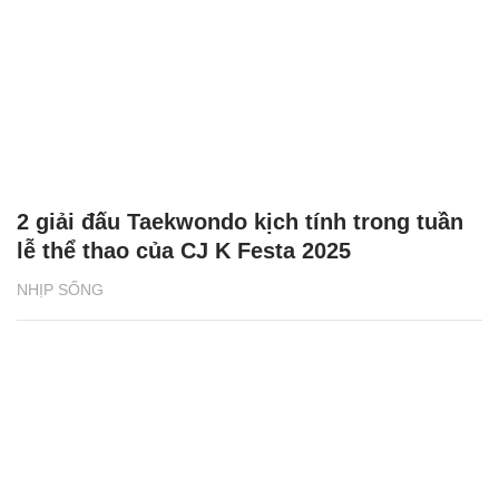
2 giải đấu Taekwondo kịch tính trong tuần
lễ thể thao của CJ K Festa 2025
NHỊP SỐNG