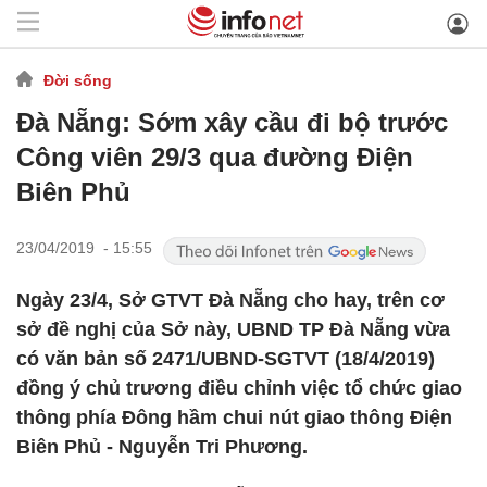
Đời sống
Đà Nẵng: Sớm xây cầu đi bộ trước
Công viên 29/3 qua đường Điện
Biên Phủ
23/04/2019 - 15:55
Ngày 23/4, Sở GTVT Đà Nẵng cho hay, trên cơ
sở đề nghị của Sở này, UBND TP Đà Nẵng vừa
có văn bản số 2471/UBND-SGTVT (18/4/2019)
đồng ý chủ trương điều chỉnh việc tổ chức giao
thông phía Đông hầm chui nút giao thông Điện
Biên Phủ - Nguyễn Tri Phương.