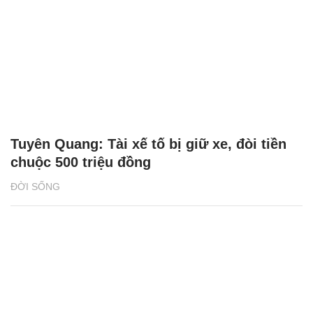
Tuyên Quang: Tài xế tố bị giữ xe, đòi tiền
chuộc 500 triệu đồng
ĐỜI SỐNG