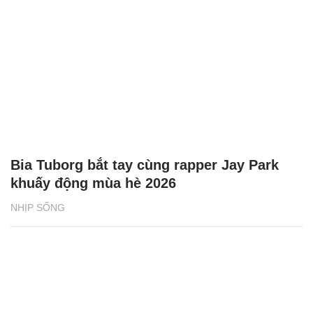
Bia Tuborg bắt tay cùng rapper Jay Park
khuấy động mùa hè 2026
NHỊP SỐNG