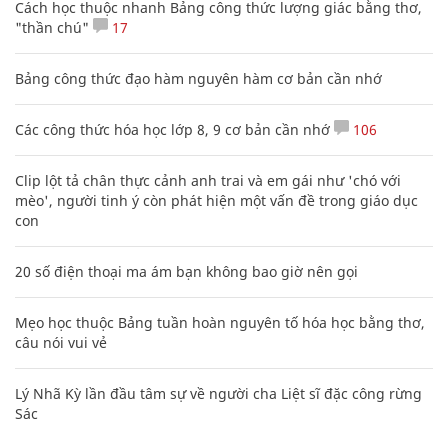
Cách học thuộc nhanh Bảng công thức lượng giác bằng thơ,
"thần chú"
17
Bảng công thức đạo hàm nguyên hàm cơ bản cần nhớ
Các công thức hóa học lớp 8, 9 cơ bản cần nhớ
106
Clip lột tả chân thực cảnh anh trai và em gái như 'chó với
mèo', người tinh ý còn phát hiện một vấn đề trong giáo dục
con
20 số điện thoại ma ám bạn không bao giờ nên gọi
Mẹo học thuộc Bảng tuần hoàn nguyên tố hóa học bằng thơ,
câu nói vui vẻ
Lý Nhã Kỳ lần đầu tâm sự về người cha Liệt sĩ đặc công rừng
Sác