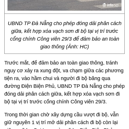
UBND TP Đà Nẵng cho phép đóng dải phân cách
giữa, kết hợp xóa vạch sơn đi bộ tại vị trí trước
cổng chính Công viên 29/3 để đảm bảo an toàn
giao thông (Ảnh: HC)
Trước mắt, để đảm bảo an toàn giao thông, tránh
nguy cơ xảy ra xung đột, va chạm giữa các phương
tiện ra, vào hầm chui và người đi bộ băng qua
đường Điện Biện Phủ, UBND TP Đà Nẵng cho phép
đóng dải phân cách giữa, kết hợp xóa vạch sơn đi
bộ tại vị trí trước cổng chính Công viên 29/3.
Trong thời gian chờ xây dựng cầu vượt đi bộ, vẫn
giữ nguyên 1 vị trí mở dải phân cách đi bộ còn lại