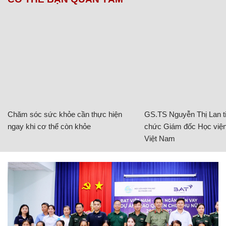
Chăm sóc sức khỏe cần thực hiện
GS.TS Nguyễn Thị Lan ti
ngay khi cơ thể còn khỏe
chức Giám đốc Học viện
Việt Nam