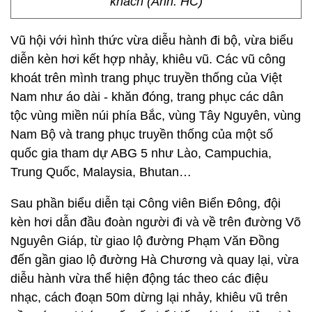
khách (Ảnh: HC)
Vũ hội với hình thức vừa diễu hành đi bộ, vừa biểu
diễn kèn hơi kết hợp nhảy, khiêu vũ. Các vũ công
khoát trên mình trang phục truyền thống của Việt
Nam như áo dài - khăn đóng, trang phục các dân
tộc vùng miền núi phía Bắc, vùng Tây Nguyên, vùng
Nam Bộ và trang phục truyền thống của một số
quốc gia tham dự ABG 5 như Lào, Campuchia,
Trung Quốc, Malaysia, Bhutan…
Sau phần biểu diễn tại Công viên Biển Đông, đội
kèn hơi dẫn đầu đoàn người đi và về trên đường Võ
Nguyên Giáp, từ giao lộ đường Phạm Văn Đồng
đến gần giao lộ đường Hà Chương và quay lại, vừa
diễu hành vừa thể hiện động tác theo các điệu
nhạc, cách đoạn 50m dừng lại nhảy, khiêu vũ trên