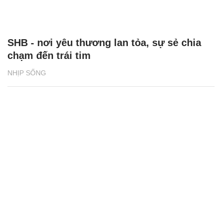
SHB - nơi yêu thương lan tỏa, sự sẻ chia
chạm đến trái tim
NHỊP SỐNG