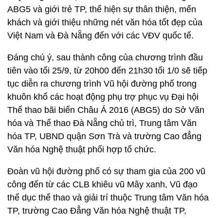
ABG5 và giới trẻ TP, thể hiện sự thân thiện, mến
khách và giới thiệu những nét văn hóa tốt đẹp của
Việt Nam và Đà Nẵng đến với các VĐV quốc tế.
Đáng chú ý, sau thành công của chương trình đầu
tiên vào tối 25/9, từ 20h00 đến 21h30 tối 1/0 sẽ tiếp
tục diễn ra chương trình Vũ hội đường phố trong
khuôn khổ các hoạt động phụ trợ phục vụ Đại hội
Thể thao bãi biển Châu Á 2016 (ABG5) do Sở Văn
hóa và Thể thao Đà Nẵng chủ trì, Trung tâm Văn
hóa TP, UBND quận Sơn Trà và trường Cao đẳng
Văn hóa Nghệ thuật phối hợp tổ chức.
Đoàn vũ hội đường phố có sự tham gia của 200 vũ
công đến từ các CLB khiêu vũ Mây xanh, Vũ đạo
thể dục thể thao và giải trí thuộc Trung tâm Văn hóa
TP, trường Cao Đẳng Văn hóa Nghệ thuật TP,