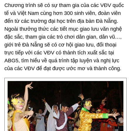
Chương trình sẽ có sự tham gia của các VĐV quốc
tế và Việt Nam cùng hơn 300 sinh viên, đoàn viên
đến từ các trường đại học trên địa bàn Đà Nẵng.
Ngoài thưởng thức các tiết mục giao lưu văn nghệ
đặc sắc, tham gia các trò chơi dân gian, dân vũ…,
giới trẻ Đà Nẵng sẽ có cơ hội giao lưu, đối thoại
trực tiếp với các VĐV có thành tích xuất sắc tại
ABG5, tìm hiểu về quá trình tập luyện và nghị lực
của các VĐV để đạt được ước mơ và thành công.