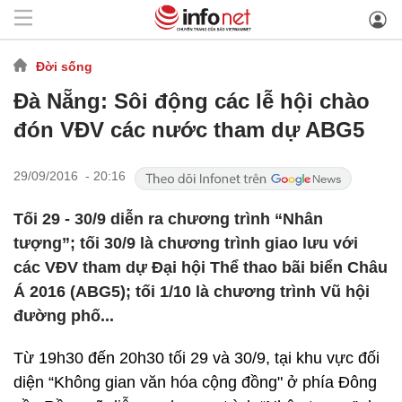
Đời sống
Đà Nẵng: Sôi động các lễ hội chào
đón VĐV các nước tham dự ABG5
29/09/2016 - 20:16
Tối 29 - 30/9 diễn ra chương trình “Nhân
tượng”; tối 30/9 là chương trình giao lưu với
các VĐV tham dự Đại hội Thể thao bãi biển Châu
Á 2016 (ABG5); tối 1/10 là chương trình Vũ hội
đường phố...
Từ 19h30 đến 20h30 tối 29 và 30/9, tại khu vực đối
diện “Không gian văn hóa cộng đồng" ở phía Đông