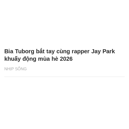
Bia Tuborg bắt tay cùng rapper Jay Park
khuấy động mùa hè 2026
NHỊP SỐNG