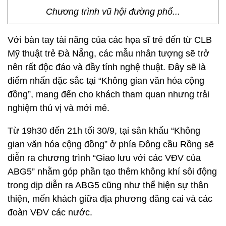
Chương trình vũ hội đường phố...
Với bàn tay tài năng của các họa sĩ trẻ đến từ CLB
Mỹ thuật trẻ Đà Nẵng, các mẫu nhân tượng sẽ trở
nên rất độc đáo và đầy tính nghệ thuật. Đây sẽ là
điểm nhấn đặc sắc tại “Không gian văn hóa cộng
đồng”, mang đến cho khách tham quan nhưng trải
nghiệm thú vị và mới mẻ.
Từ 19h30 đến 21h tối 30/9, tại sân khấu “Không
gian văn hóa cộng đồng” ở phía Đông cầu Rồng sẽ
diễn ra chương trình “Giao lưu với các VĐV của
ABG5” nhằm góp phần tạo thêm không khí sôi động
trong dịp diễn ra ABG5 cũng như thể hiện sự thân
thiện, mến khách giữa địa phương đăng cai và các
đoàn VĐV các nước.