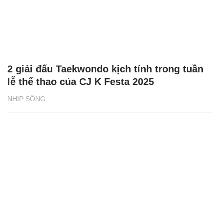
2 giải đấu Taekwondo kịch tính trong tuần
lễ thể thao của CJ K Festa 2025
NHỊP SỐNG