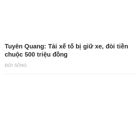
Tuyên Quang: Tài xế tố bị giữ xe, đòi tiền
chuộc 500 triệu đồng
ĐỜI SỐNG