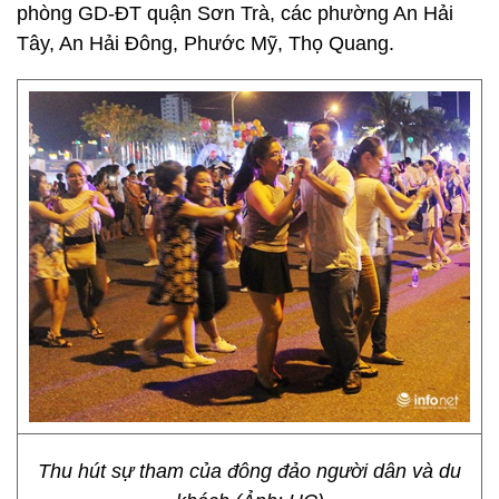
phòng GD-ĐT quận Sơn Trà, các phường An Hải
Tây, An Hải Đông, Phước Mỹ, Thọ Quang.
Thu hút sự tham của đông đảo người dân và du