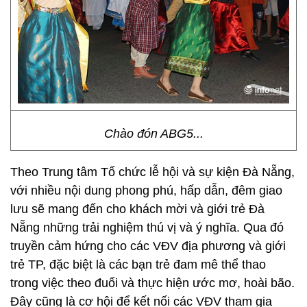
Chào đón ABG5...
Theo Trung tâm Tổ chức lễ hội và sự kiện Đà Nẵng,
với nhiều nội dung phong phú, hấp dẫn, đêm giao
lưu sẽ mang đến cho khách mời và giới trẻ Đà
Nẵng những trải nghiệm thú vị và ý nghĩa. Qua đó
truyền cảm hứng cho các VĐV địa phương và giới
trẻ TP, đặc biệt là các bạn trẻ đam mê thể thao
trong việc theo đuổi và thực hiện ước mơ, hoài bão.
Đây cũng là cơ hội để kết nối các VĐV tham gia