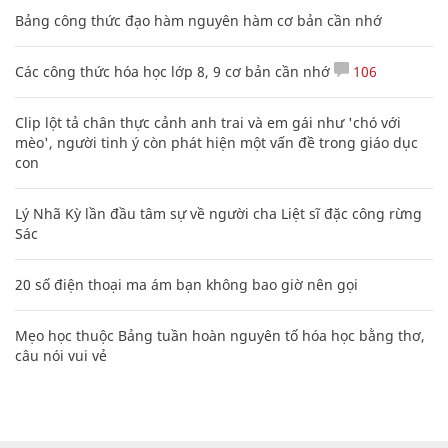
Bảng công thức đạo hàm nguyên hàm cơ bản cần nhớ
Các công thức hóa học lớp 8, 9 cơ bản cần nhớ
106
Clip lột tả chân thực cảnh anh trai và em gái như 'chó với
mèo', người tinh ý còn phát hiện một vấn đề trong giáo dục
con
Lý Nhã Kỳ lần đầu tâm sự về người cha Liệt sĩ đặc công rừng
Sác
20 số điện thoại ma ám bạn không bao giờ nên gọi
Mẹo học thuộc Bảng tuần hoàn nguyên tố hóa học bằng thơ,
câu nói vui vẻ