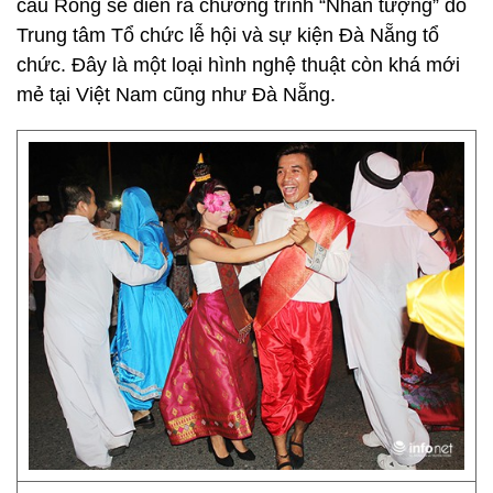
cầu Rồng sẽ diễn ra chương trình “Nhân tượng” do
Trung tâm Tổ chức lễ hội và sự kiện Đà Nẵng tổ
chức. Đây là một loại hình nghệ thuật còn khá mới
mẻ tại Việt Nam cũng như Đà Nẵng.