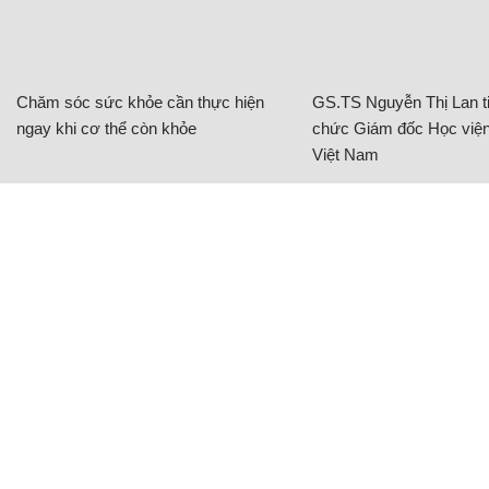
Chăm sóc sức khỏe cần thực hiện
GS.TS Nguyễn Thị Lan ti
ngay khi cơ thể còn khỏe
chức Giám đốc Học viện
Việt Nam