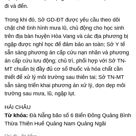
đi và đến.
Trong khi đó, Sở GD-ĐT được yêu cầu theo dõi
chặt chẽ tình hình mưa lũ, chủ động cho học sinh
trên địa bàn huyện Hòa Vang và các địa phương bị
ngập được nghỉ học để đảm bảo an toàn; Sở Y tế
sẵn sàng phương án cấp cứu nạn nhân và phương
án cấp cứu lưu động; chủ trì, phối hợp với Sở TN-
MT chuẩn bị đầy đủ cơ số thuốc và hóa chất cần
thiết để xử lý môi trường sau thiên tai; Sở TN-MT
sẵn sàng triển khai phương án xử lý, dọn dẹp môi
trường sau mưa, lũ, ngập lụt.
HẢI CHÂU
Từ khóa:
Đà Nẵng bão số 6 Biển Đông Quảng Bình
Thừa Thiên Huế Quảng Nam Quảng Ngãi