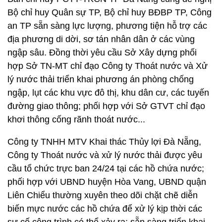
Bộ chỉ huy Quân sự TP, Bộ chỉ huy BĐBP TP, Công
an TP sẵn sàng lực lượng, phương tiện hỗ trợ các
địa phương di dời, sơ tán nhân dân ở các vùng
ngập sâu. Đồng thời yêu cầu Sở Xây dựng phối
hợp Sở TN-MT chỉ đạo Công ty Thoát nước và Xử
lý nước thải triển khai phương án phòng chống
ngập, lụt các khu vực đô thị, khu dân cư, các tuyến
đường giao thông; phối hợp với Sở GTVT chỉ đạo
khơi thông cống rãnh thoát nước...
Công ty TNHH MTV Khai thác Thủy lợi Đà Nẵng,
Công ty Thoát nước và xử lý nước thải được yêu
cầu tổ chức trực ban 24/24 tại các hồ chứa nước;
phối hợp với UBND huyện Hòa Vang, UBND quận
Liên Chiểu thường xuyên theo dõi chặt chẽ diễn
biến mực nước các hồ chứa để xử lý kịp thời các