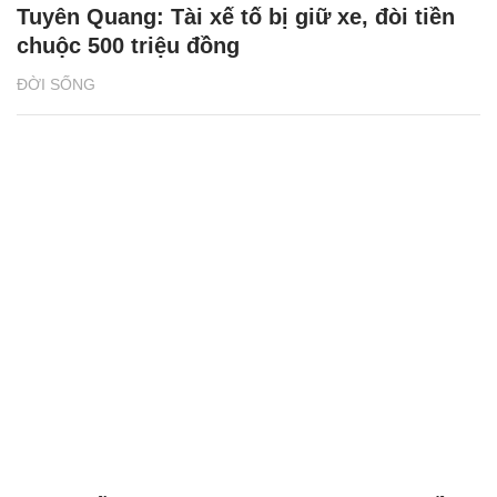
Tuyên Quang: Tài xế tố bị giữ xe, đòi tiền
chuộc 500 triệu đồng
ĐỜI SỐNG