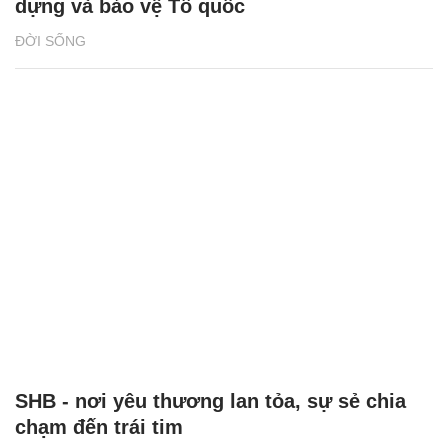
dựng và bảo vệ Tổ quốc
ĐỜI SỐNG
SHB - nơi yêu thương lan tỏa, sự sẻ chia
chạm đến trái tim