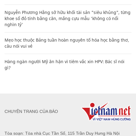
Nguyễn Phương Hằng sở hữu khối tài sản "siêu khủng", từng
khoe sổ đỏ tính bằng cân, mắng cựu mẫu 'không có nổi
nghìn tỷ'
Mẹo học thuộc Bảng tuần hoàn nguyên tố hóa học bằng thơ,
câu nói vui vẻ
Hàng ngàn người Mỹ ân hận vì tiêm vắc xin HPV: Bác sĩ nói
gì?
CHUYÊN TRANG CỦA BÁO
Tòa soạn: Tòa nhà Cục Tần Số, 115 Trần Duy Hưng Hà Nội