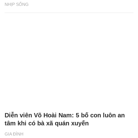
NHỊP SỐNG
Diễn viên Võ Hoài Nam: 5 bố con luôn an
tâm khi có bà xã quán xuyến
GIA ĐÌNH