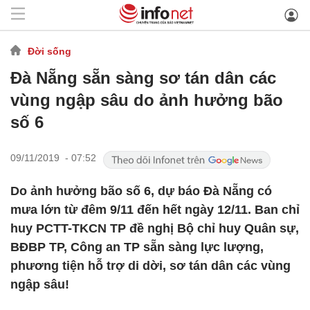
Đời sống
Đà Nẵng sẵn sàng sơ tán dân các
vùng ngập sâu do ảnh hưởng bão
số 6
09/11/2019 - 07:52
Do ảnh hưởng bão số 6, dự báo Đà Nẵng có
mưa lớn từ đêm 9/11 đến hết ngày 12/11. Ban chỉ
huy PCTT-TKCN TP đề nghị Bộ chỉ huy Quân sự,
BĐBP TP, Công an TP sẵn sàng lực lượng,
phương tiện hỗ trợ di dời, sơ tán dân các vùng
ngập sâu!