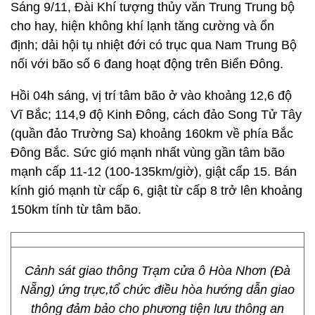
Sáng 9/11, Đài Khí tượng thủy văn Trung Trung bộ
cho hay, hiện không khí lạnh tăng cường và ổn
định; dải hội tụ nhiệt đới có trục qua Nam Trung Bộ
nối với bão số 6 đang hoạt động trên Biển Đông.
Hồi 04h sáng, vị trí tâm bão ở vào khoảng 12,6 độ
Vĩ Bắc; 114,9 độ Kinh Đông, cách đảo Song Tử Tây
(quần đảo Trường Sa) khoảng 160km về phía Bắc
Đông Bắc. Sức gió mạnh nhất vùng gần tâm bão
mạnh cấp 11-12 (100-135km/giờ), giật cấp 15. Bán
kính gió mạnh từ cấp 6, giật từ cấp 8 trở lên khoảng
150km tính từ tâm bão.
Cảnh sát giao thông Trạm cửa ô Hòa Nhơn (Đà
Nẵng) ứng trực,tổ chức điều hòa hướng dẫn giao
thông đảm bảo cho phương tiện lưu thông an