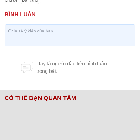
Chủ đề:
Đà Nẵng
CÓ THỂ BẠN QUAN TÂM