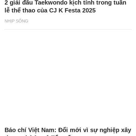
2 giải đấu Taekwondo kịch tính trong tuần
lễ thể thao của CJ K Festa 2025
NHỊP SỐNG
Báo chí Việt Nam: Đổi mới vì sự nghiệp xây