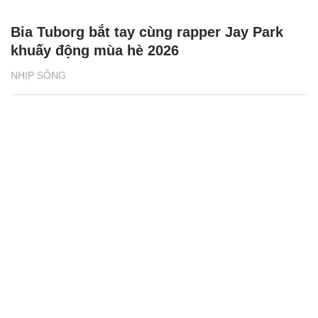
Bia Tuborg bắt tay cùng rapper Jay Park
khuấy động mùa hè 2026
NHỊP SỐNG