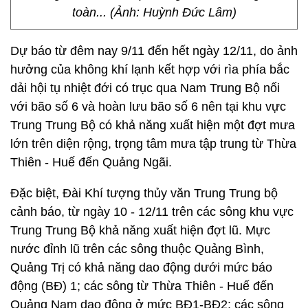
toàn... (Ảnh: Huỳnh Đức Lâm)
Dự báo từ đêm nay 9/11 đến hết ngày 12/11, do ảnh
hưởng của không khí lạnh kết hợp với rìa phía bắc
dải hội tụ nhiệt đới có trục qua Nam Trung Bộ nối
với bão số 6 và hoàn lưu bão số 6 nên tại khu vực
Trung Trung Bộ có khả năng xuất hiện một đợt mưa
lớn trên diện rộng, trọng tâm mưa tập trung từ Thừa
Thiên - Huế đến Quảng Ngãi.
Đặc biệt, Đài Khí tượng thủy văn Trung Trung bộ
cảnh báo, từ ngày 10 - 12/11 trên các sông khu vực
Trung Trung Bộ khả năng xuất hiện đợt lũ. Mực
nước đỉnh lũ trên các sông thuộc Quảng Bình,
Quảng Trị có khả năng dao động dưới mức báo
động (BĐ) 1; các sông từ Thừa Thiên - Huế đến
Quảng Nam dao động ở mức BĐ1-BĐ2; các sông