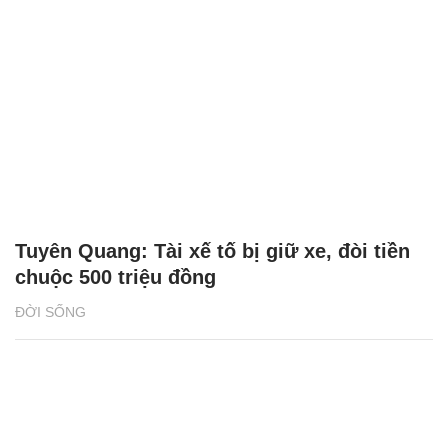
Tuyên Quang: Tài xế tố bị giữ xe, đòi tiền
chuộc 500 triệu đồng
ĐỜI SỐNG