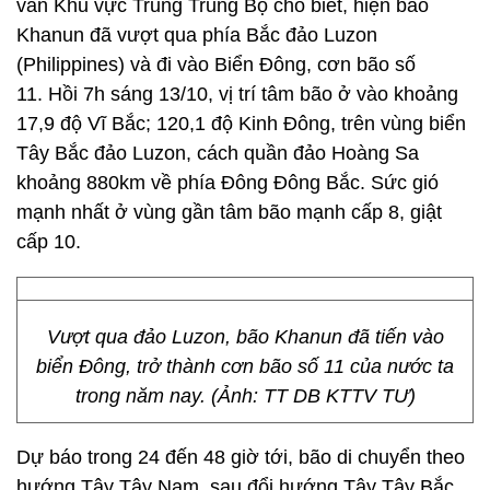
văn Khu vực Trung Trung Bộ cho biết, hiện bão
Khanun đã vượt qua phía Bắc đảo Luzon
(Philippines) và đi vào Biển Đông, cơn bão số
11. Hồi 7h sáng 13/10, vị trí tâm bão ở vào khoảng
17,9 độ Vĩ Bắc; 120,1 độ Kinh Đông, trên vùng biển
Tây Bắc đảo Luzon, cách quần đảo Hoàng Sa
khoảng 880km về phía Đông Đông Bắc. Sức gió
mạnh nhất ở vùng gần tâm bão mạnh cấp 8, giật
cấp 10.
Vượt qua đảo Luzon, bão Khanun đã tiến vào
biển Đông, trở thành cơn bão số 11 của nước ta
trong năm nay. (Ảnh: TT DB KTTV TƯ)
Dự báo trong 24 đến 48 giờ tới, bão di chuyển theo
hướng Tây Tây Nam, sau đổi hướng Tây Tây Bắc,