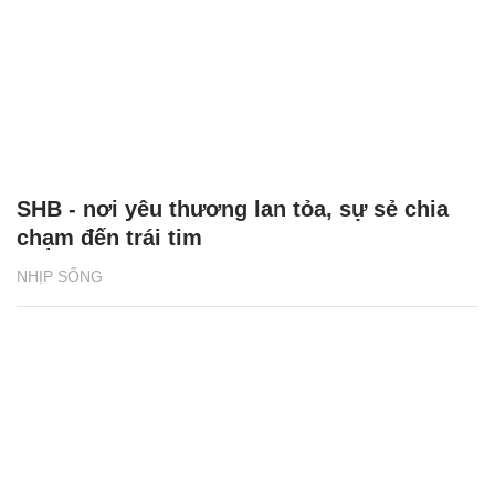
SHB - nơi yêu thương lan tỏa, sự sẻ chia
chạm đến trái tim
NHỊP SỐNG