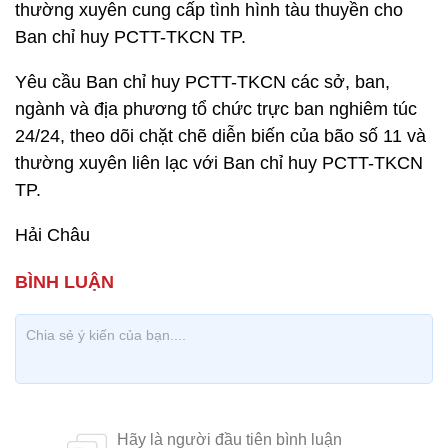
thường xuyên cung cấp tình hình tàu thuyền cho
Ban chỉ huy PCTT-TKCN TP.
Yêu cầu Ban chỉ huy PCTT-TKCN các sở, ban,
ngành và địa phương tổ chức trực ban nghiêm túc
24/24, theo dõi chặt chẽ diễn biến của bão số 11 và
thường xuyên liên lạc với Ban chỉ huy PCTT-TKCN
TP.
Hải Châu