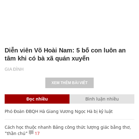
Diễn viên Võ Hoài Nam: 5 bố con luôn an
tâm khi có bà xã quán xuyến
GIA ĐÌNH
XEM THÊM BÀI VIẾT
Đọc nhiều
Bình luận nhiều
Phó Đoàn ĐBQH Hà Giang Vương Ngọc Hà bị kỷ luật
Cách học thuộc nhanh Bảng công thức lượng giác bằng thơ,
"thần chú"
17