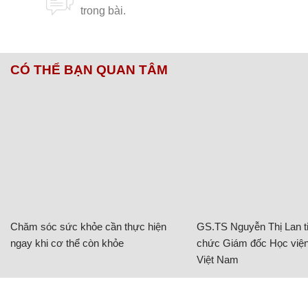
CÓ THỂ BẠN QUAN TÂM
Chăm sóc sức khỏe cần thực hiện
GS.TS Nguyễn Thị Lan ti
ngay khi cơ thể còn khỏe
chức Giám đốc Học viện
Việt Nam