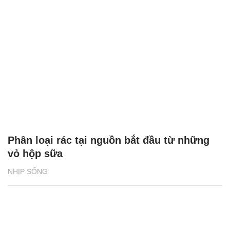
Phân loại rác tại nguồn bắt đầu từ những
vỏ hộp sữa
NHỊP SỐNG