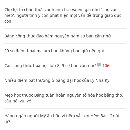
Clip lột tả chân thực cảnh anh trai và em gái như 'chó với
mèo', người tinh ý còn phát hiện một vấn đề trong giáo dục
con
Bảng công thức đạo hàm nguyên hàm cơ bản cần nhớ
20 số điện thoại ma ám bạn không bao giờ nên gọi
Các công thức hóa học lớp 8, 9 cơ bản cần nhớ
106
Nhiều điểm bất thường ở bằng đại học của Lý Nhã Kỳ
Mẹo học thuộc Bảng tuần hoàn nguyên tố hóa học bằng thơ,
câu nói vui vẻ
Hàng ngàn người Mỹ ân hận vì tiêm vắc xin HPV: Bác sĩ nói
gì?