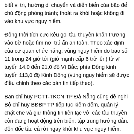
biết vị trí, hướng di chuyển và diễn biến của bão để
chủ động phòng tránh; thoát ra khỏi hoặc không đi
vào khu vực nguy hiểm.
Đồng thời tích cực kêu gọi tàu thuyền khẩn trương
vào bờ hoặc tìm nơi trú ẩn an toàn. Theo xác định
của cơ quan chức năng, vùng nguy hiểm do bão số
11 trong 24 giờ tới (gió mạnh cấp 6 trở lên) từ vĩ
tuyến 14,0 đến 21,0 độ Vĩ Bắc; phía Đông kinh
tuyến 113,0 độ Kinh Đông (vùng nguy hiểm sẽ được
điều chỉnh theo các bản tin tiếp theo).
Ban chỉ huy PCTT-TKCN TP Đà Nẵng cũng đề nghị
Bộ chỉ huy BĐBP TP tiếp tục kiểm đếm, quản lý
chặt chẽ và giữ thông tin liên lạc với các tàu thuyền
còn đang hoạt động trên biển; tập trung hướng dẫn,
đôn đốc tàu cá rời ngay khỏi khu vực nguy hiểm;