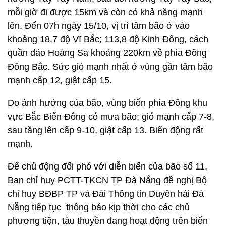
mỗi giờ đi được 15km và còn có khả năng mạnh
lên. Đến 07h ngày 15/10, vị trí tâm bão ở vào
khoảng 18,7 độ Vĩ Bắc; 113,8 độ Kinh Đông, cách
quần đảo Hoàng Sa khoảng 220km về phía Đông
Đông Bắc. Sức gió mạnh nhất ở vùng gần tâm bão
mạnh cấp 12, giật cấp 15.
Do ảnh hưởng của bão, vùng biển phía Đông khu
vực Bắc Biển Đông có mưa bão; gió mạnh cấp 7-8,
sau tăng lên cấp 9-10, giật cấp 13. Biển động rất
mạnh.
Để chủ động đối phó với diễn biến của bão số 11,
Ban chỉ huy PCTT-TKCN TP Đà Nẵng đề nghị Bộ
chỉ huy BĐBP TP và Đài Thông tin Duyên hải Đà
Nẵng tiếp tục thông báo kịp thời cho các chủ
phương tiện, tàu thuyền đang hoạt động trên biển