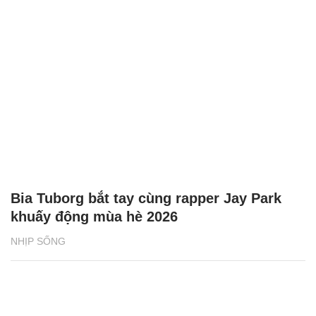
Bia Tuborg bắt tay cùng rapper Jay Park
khuấy động mùa hè 2026
NHỊP SỐNG