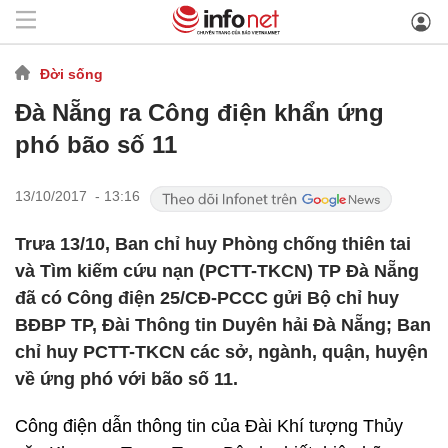
Đời sống
Đà Nẵng ra Công điện khẩn ứng
phó bão số 11
13/10/2017 - 13:16
Trưa 13/10, Ban chỉ huy Phòng chống thiên tai
và Tìm kiếm cứu nạn (PCTT-TKCN) TP Đà Nẵng
đã có Công điện 25/CĐ-PCCC gửi Bộ chỉ huy
BĐBP TP, Đài Thông tin Duyên hải Đà Nẵng; Ban
chỉ huy PCTT-TKCN các sở, ngành, quận, huyện
về ứng phó với bão số 11.
Công điện dẫn thông tin của Đài Khí tượng Thủy