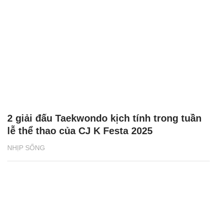
2 giải đấu Taekwondo kịch tính trong tuần
lễ thể thao của CJ K Festa 2025
NHỊP SỐNG