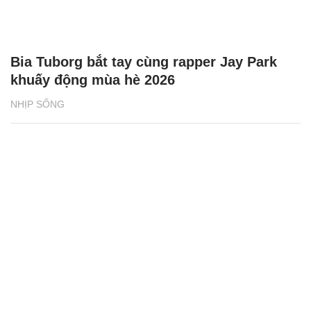
Bia Tuborg bắt tay cùng rapper Jay Park
khuấy động mùa hè 2026
NHỊP SỐNG