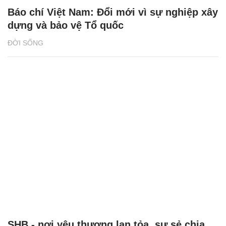
Báo chí Việt Nam: Đổi mới vì sự nghiệp xây
dựng và bảo vệ Tổ quốc
ĐỜI SỐNG
SHB - nơi yêu thương lan tỏa, sự sẻ chia