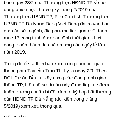
báo ngày 28/2 của Thường trực HĐND TP về nội
dung phiên họp thường kỳ tháng 2/2019 của
Thường trực UBND TP, Phó Chủ tịch Thường trực
UBND TP Đà Nẵng Đặng Việt Dũng đã có văn bản
gửi các sở, ngành, địa phương liên quan về danh
mục 13 công trình được ấn định thời gian khởi
công, hoàn thành để chào mừng các ngày lễ lớn
năm 2019.
Trong đó đề ra thời hạn khởi công cụm nút giao
thông phía Tây cầu Trần Thị Lý là ngày 2/9. Theo
BQL Dự án Đầu tư xây dựng các Công trình giao
thông TP, hiện hồ sơ dự án này đang tiếp tục được
khẩn trương chuẩn bị để trình ra kỳ họp bất thường
của HĐND TP Đà Nẵng (dự kiến trong tháng
5/2019) xem xét, thông qua.