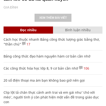
GIA ĐÌNH
XEM THÊM BÀI VIẾT
Đọc nhiều
Bình luận nhiều
Cách học thuộc nhanh Bảng công thức lượng giác bằng thơ,
"thần chú"
17
Bảng công thức đạo hàm nguyên hàm cơ bản cần nhớ
Các công thức hóa học lớp 8, 9 cơ bản cần nhớ
106
20 số điện thoại ma ám bạn không bao giờ nên gọi
Clip lột tả chân thực cảnh anh trai và em gái như 'chó với
mèo', người tinh ý còn phát hiện một vấn đề trong giáo dục
con