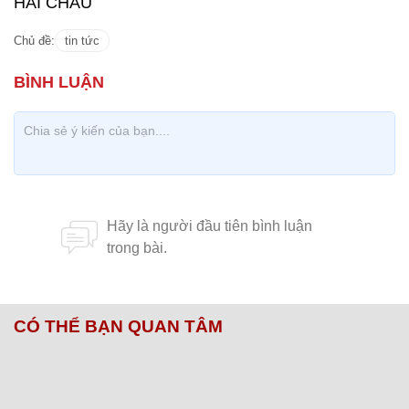
HẢI CHÂU
Chủ đề:
tin tức
CÓ THỂ BẠN QUAN TÂM