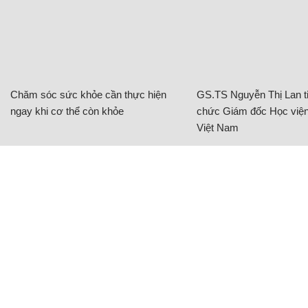
Chăm sóc sức khỏe cần thực hiện
GS.TS Nguyễn Thị Lan ti
ngay khi cơ thể còn khỏe
chức Giám đốc Học viện
Việt Nam