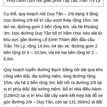
Phối cảnh cụm nút giao phía Tây cầu Trần Thị Lý
Cụ thể, quy hoạch nút Duy Tân – 2/9 dạng 3 tầng:
Dọc đường 2/9 bố trí cầu vượt thép rộng 15m, 04
làn xe; đường gom 2 bên rộng 6m, vỉa hè khoảng
3m. Dọc đường Duy Tân bố trí hầm chui, kéo dài từ
khu vực gần đường Lê Đình Thám đến đầu cầu
Trần Thị Lý, rộng 14,5m, 04 làn xe; đường gom 2
bên rộng từ 6 – 10,5m, vỉa hè hai bên rộng từ 2 –
6,5m.
Quy hoạch tuyến đường Bạch Đằng nối dài qua khu
công viên Bắc đài tưởng niệm, lòng đường rộng
15m, vỉa hè 2 bên rộng 3m; kết nối ra đường 2/9 tại
vị trí phía Bắc đài tưởng niệm. Bố trí nhà điều hành
(128m2) tại vị trí khu đất cây xanh kết hợp bãi đỗ xe
góc đường 2/9 – Duy Tân, còn lại 131.393m2 là đất