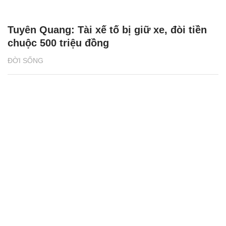
Tuyên Quang: Tài xế tố bị giữ xe, đòi tiền
chuộc 500 triệu đồng
ĐỜI SỐNG