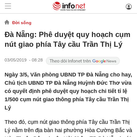
Đời sống
Đà Nẵng: Phê duyệt quy hoạch cụm
nút giao phía Tây cầu Trần Thị Lý
03/05/2019 - 08:28
Ngày 3/5, Văn phòng UBND TP Đà Nẵng cho hay,
Chủ tịch UBND TP Đà Nẵng Huỳnh Đức Thơ vừa
có quyết định phê duyệt quy hoạch chi tiết tỉ lệ
1/500 cụm nút giao thông phía Tây cầu Trần Thị
Lý
Theo đó, cụm nút giao thông phía Tây cầu Trần Thị
Lý nằm trên địa bàn hai phường Hòa Cường Bắc và