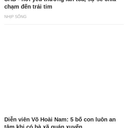
chạm đến trái tim
NHỊP SỐNG
Diễn viên Võ Hoài Nam: 5 bố con luôn an
tâm khi có bà xã quán xuyến