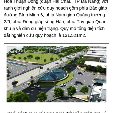
Hòa Thuận Đông (quận Hải Châu, TP Đà Nẵng) với
ranh giới nghiên cứu quy hoạch gồm phía Bắc giáp
đường Bình Minh 6, phía Nam giáp Quảng trường
2/9, phía Đông giáp sông Hàn, phía Tây giáp Quân
khu 5 và dân cư hiện trạng. Quy mô tổng diện tích
đất nghiên cứu quy hoạch là 131.521m2.