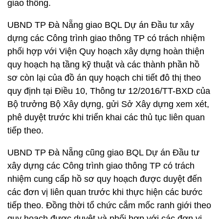
giao thông.
UBND TP Đà Nẵng giao BQL Dự án Đầu tư xây
dựng các Công trình giao thông TP có trách nhiệm
phối hợp với Viện Quy hoạch xây dựng hoàn thiện
quy hoạch hạ tầng kỹ thuật và các thành phần hồ
sơ còn lại của đồ án quy hoạch chi tiết đô thị theo
quy định tại Điều 10, Thông tư 12/2016/TT-BXD của
Bộ trưởng Bộ Xây dựng, gửi Sở Xây dựng xem xét,
phê duyệt trước khi triển khai các thủ tục liên quan
tiếp theo.
UBND TP Đà Nẵng cũng giao BQL Dự án Đầu tư
xây dựng các Công trình giao thông TP có trách
nhiệm cung cấp hồ sơ quy hoạch được duyệt đến
các đơn vị liên quan trước khi thực hiện các bước
tiếp theo. Đồng thời tổ chức cắm mốc ranh giới theo
quy hoạch được duyệt và phối hợp với các đơn vị