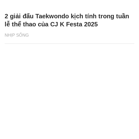
2 giải đấu Taekwondo kịch tính trong tuần
lễ thể thao của CJ K Festa 2025
NHỊP SỐNG