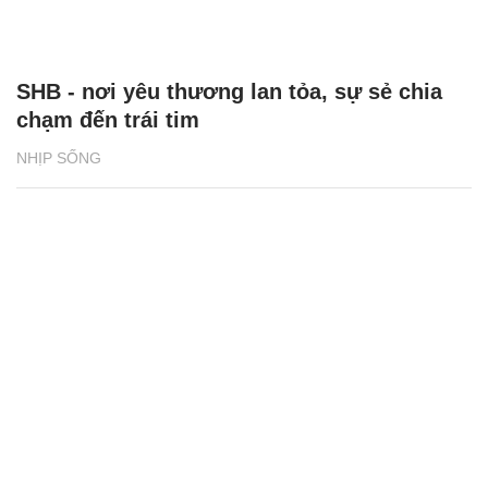
SHB - nơi yêu thương lan tỏa, sự sẻ chia
chạm đến trái tim
NHỊP SỐNG