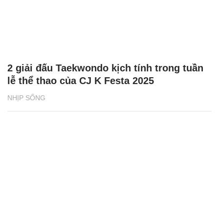
2 giải đấu Taekwondo kịch tính trong tuần
lễ thể thao của CJ K Festa 2025
NHỊP SỐNG