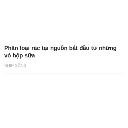
Phân loại rác tại nguồn bắt đầu từ những
vỏ hộp sữa
NHỊP SỐNG