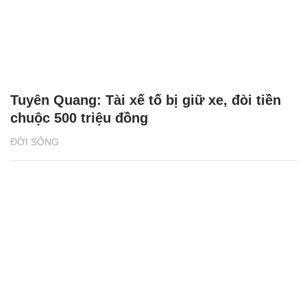
Tuyên Quang: Tài xế tố bị giữ xe, đòi tiền
chuộc 500 triệu đồng
ĐỜI SỐNG