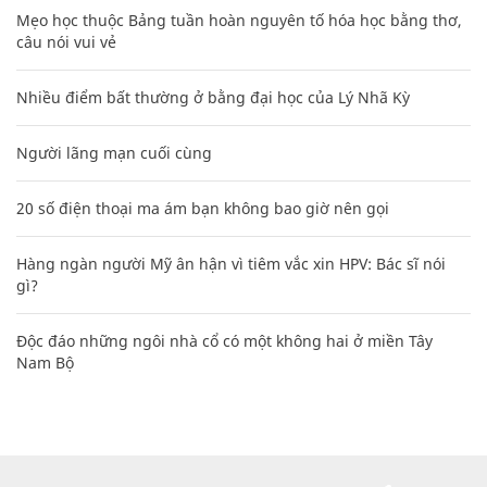
Mẹo học thuộc Bảng tuần hoàn nguyên tố hóa học bằng thơ,
câu nói vui vẻ
Nhiều điểm bất thường ở bằng đại học của Lý Nhã Kỳ
Người lãng mạn cuối cùng
20 số điện thoại ma ám bạn không bao giờ nên gọi
Hàng ngàn người Mỹ ân hận vì tiêm vắc xin HPV: Bác sĩ nói
gì?
Độc đáo những ngôi nhà cổ có một không hai ở miền Tây
Nam Bộ