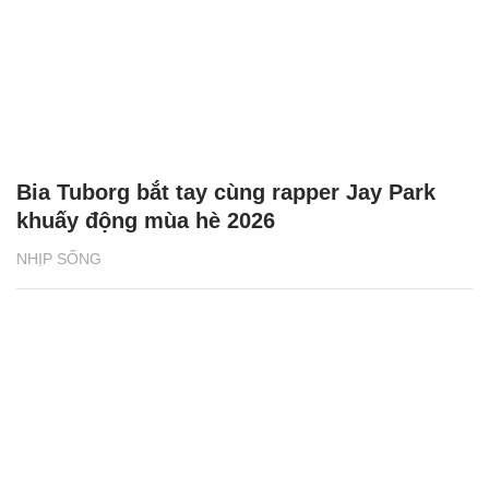
Bia Tuborg bắt tay cùng rapper Jay Park
khuấy động mùa hè 2026
NHỊP SỐNG