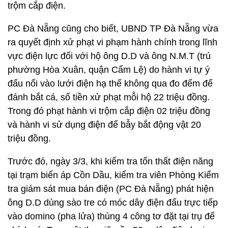
trộm cắp điện.
PC Đà Nẵng cũng cho biết, UBND TP Đà Nẵng vừa
ra quyết định xử phạt vi phạm hành chính trong lĩnh
vực điện lực đối với hộ ông D.D và ông N.M.T (trú
phường Hòa Xuân, quận Cẩm Lệ) do hành vi tự ý
đấu nối vào lưới điện hạ thế không qua đo đếm để
đánh bắt cá, số tiền xử phạt mỗi hộ 22 triệu đồng.
Trong đó phạt hành vi trộm cắp điện 02 triệu đồng
và hành vi sử dụng điện để bẫy bắt động vật 20
triệu đồng.
Trước đó, ngày 3/3, khi kiểm tra tổn thất điện năng
tại trạm biến áp Cồn Dầu, kiểm tra viên Phòng Kiểm
tra giám sát mua bán điện (PC Đà Nẵng) phát hiện
ông D.D dùng sào tre có móc dây điện đấu trực tiếp
vào domino (pha lửa) thùng 4 công tơ đặt tại trụ để