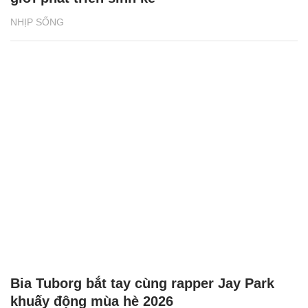
NHỊP SỐNG
Bia Tuborg bắt tay cùng rapper Jay Park
khuấy động mùa hè 2026