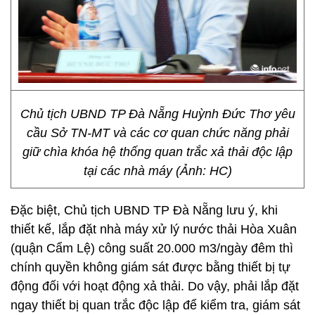
Chủ tịch UBND TP Đà Nẵng Huỳnh Đức Thơ yêu
cầu Sở TN-MT và các cơ quan chức năng phải
giữ chìa khóa hệ thống quan trắc xả thải độc lập
tại các nhà máy (Ảnh: HC)
Đặc biệt, Chủ tịch UBND TP Đà Nẵng lưu ý, khi
thiết kế, lắp đặt nhà máy xử lý nước thải Hòa Xuân
(quận Cẩm Lệ) công suất 20.000 m3/ngày đêm thì
chính quyền không giám sát được bằng thiết bị tự
động đối với hoạt động xả thải. Do vậy, phải lắp đặt
ngay thiết bị quan trắc độc lập để kiểm tra, giám sát