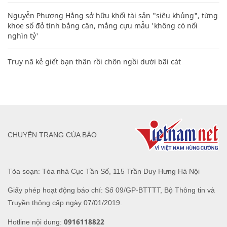
Nguyễn Phương Hằng sở hữu khối tài sản "siêu khủng", từng
khoe sổ đỏ tính bằng cân, mắng cựu mẫu 'không có nổi
nghìn tỷ'
Truy nã kẻ giết bạn thân rồi chôn ngồi dưới bãi cát
CHUYÊN TRANG CỦA BÁO
Tòa soạn: Tòa nhà Cục Tần Số, 115 Trần Duy Hưng Hà Nội
Giấy phép hoạt động báo chí: Số 09/GP-BTTTT, Bộ Thông tin và
Truyền thông cấp ngày 07/01/2019.
0916118822
Hotline nội dung: