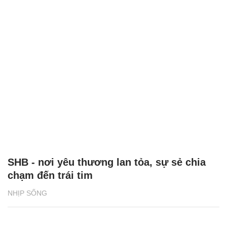
SHB - nơi yêu thương lan tỏa, sự sẻ chia
chạm đến trái tim
NHỊP SỐNG