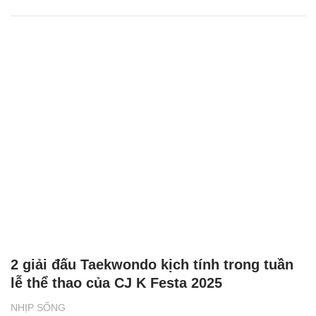
2 giải đấu Taekwondo kịch tính trong tuần
lễ thể thao của CJ K Festa 2025
NHỊP SỐNG