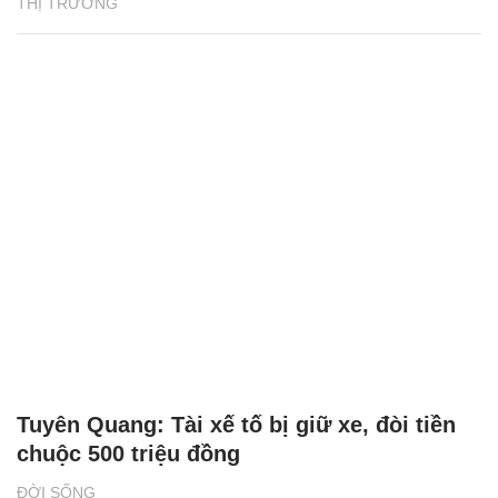
THỊ TRƯỜNG
Tuyên Quang: Tài xế tố bị giữ xe, đòi tiền
chuộc 500 triệu đồng
ĐỜI SỐNG