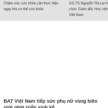
Chăm sóc sức khỏe cần thực hiện
GS.TS Nguyễn Thị Lan ti
ngay khi cơ thể còn khỏe
chức Giám đốc Học viện
Việt Nam
BAT Việt Nam tiếp sức phụ nữ vùng biên
giới phát triển sinh kế