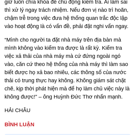
giữ luôn chìa khóa để chủ động kiểm tra. Ai làm sai
thì xử lý ngay trách nhiệm. Nếu đơn vị nào trì hoãn,
chậm trễ trong việc đưa hệ thống quan trắc độc lập
vào hoạt động là có vấn đề, phải đặt nghi vấn ngay.
“Mình cho người ta đặt nhà máy trên địa bàn mà
mình không vào kiểm tra được là rất kỳ. Kiểm tra
việc xả thải của nhà máy mà cứ đứng ngoài ngó
vào, căn cứ theo hệ thống của nhà máy thì làm sao
biết được họ xả bao nhiêu, các thông số của nước
thải có trung thực hay không. Không giám sát chặt
chẽ, kịp thời phát hiện mà để họ làm chủ việc này là
không được!” – ông Huỳnh Đức Thơ nhấn mạnh.
HẢI CHÂU