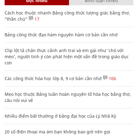
Đọc nhiều
Bình luận nhiều
Cách học thuộc nhanh Bảng công thức lượng giác bằng thơ,
"thần chú"
17
Bảng công thức đạo hàm nguyên hàm cơ bản cần nhớ
Clip lột tả chân thực cảnh anh trai và em gái như 'chó với
mèo', người tinh ý còn phát hiện một vấn đề trong giáo dục
con
Các công thức hóa học lớp 8, 9 cơ bản cần nhớ
106
Mẹo học thuộc Bảng tuần hoàn nguyên tố hóa học bằng thơ,
câu nói vui vẻ
Nhiều điểm bất thường ở bằng đại học của Lý Nhã Kỳ
20 số điện thoại ma ám bạn không bao giờ nên gọi